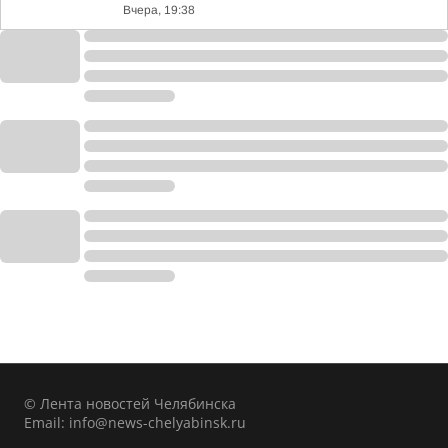
Вчера, 19:38
© Лента новостей Челябинска
Email:
info@news-chelyabinsk.ru