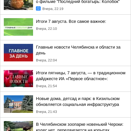
о фильме "Последний богатырь: Колобок"
Вчера, 22:19
Итоги 7 августа. Все самое важное:
Вчера, 22:10
Главные новости Челябинска и области за
день
Вчера, 22:04
Итоги пятницы, 7 августа, — в традиционном
дайджесте ИА «Первое областное»:
Вчера, 21:54
Новые дома, детсад и парк: в Кизильском
обновляется социальная инфраструктура
Вчера, 21:43
В Челябинском зоопарке новенький Чероки:
колес нет, передвигается на копытах