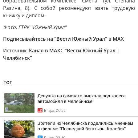
образовательном комплексе "Смена" (ул. Степана
Разина, 8). С собой рекомендуют взять трудовую
книжку и диплом.
Фото: ГТРК "Южный Урал"
Подписывайтесь на "
Вести Южный Урал
" в MAХ
Источник:
Канал в МАКС "Вести Южный Урал |
Челябинск"
ТОП
Девушка на самокате выехала под колеса
автомобиля в Челябинске
Вчера, 20:55
Зрители из Челябинска поделились мнением
о фильме "Последний богатырь: Колобок"