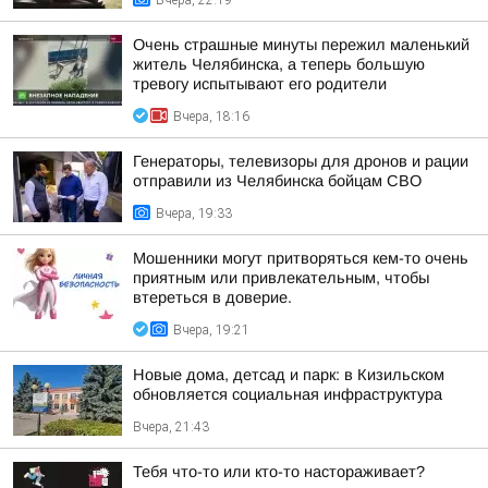
Вчера, 22:19
Очень страшные минуты пережил маленький
житель Челябинска, а теперь большую
тревогу испытывают его родители
Вчера, 18:16
Генераторы, телевизоры для дронов и рации
отправили из Челябинска бойцам СВО
Вчера, 19:33
Мошенники могут притворяться кем-то очень
приятным или привлекательным, чтобы
втереться в доверие.
Вчера, 19:21
Новые дома, детсад и парк: в Кизильском
обновляется социальная инфраструктура
Вчера, 21:43
Тебя что-то или кто-то настораживает?