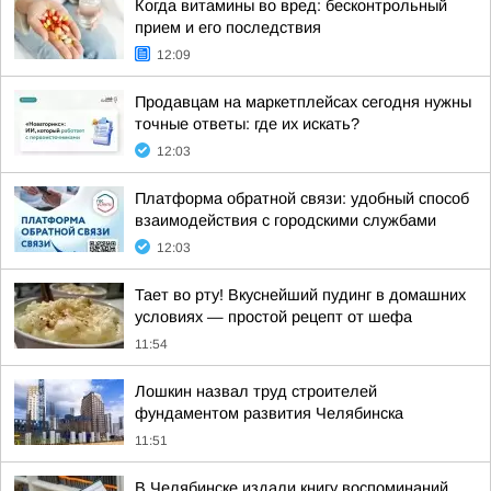
Когда витамины во вред: бесконтрольный
прием и его последствия
12:09
Продавцам на маркетплейсах сегодня нужны
точные ответы: где их искать?
12:03
Платформа обратной связи: удобный способ
взаимодействия с городскими службами
12:03
Тает во рту! Вкуснейший пудинг в домашних
условиях — простой рецепт от шефа
11:54
Лошкин назвал труд строителей
фундаментом развития Челябинска
11:51
В Челябинске издали книгу воспоминаний