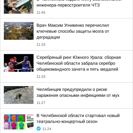
инженера-первостроителя ЧТЗ
11:45
Врач Максим Угнивенко перечислил
ключевые способы защиты мозга от
деградации
11:33
Серебряный ринг Южного Урала: сборная
Челябинской области забрала серебро
общекомандного зачета и пять медалей
11:33
Челябинцев предупредили о риске
заражения опасными инфекциями от мух
11:27
В Челябинской области стартовал новый
театрально-концертный сезон
11:24