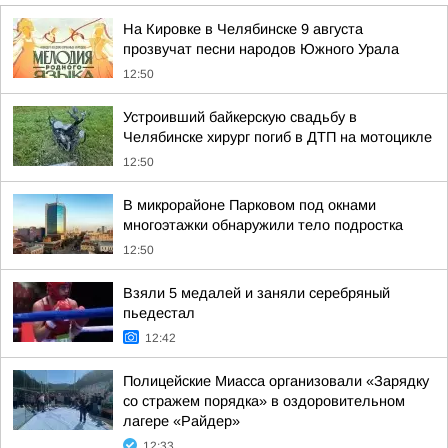
На Кировке в Челябинске 9 августа
прозвучат песни народов Южного Урала
12:50
Устроивший байкерскую свадьбу в
Челябинске хирург погиб в ДТП на мотоцикле
12:50
В микрорайоне Парковом под окнами
многоэтажки обнаружили тело подростка
12:50
Взяли 5 медалей и заняли серебряный
пьедестал
12:42
Полицейские Миасса организовали «Зарядку
со стражем порядка» в оздоровительном
лагере «Райдер»
12:33