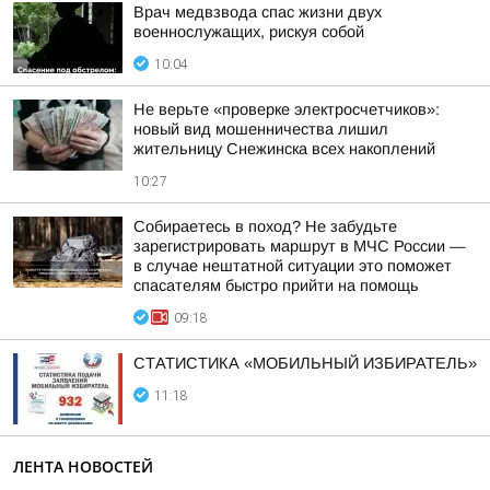
Врач медвзвода спас жизни двух
военнослужащих, рискуя собой
10:04
Не верьте «проверке электросчетчиков»:
новый вид мошенничества лишил
жительницу Снежинска всех накоплений
10:27
Собираетесь в поход? Не забудьте
зарегистрировать маршрут в МЧС России —
в случае нештатной ситуации это поможет
спасателям быстро прийти на помощь
09:18
СТАТИСТИКА «МОБИЛЬНЫЙ ИЗБИРАТЕЛЬ»
11:18
ЛЕНТА НОВОСТЕЙ