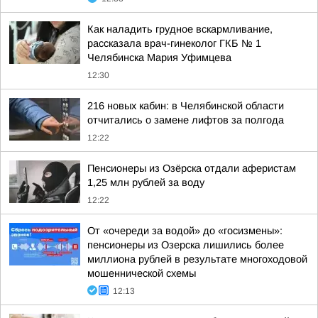
Как наладить грудное вскармливание,
рассказала врач-гинеколог ГКБ № 1
Челябинска Мария Уфимцева
12:30
216 новых кабин: в Челябинской области
отчитались о замене лифтов за полгода
12:22
Пенсионеры из Озёрска отдали аферистам
1,25 млн рублей за воду
12:22
От «очереди за водой» до «госизмены»:
пенсионеры из Озерска лишились более
миллиона рублей в результате многоходовой
мошеннической схемы
12:13