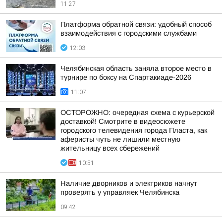
11:27
Платформа обратной связи: удобный способ
взаимодействия с городскими службами
12:03
Челябинская область заняла второе место в
турнире по боксу на Спартакиаде-2026
11:07
ОСТОРОЖНО: очередная схема с курьерской
доставкой! Смотрите в видеосюжете
городского телевидения города Пласта, как
аферисты чуть не лишили местную
жительницу всех сбережений
10:51
Наличие дворников и электриков начнут
проверять у управляек Челябинска
09:42