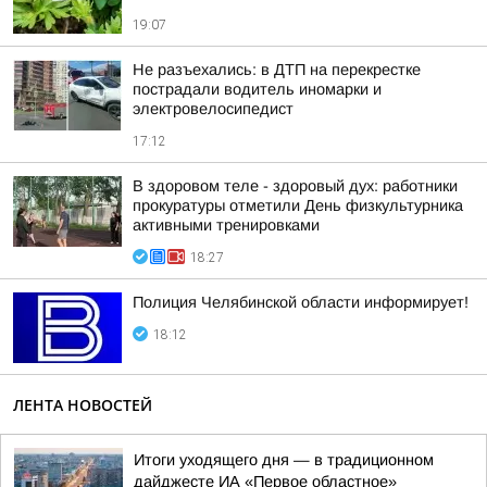
19:07
Не разъехались: в ДТП на перекрестке
пострадали водитель иномарки и
электровелосипедист
17:12
В здоровом теле - здоровый дух: работники
прокуратуры отметили День физкультурника
активными тренировками
18:27
Полиция Челябинской области информирует!
18:12
ЛЕНТА НОВОСТЕЙ
Итоги уходящего дня — в традиционном
дайджесте ИА «Первое областное»