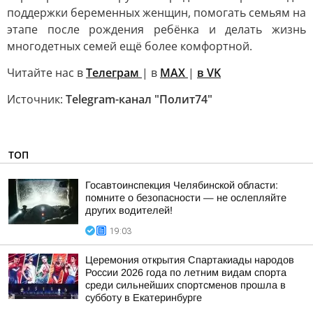
поддержки беременных женщин, помогать семьям на
этапе после рождения ребёнка и делать жизнь
многодетных семей ещё более комфортной.
Читайте нас в
Телеграм
| в
MAX
|
в VK
Источник:
Telegram-канал "Полит74"
ТОП
Госавтоинспекция Челябинской области:
помните о безопасности — не ослепляйте
других водителей!
19:03
Церемония открытия Спартакиады народов
России 2026 года по летним видам спорта
среди сильнейших спортсменов прошла в
субботу в Екатеринбурге