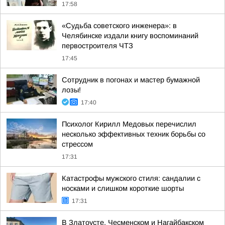
17:58
«Судьба советского инженера»: в
Челябинске издали книгу воспоминаний
первостроителя ЧТЗ
17:45
Сотрудник в погонах и мастер бумажной
лозы!
17:40
Психолог Кирилл Медовых перечислил
несколько эффективных техник борьбы со
стрессом
17:31
Катастрофы мужского стиля: сандалии с
носками и слишком короткие шорты
17:31
В Златоусте, Чесменском и Нагайбакском