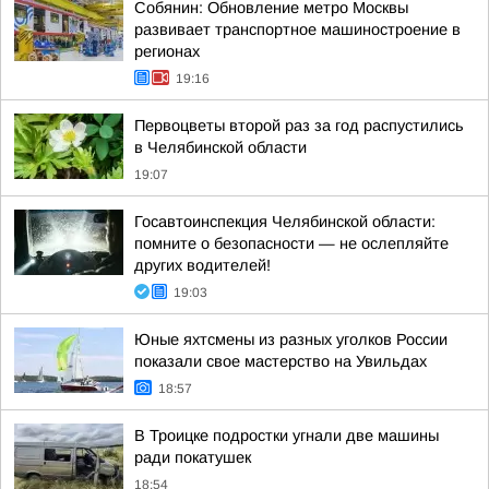
Собянин: Обновление метро Москвы
развивает транспортное машиностроение в
регионах
19:16
Первоцветы второй раз за год распустились
в Челябинской области
19:07
Госавтоинспекция Челябинской области:
помните о безопасности — не ослепляйте
других водителей!
19:03
Юные яхтсмены из разных уголков России
показали свое мастерство на Увильдах
18:57
В Троицке подростки угнали две машины
ради покатушек
18:54