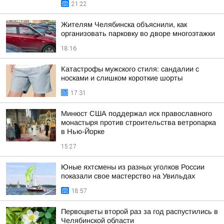
21:22
Жителям Челябинска объяснили, как
организовать парковку во дворе многоэтажки
18:16
Катастрофы мужского стиля: сандалии с
носками и слишком короткие шорты
17:31
Минюст США поддержал иск православного
монастыря против строительства ветропарка
в Нью-Йорке
15:27
Юные яхтсмены из разных уголков России
показали свое мастерство на Увильдах
18:57
Первоцветы второй раз за год распустились в
Челябинской области