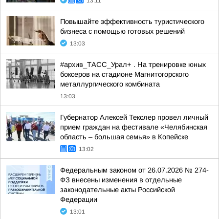
13:11
Повышайте эффективность туристического
бизнеса с помощью готовых решений
13:03
#архив_ТАСС_Урал+ . На тренировке юных
боксеров на стадионе Магнитогорского
металлургического комбината
13:03
Губернатор Алексей Текслер провел личный
прием граждан на фестивале «Челябинская
область – большая семья» в Копейске
13:02
Федеральным законом от 26.07.2026 № 274-
ФЗ внесены изменения в отдельные
законодательные акты Российской
Федерации
13:01