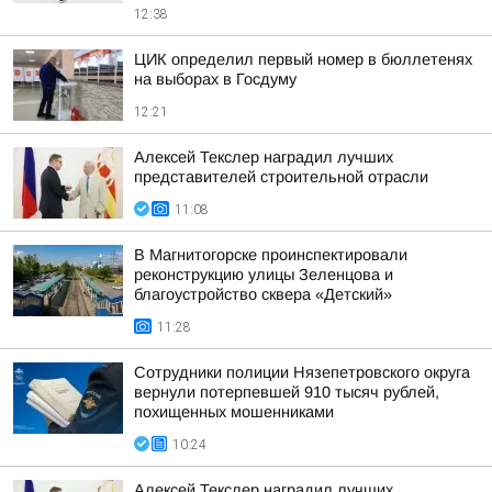
12:38
ЦИК определил первый номер в бюллетенях
на выборах в Госдуму
12:21
Алексей Текслер наградил лучших
представителей строительной отрасли
11:08
В Магнитогорске проинспектировали
реконструкцию улицы Зеленцова и
благоустройство сквера «Детский»
11:28
Сотрудники полиции Нязепетровского округа
вернули потерпевшей 910 тысяч рублей,
похищенных мошенниками
10:24
Алексей Текслер наградил лучших