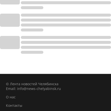
© Лента новостей Челябинска
Email:
info@news-chelyabinsk.ru
О нас
Контакты