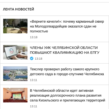
ЛЕНТА НОВОСТЕЙ
«Верните качели!»: почему карманный сквер
на Молодогвардейцев оказался сдан не
полностью
13:18
ЧЛЕНЫ УИК ЧЕЛЯБИНСКОЙ ОБЛАСТИ
ПОВЫШАЮТ КВАЛИФИКАЦИЮ НА ЕПГУ
13:18
Текслер проверил работу самого крупного
детского сада в городе-спутнике Челябинска
13:11
В Челябинской области идет активная
реализация долгосрочного плана развития
села Кизильского и прилегающих территорий
13:11