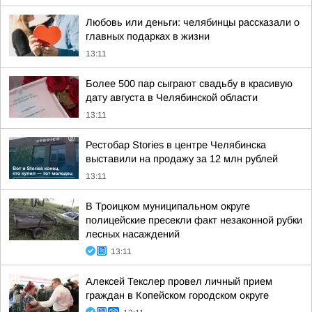
Любовь или деньги: челябинцы рассказали о
главных подарках в жизни
13:11
Более 500 пар сыграют свадьбу в красивую
дату августа в Челябинской области
13:11
Рестобар Stories в центре Челябинска
выставили на продажу за 12 млн рублей
13:11
В Троицком муниципальном округе
полицейские пресекли факт незаконной рубки
лесных насаждений
13:11
Алексей Текслер провел личный прием
граждан в Копейском городском округе