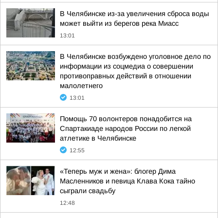
В Челябинске из-за увеличения сброса воды
может выйти из берегов река Миасс
13:01
В Челябинске возбуждено уголовное дело по
информации из соцмедиа о совершении
противоправных действий в отношении
малолетнего
13:01
Помощь 70 волонтеров понадобится на
Спартакиаде народов России по легкой
атлетике в Челябинске
12:55
«Теперь муж и жена»: блогер Дима
Масленников и певица Клава Кока тайно
сыграли свадьбу
12:48