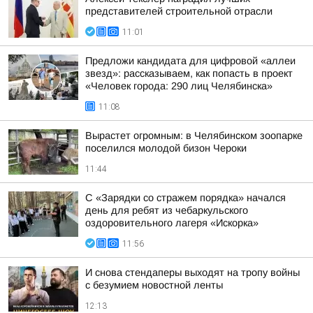
представителей строительной отрасли
11:01
Предложи кандидата для цифровой «аллеи
звезд»: рассказываем, как попасть в проект
«Человек города: 290 лиц Челябинска»
11:08
Вырастет огромным: в Челябинском зоопарке
поселился молодой бизон Чероки
11:44
С «Зарядки со стражем порядка» начался
день для ребят из чебаркульского
оздоровительного лагеря «Искорка»
11:56
И снова стендаперы выходят на тропу войны
с безумием новостной ленты
12:13