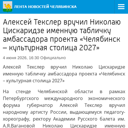
Алексей Текслер вручил Николаю
Цискаридзе именную табличку
амбассадора проекта «Челябинск
– культурная столица 2027»
Официально
4 июня 2026, 16:30
Алексей Текслер вручил Николаю Цискаридзе
именную табличку амбассадора проекта «Челябинск
– культурная столица 2027»
На стенде Челябинской области в рамках
Петербургского международного экономического
форума губернатор Алексей Текслер вручил
народному артисту России, выдающемуся педагогу-
хореографу, ректору Академии Русского балета им.
А.Я.Вагановой Николаю Цискаридзе именную