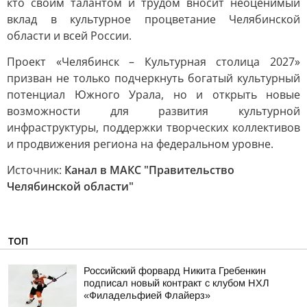
кто своим талантом и трудом вносит неоценимый
вклад в культурное процветание Челябинской
области и всей России.
Проект «Челябинск – Культурная столица 2027»
призван не только подчеркнуть богатый культурный
потенциал Южного Урала, но и открыть новые
возможности для развития культурной
инфраструктуры, поддержки творческих коллективов
и продвижения региона на федеральном уровне.
Источник:
Канал в МАКС "Правительство
Челябинской области"
ТОП
Российский форвард Никита Гребенкин
подписал новый контракт с клубом НХЛ
«Филадельфией Флайерз»