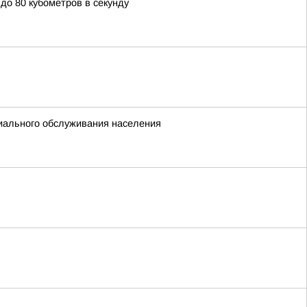
о 80 кубометров в секунду
иального обслуживания населения