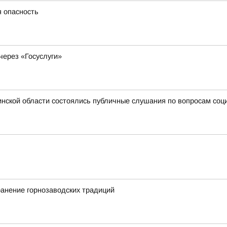
я опасность
через «Госуслуги»
нской области состоялись публичные слушания по вопросам соц
ранение горнозаводских традиций