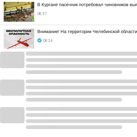
В Кургане пасечник потребовал чиновников вы
08:57
Внимание! На территории Челябинской област
08:24