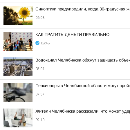
Синоптики предупредили, когда 30-градусная 
06:03
КАК ТРАТИТЬ ДЕНЬГИ ПРАВИЛЬНО
08:48
Водоканал Челябинска обяжут защищать объек
08:04
Пенсионеры в Челябинской области могут прой
07:37
Жители Челябинска рассказали, что может уде
09:10