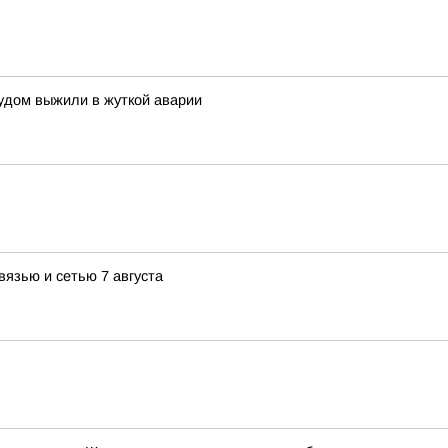
удом выжили в жуткой аварии
вязью и сетью 7 августа