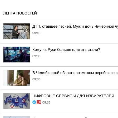
ЛЕНТА НОВОСТЕЙ
ДТП, ставшее песней. Муж и дочь Чичериной ч
09:43
Кому на Руси больше платить стали?
09:36
В Челябинской области возможны перебои со с
09:36
ЦИФРОВЫЕ СЕРВИСЫ ДЛЯ ИЗБИРАТЕЛЕЙ
09:36