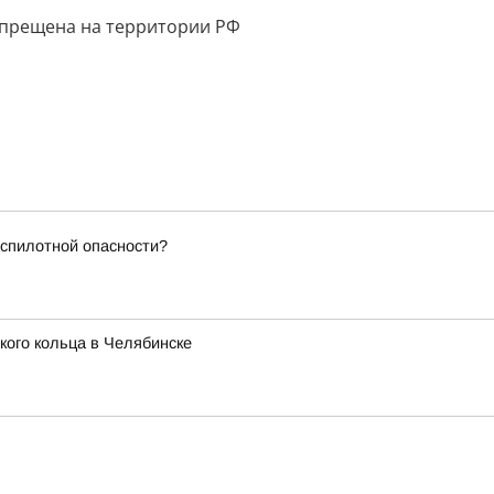
апрещена на территории РФ
еспилотной опасности?
ого кольца в Челябинске