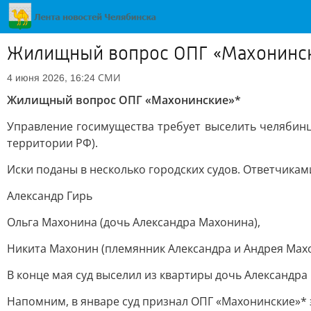
Жилищный вопрос ОПГ «Махонинс
СМИ
4 июня 2026, 16:24
Жилищный вопрос ОПГ «Махонинские»*
Управление госимущества требует выселить челябин
территории РФ).
Иски поданы в несколько городских судов. Ответчикам
Александр Гирь
Ольга Махонина (дочь Александра Махонина),
Никита Махонин (племянник Александра и Андрея Мах
В конце мая суд выселил из квартиры дочь Александра
Напомним, в январе суд признал ОПГ «Махонинские»* э