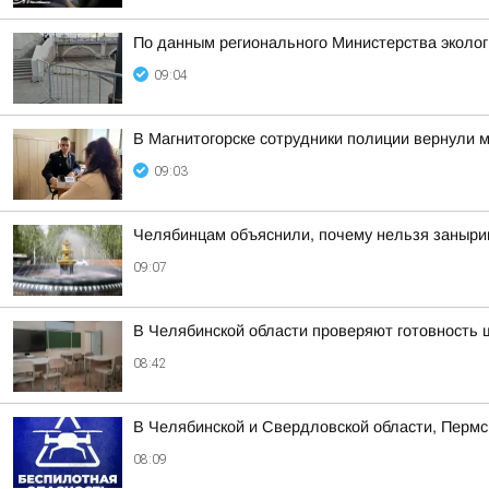
По данным регионального Министерства эколо
09:04
В Магнитогорске сотрудники полиции вернули
09:03
Челябинцам объяснили, почему нельзя заныри
09:07
В Челябинской области проверяют готовность 
08:42
В Челябинской и Свердловской области, Пермс
08:09