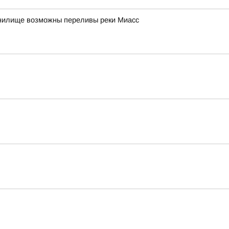
анилище возможны переливы реки Миасс