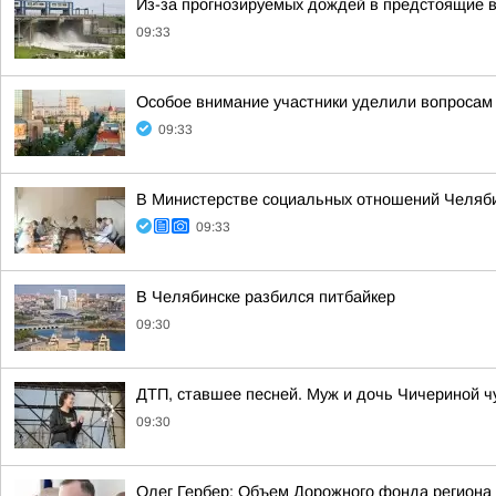
Из-за прогнозируемых дождей в предстоящие 
09:33
Особое внимание участники уделили вопросам
09:33
В Министерстве социальных отношений Челяби
09:33
В Челябинске разбился питбайкер
09:30
ДТП, ставшее песней. Муж и дочь Чичериной ч
09:30
Олег Гербер: Объем Дорожного фонда региона 