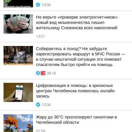
10:04
Не верьте «проверке электросчетчиков»:
новый вид мошенничества лишил
жительницу Снежинска всех накоплений
10:27
Собираетесь в поход? Не забудьте
зарегистрировать маршрут в МЧС России —
в случае нештатной ситуации это поможет
спасателям быстро прийти на помощь
09:18
Цифровизация в помощь: в кризисных
центрах Челябинска появилась онлайн
запись
10:04
Жару до 36°С прогнозируют синоптики в
Челябинской области
07:06