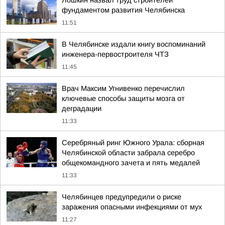
Лошкин назвал труд строителей
фундаментом развития Челябинска
11:51
В Челябинске издали книгу воспоминаний
инженера-первостроителя ЧТЗ
11:45
Врач Максим Угнивенко перечислил
ключевые способы защиты мозга от
деградации
11:33
Серебряный ринг Южного Урала: сборная
Челябинской области забрала серебро
общекомандного зачета и пять медалей
11:33
Челябинцев предупредили о риске
заражения опасными инфекциями от мух
11:27