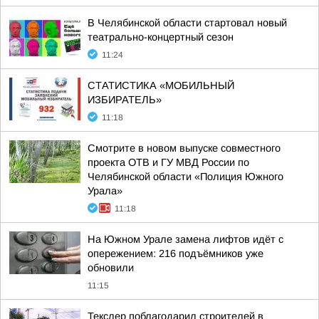
В Челябинской области стартовал новый
театрально-концертный сезон
11:24
СТАТИСТИКА «МОБИЛЬНЫЙ
ИЗБИРАТЕЛЬ»
11:18
Смотрите в новом выпуске совместного
проекта ОТВ и ГУ МВД России по
Челябинской области «Полиция Южного
Урала»
11:18
На Южном Урале замена лифтов идёт с
опережением: 216 подъёмников уже
обновили
11:15
Текслер поблагодарил строителей в