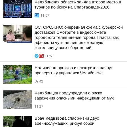
Челябинская область заняла второе место в
турнире по боксу на Спартакиаде-2026
11:07
ОСТОРОЖНО: очередная схема с курьерской
доставкой! Смотрите в видеосюжете
городского телевидения города Пласта, как
аферисты чуть не лишили местную
жительницу всех сбережений
10:51
Наличие дворников и электриков начнут
проверять у управляек Челябинска
09:42
Челябинцев предупредили о риске
заражения опасными инфекциями от мух
11:27
Врач медвзвода спас жизни двух
военнослужащих, рискуя собой