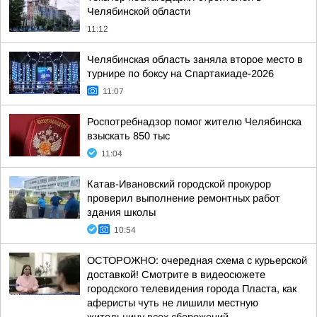
Челябинской области
11:12
Челябинская область заняла второе место в
турнире по боксу на Спартакиаде-2026
11:07
Роспотребнадзор помог жителю Челябинска
взыскать 850 тыс
11:04
Катав-Ивановский городской прокурор
проверил выполнение ремонтных работ
здания школы
10:54
ОСТОРОЖНО: очередная схема с курьерской
доставкой! Смотрите в видеосюжете
городского телевидения города Пласта, как
аферисты чуть не лишили местную