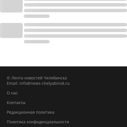
© Лента новостей Челябинска
Email:
info@news-chelyabinsk.ru
О нас
Контакты
Редакционная политика
Политика конфиденциальности