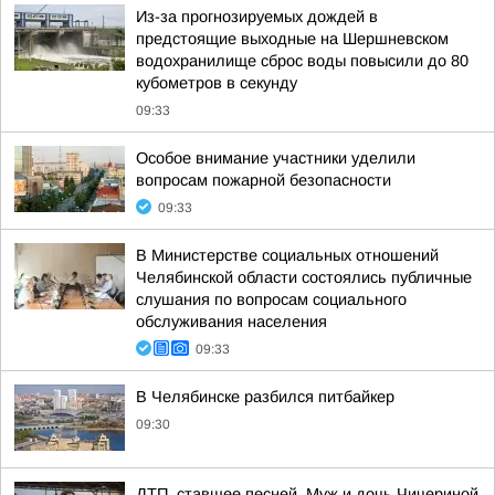
Из-за прогнозируемых дождей в
предстоящие выходные на Шершневском
водохранилище сброс воды повысили до 80
кубометров в секунду
09:33
Особое внимание участники уделили
вопросам пожарной безопасности
09:33
В Министерстве социальных отношений
Челябинской области состоялись публичные
слушания по вопросам социального
обслуживания населения
09:33
В Челябинске разбился питбайкер
09:30
ДТП, ставшее песней. Муж и дочь Чичериной