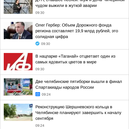
чудом выжили в жуткой аварии
09:30
Олег Гербер: Объем Дорожного фонда
региона составляет 19,9 млрд рублей, это
солидная цифра
09:30
В нацпарке «Таганай» отцветает один из
самых ядовитых цветов в мире
09:30
Две челябинские пятиборки вышли в финал
Спартакиады народов России
09:24
Реконструкцию Шершневского кольца в
Челябинске планируют завершить к началу
сентября
09:24