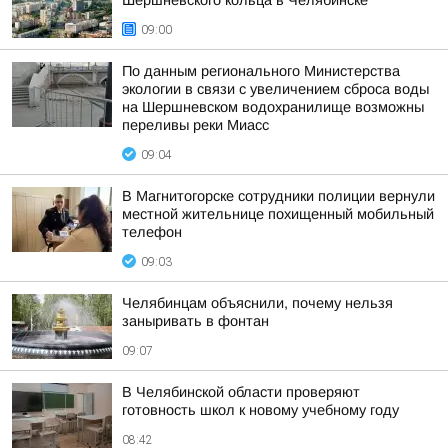
Шершнёвского кольца в Челябинске
09:00
По данным регионального Министерства
экологии в связи с увеличением сброса воды
на Шершневском водохранилище возможны
переливы реки Миасс
09:04
В Магнитогорске сотрудники полиции вернули
местной жительнице похищенный мобильный
телефон
09:03
Челябинцам объяснили, почему нельзя
заныривать в фонтан
09:07
В Челябинской области проверяют
готовность школ к новому учебному году
08:42