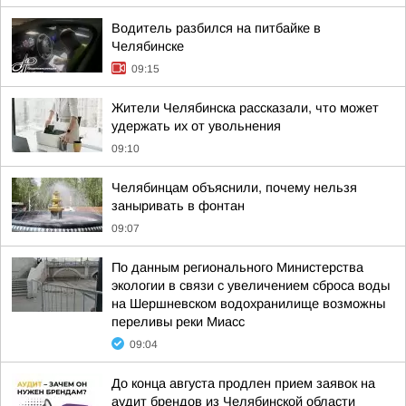
Водитель разбился на питбайке в
Челябинске
09:15
Жители Челябинска рассказали, что может
удержать их от увольнения
09:10
Челябинцам объяснили, почему нельзя
заныривать в фонтан
09:07
По данным регионального Министерства
экологии в связи с увеличением сброса воды
на Шершневском водохранилище возможны
переливы реки Миасс
09:04
До конца августа продлен прием заявок на
аудит брендов из Челябинской области