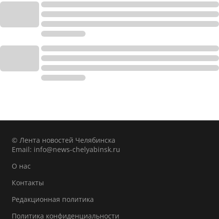
© Лента новостей Челябинска
Email:
info@news-chelyabinsk.ru
О нас
Контакты
Редакционная политика
Политика конфиденциальности