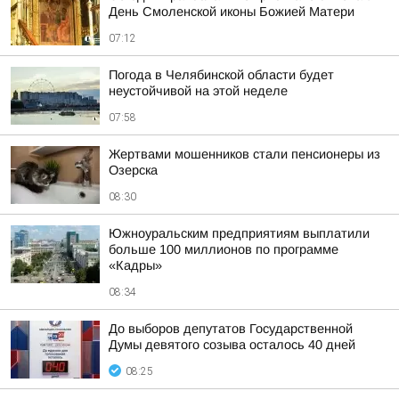
День Смоленской иконы Божией Матери
07:12
Погода в Челябинской области будет
неустойчивой на этой неделе
07:58
Жертвами мошенников стали пенсионеры из
Озерска
08:30
Южноуральским предприятиям выплатили
больше 100 миллионов по программе
«Кадры»
08:34
До выборов депутатов Государственной
Думы девятого созыва осталось 40 дней
08:25