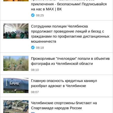
приключения - безопасными! Подписывайся
на нас в MAX | ВК
08:25
Сотрудники полиции Челябинска
продолжают проведение лекций и бесед с
гражданами по профилактике дистанционных
мошенничеств
08:18
Прожорливые "пчелоедки" попали в объектив
фотографа из Челябинской области
08:10
Главную опасность кредитных каникул
разобрал адвокат в Челябинске
08:07
Челябинские спортсмены блистают на
Спартакиаде народов России