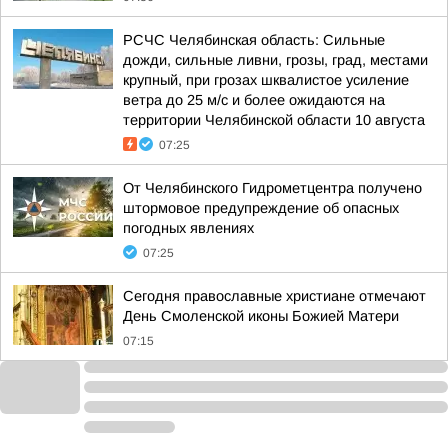
РСЧС Челябинская область: Сильные
дожди, сильные ливни, грозы, град, местами
крупный, при грозах шквалистое усиление
ветра до 25 м/с и более ожидаются на
территории Челябинской области 10 августа
07:25
От Челябинского Гидрометцентра получено
штормовое предупреждение об опасных
погодных явлениях
07:25
Сегодня православные христиане отмечают
День Смоленской иконы Божией Матери
07:15