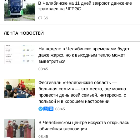
В Челябинске на 11 дней закроют движение
трамваев на ЧГРЭС
07:36
ЛЕНТА НОВОСТЕЙ
На неделе в Челябинске временами будет
даже жарко, но к выходным тепло может
выветриться
08:45
Фестиваль «Челябинская область —
большая семья» — это место, где можно
провести день всей семьей, интересно, с
пользой и в хорошем настроении
08:45
В Челябинском центре искусств открылась
юбилейная экспозиция
08:45