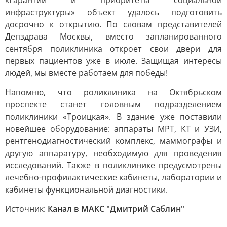
«Гарантии и приоритеты социальной
инфраструктуры» объект удалось подготовить
досрочно к открытию. По словам представителей
Депздрава Москвы, вместо запланированного
сентября поликлиника откроет свои двери для
первых пациентов уже в июле. Защищая интересы
людей, мы вместе работаем для победы!
Напомню, что роликлиника на Октябрьском
проспекте станет головным подразделением
поликлиники «Троицкая». В здание уже поставили
новейшее оборудование: аппараты МРТ, КТ и УЗИ,
рентгенодиагностический комплекс, маммографы и
другую аппаратуру, необходимую для проведения
исследований. Также в поликлинике предусмотрены
лечебно-профилактические кабинеты, лаборатории и
кабинеты функциональной диагностики.
Источник:
Канал в МАКС "Дмитрий Саблин"