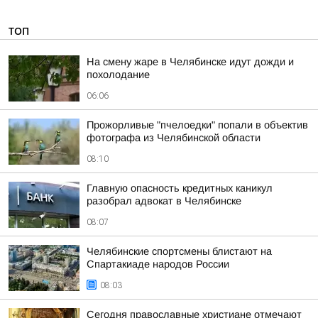
ТОП
На смену жаре в Челябинске идут дожди и
похолодание
06:06
Прожорливые "пчелоедки" попали в объектив
фотографа из Челябинской области
08:10
Главную опасность кредитных каникул
разобрал адвокат в Челябинске
08:07
Челябинские спортсмены блистают на
Спартакиаде народов России
08:03
Сегодня православные христиане отмечают