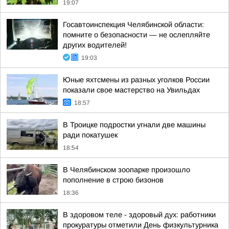
19:07
Госавтоинспекция Челябинской области:
помните о безопасности — не ослепляйте
других водителей!
19:03
Юные яхтсмены из разных уголков России
показали свое мастерство на Увильдах
18:57
В Троицке подростки угнали две машины
ради покатушек
18:54
В Челябинском зоопарке произошло
пополнение в строю бизонов
18:36
В здоровом теле - здоровый дух: работники
прокуратуры отметили День физкультурника