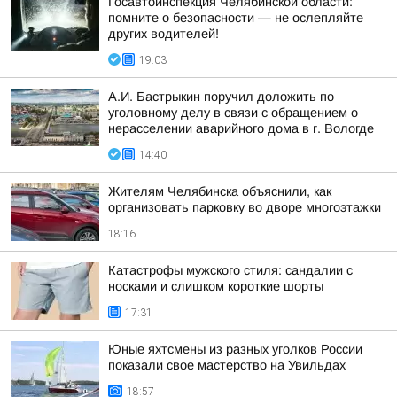
Госавтоинспекция Челябинской области:
помните о безопасности — не ослепляйте
других водителей!
19:03
А.И. Бастрыкин поручил доложить по
уголовному делу в связи с обращением о
нерасселении аварийного дома в г. Вологде
14:40
Жителям Челябинска объяснили, как
организовать парковку во дворе многоэтажки
18:16
Катастрофы мужского стиля: сандалии с
носками и слишком короткие шорты
17:31
Юные яхтсмены из разных уголков России
показали свое мастерство на Увильдах
18:57