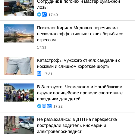
Сотрудник в погонах и мастер бумажной
лозы!
17:40
Психолог Кирилл Медовых перечислил
несколько эффективных техник борьбы со
стрессом
17:31
Катастрофы мужского стиля: сандалии с
носками и слишком короткие шорты
17:31
В Златоусте, Чесменском и Нагайбакском
округах полицейские провели спортивные
праздники для детей
17:22
Не разъехались: в ДТП на перекрестке
пострадали водитель иномарки и
электровелосипедист