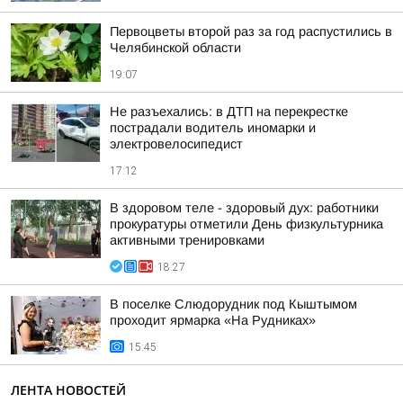
Первоцветы второй раз за год распустились в
Челябинской области
19:07
Не разъехались: в ДТП на перекрестке
пострадали водитель иномарки и
электровелосипедист
17:12
В здоровом теле - здоровый дух: работники
прокуратуры отметили День физкультурника
активными тренировками
18:27
В поселке Слюдорудник под Кыштымом
проходит ярмарка «На Рудниках»
15:45
ЛЕНТА НОВОСТЕЙ