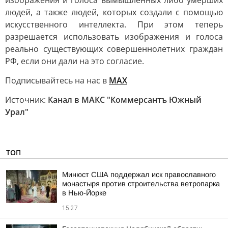
изображения и голоса вымышленных либо умерших
людей, а также людей, которых создали с помощью
искусственного интеллекта. При этом теперь
разрешается использовать изображения и голоса
реально существующих совершеннолетних граждан
РФ, если они дали на это согласие.
Подписывайтесь на нас в
MAХ
Источник:
Канал в МАКС "Коммерсантъ Южный
Урал"
ТОП
Минюст США поддержал иск православного
монастыря против строительства ветропарка
в Нью-Йорке
15:27