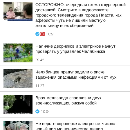
ОСТОРОЖНО: очередная схема с курьерской
доставкой! Смотрите в видеосюжете
городского телевидения города Пласта, как
аферисты чуть не лишили местную
жительницу всех сбережений
10:51
Наличие дворников и электриков начнут
проверять у управляек Челябинска
09:42
Челябинцев предупредили о риске
заражения опасными инфекциями от мух
11:27
Врач медвзвода спас жизни двух
военнослужащих, рискуя собой
10:04
Не верьте «проверке электросчетчиков»:
новый вид мошенничества лишил