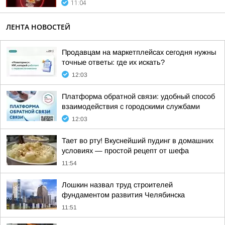
11:04
ЛЕНТА НОВОСТЕЙ
Продавцам на маркетплейсах сегодня нужны
точные ответы: где их искать?
12:03
Платформа обратной связи: удобный способ
взаимодействия с городскими службами
12:03
Тает во рту! Вкуснейший пудинг в домашних
условиях — простой рецепт от шефа
11:54
Лошкин назвал труд строителей
фундаментом развития Челябинска
11:51