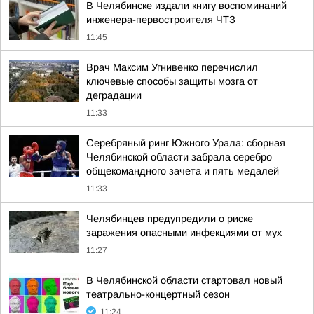
В Челябинске издали книгу воспоминаний
инженера-первостроителя ЧТЗ
11:45
Врач Максим Угнивенко перечислил
ключевые способы защиты мозга от
деградации
11:33
Серебряный ринг Южного Урала: сборная
Челябинской области забрала серебро
общекомандного зачета и пять медалей
11:33
Челябинцев предупредили о риске
заражения опасными инфекциями от мух
11:27
В Челябинской области стартовал новый
театрально-концертный сезон
11:24