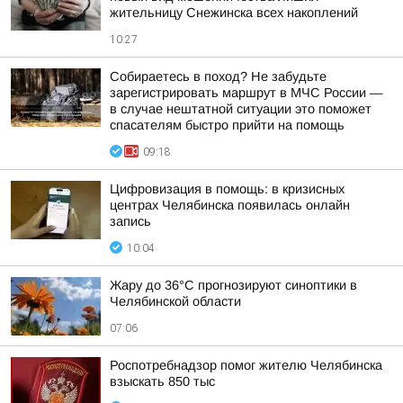
жительницу Снежинска всех накоплений
10:27
Собираетесь в поход? Не забудьте
зарегистрировать маршрут в МЧС России —
в случае нештатной ситуации это поможет
спасателям быстро прийти на помощь
09:18
Цифровизация в помощь: в кризисных
центрах Челябинска появилась онлайн
запись
10:04
Жару до 36°С прогнозируют синоптики в
Челябинской области
07:06
Роспотребнадзор помог жителю Челябинска
взыскать 850 тыс