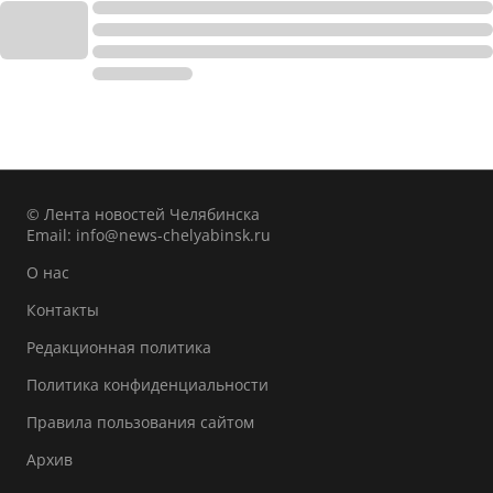
© Лента новостей Челябинска
Email:
info@news-chelyabinsk.ru
О нас
Контакты
Редакционная политика
Политика конфиденциальности
Правила пользования сайтом
Архив