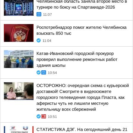
Челябинская область заняла второе место в
турнире по боксу на Спартакиаде-2026
11:07
Роспотребнадзор помог жителю Челябинска
взыскать 850 тыс
11:04
Катав-Ивановский городской прокурор
проверил выполнение ремонтных работ
здания школы
10:54
ОСТОРОЖНО: очередная схема с курьерской
доставкой! Смотрите в видеосюжете
городского телевидения города Пласта, как
аферисты чуть не лишили местную
жительницу всех сбережений
10:51
СТАТИСТИКА ДЭГ. На сегодняшний день 21