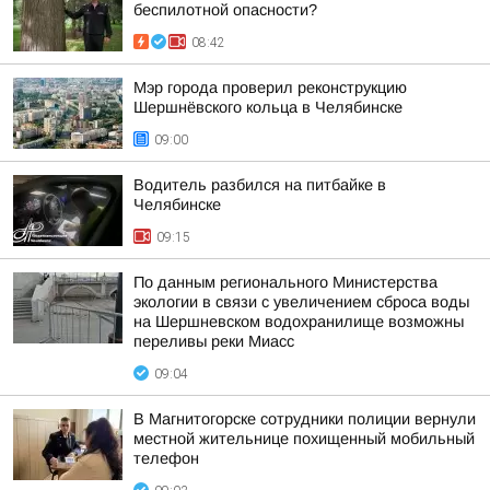
беспилотной опасности?
08:42
Мэр города проверил реконструкцию
Шершнёвского кольца в Челябинске
09:00
Водитель разбился на питбайке в
Челябинске
09:15
По данным регионального Министерства
экологии в связи с увеличением сброса воды
на Шершневском водохранилище возможны
переливы реки Миасс
09:04
В Магнитогорске сотрудники полиции вернули
местной жительнице похищенный мобильный
телефон