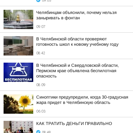
09:03
Челябинцам объяснили, почему нельзя
заныривать в фонтан
09:07
В Челябинской области проверяют
готовность школ к новому учебному году
08:42
В Челябинской и Свердловской области,
Пермском крае объявлена беспилотная
опасность
08:09
Синоптики предупредили, когда 30-градусная
жара придет в Челябинскую область
06:03
КАК ТРАТИТЬ ДЕНЬГИ ПРАВИЛЬНО
08:48