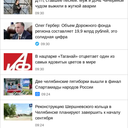
ДТП, ставшее песней. Муж и дочь Чичериной
чудом выжили в жуткой аварии
09:30
Олег Гербер: Объем Дорожного фонда
региона составляет 19,9 млрд рублей, это
солидная цифра
09:30
В нацпарке «Таганай» отцветает один из
самых ядовитых цветов в мире
09:30
Две челябинские пятиборки вышли в финал
Спартакиады народов России
09:24
Реконструкцию Шершневского кольца в
Челябинске планируют завершить к началу
сентября
09:24