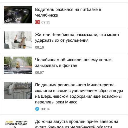
Водитель разбился на питбайке в
Челябинске
09:15
Жители Челябинска рассказали, что может
удержать их от увольнения
09:10
Челябинцам объяснили, почему нельзя
заныривать в фонтан
09:07
По данным регионального Министерства
экологии в связи с увеличением сброса воды
на Шершневском водохранилище возможны
переливы реки Миасс
09:04
До конца августа продлен прием заявок на
аудит брендов из Челябинской области