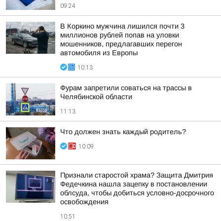
09:24
В Коркино мужчина лишился почти 3
миллионов рублей попав на уловки
мошенников, предлагавших перегон
автомобиля из Европы
10:13
Фурам запретили соваться на трассы в
Челябинской области
11:13
Что должен знать каждый родитель?
10:09
Признали старостой храма? Защита Дмитрия
Федечкина нашла зацепку в постановлении
облсуда, чтобы добиться условно-досрочного
освобождения
10:51