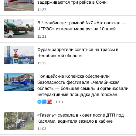
задерживаются три рейса в Сочи
11:27
В Челябинске трамвай №7 «Автовокзал —
ЧГРЭС» изменит маршрут на 10 дней
11:21
Фурам запретили соваться на трассы в
Челябинской области
11:13
Полицейские Копейска обеспечили
безопасность фестиваля «Челябинская
область — большая семья» и организовали
интерактивные площадки для горожан
11:13
«Газель» съехала в кювет после ДТП под
Каслями, водителя зажало в кабине
11:03