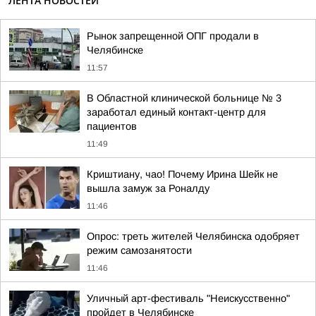
ЛЕНТА НОВОСТЕЙ
Рынок запрещенной ОПГ продали в
Челябинске
11:57
В Областной клинической больнице № 3
заработал единый контакт-центр для
пациентов
11:49
Криштиану, чао! Почему Ирина Шейк не
вышла замуж за Роналду
11:46
Опрос: треть жителей Челябинска одобряет
режим самозанятости
11:46
Уличный арт-фестиваль "Неискусственно"
пройдет в Челябинске