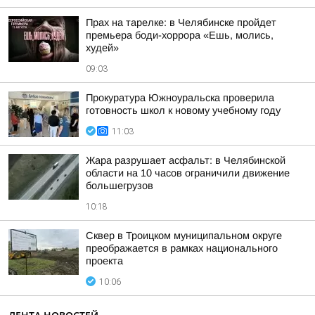
Прах на тарелке: в Челябинске пройдет
премьера боди-хоррора «Ешь, молись,
худей»
09:03
Прокуратура Южноуральска проверила
готовность школ к новому учебному году
11:03
Жара разрушает асфальт: в Челябинской
области на 10 часов ограничили движение
большегрузов
10:18
Сквер в Троицком муниципальном округе
преображается в рамках национального
проекта
10:06