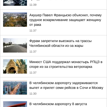
11:39
Акушер Павел Францыско объяснил, почему
грудное вскармливание защищает женщину
от рака
11:37
Фурам запретили выезжать на трассы
Челябинской области из-за жары
11:37
Минюст США поддержал монастырь РПЦЗ в
споре из-за строительства ветропарка
11:37
В челябинском аэропорту задерживаются
вылет и прилет семи рейсов в Сочи и Москву
11:30
В челябинском аэропорту 8 августа