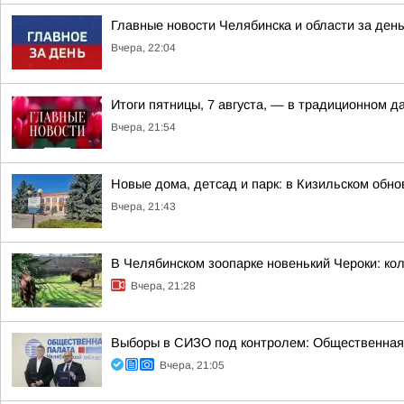
Главные новости Челябинска и области за ден
Вчера, 22:04
Итоги пятницы, 7 августа, — в традиционном 
Вчера, 21:54
Новые дома, детсад и парк: в Кизильском обн
Вчера, 21:43
В Челябинском зоопарке новенький Чероки: кол
Вчера, 21:28
Выборы в СИЗО под контролем: Общественная
Вчера, 21:05