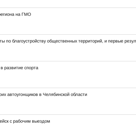
региона на ГМО
ы по благоустройству общественных территорий, и первые резу
в развитие спорта
оих автоугонщиков в Челябинской области
пейск с рабочим выездом