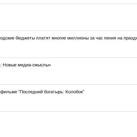
одские бюджеты платят многие миллионы за час пения на празд
а: Новые медиа-смыслы»
 фильме "Последний богатырь: Колобок"