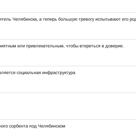
тель Челябинска, а теперь большую тревогу испытывают его ро
риятным или привлекательным, чтобы втереться в доверие.
овляется социальная инфраструктура
ного сорбента под Челябинском