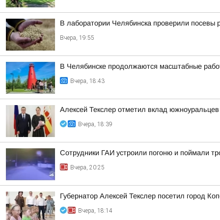
В лаборатории Челябинска проверили посевы 
Вчера, 19:55
В Челябинске продолжаются масштабные работ
Вчера, 18:43
Алексей Текслер отметил вклад южноуральцев 
Вчера, 18:39
Сотрудники ГАИ устроили погоню и поймали тр
Вчера, 20:25
Губернатор Алексей Текслер посетил город Ко
Вчера, 18:14