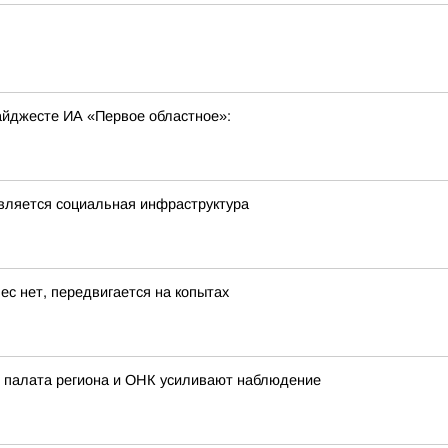
ь
дайджесте ИА «Первое областное»:
овляется социальная инфраструктура
ес нет, передвигается на копытах
 палата региона и ОНК усиливают наблюдение