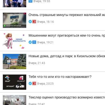
Вчера, 19:33
Очень страшные минуты пережил маленький жи
Вчера, 18:16
Мошенники могут притворяться кем-то очень п
Вчера, 19:21
Новые дома, детсад и парк: в Кизильском обн
Вчера, 21:43
Тебя что-то или кто-то настораживает?
Вчера, 20:25
Текслер оценил производство всемирно извест
Вчера, 20:42