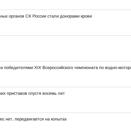
ных органов СК России стали донорами крови
и победителями XIX Всероссийского чемпионата по водно-мотор
их приставов спустя восемь лет
ес нет, передвигается на копытах