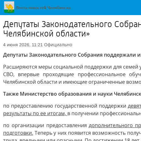
Депутаты Законодательного Собран
Челябинской области»
Официально
4 июня 2026, 11:21
Депутаты Законодательного Собрания поддержали из
Расширяются меры социальной поддержки для семей у
СВО, впервые проходящие профессиональное обуч
Челябинской области и имеющие ограниченные возмо
Также Министерство образования и науки Челябинс
по предоставлению государственной поддержки
девя
результаты по ее итогам,
в получении профессиональн
по организации предоставления
дополнительного п
подготовки.
Теперь у них появится возможность полу
труда, вредными или опасными. По достижении 18 лет 