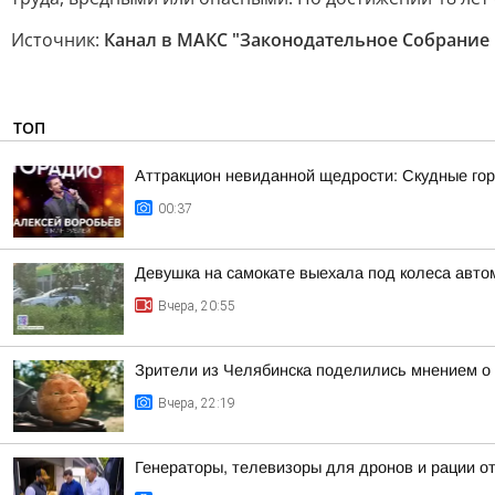
Источник:
Канал в МАКС "Законодательное Собрание
ТОП
Аттракцион невиданной щедрости: Скудные гор
00:37
Девушка на самокате выехала под колеса авто
Вчера, 20:55
Зрители из Челябинска поделились мнением о
Вчера, 22:19
Генераторы, телевизоры для дронов и рации 