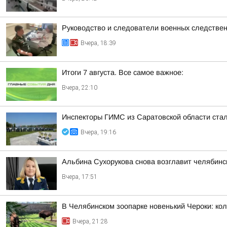
Руководство и следователи военных следствен
Вчера, 18:39
Итоги 7 августа. Все самое важное:
Вчера, 22:10
Инспекторы ГИМС из Саратовской области стал
Вчера, 19:16
Альбина Сухорукова снова возглавит челябинск
Вчера, 17:51
В Челябинском зоопарке новенький Чероки: кол
Вчера, 21:28