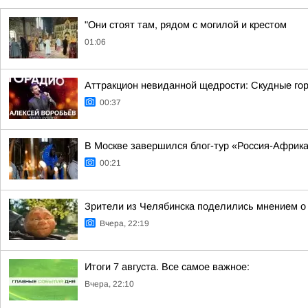
"Они стоят там, рядом с могилой и крестом
01:06
Аттракцион невиданной щедрости: Скудные гор
00:37
В Москве завершился блог-тур «Россия-Африк
00:21
Зрители из Челябинска поделились мнением о
Вчера, 22:19
Итоги 7 августа. Все самое важное:
Вчера, 22:10