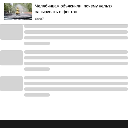
Челябинцам объяснили, почему нельзя
заныривать в фонтан
09:07