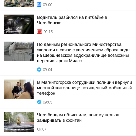
09:00
Водитель разбился на питбайке в
Челябинске
09:15
По данным регионального Министерства
экологии в связи с увеличением сброса воды
на Шершневском водохранилище возможны
переливы реки Миасс
09:04
В Магнитогорске сотрудники полиции вернули
местной жительнице похищенный мобильный
телефон
09:03
Челябинцам объяснили, почему нельзя
заныривать в фонтан
09:07