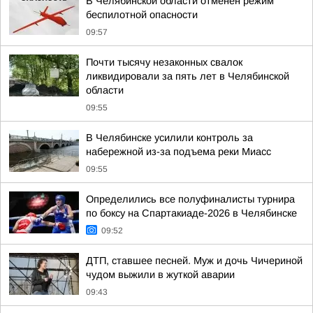
В Челябинской области отменен режим
беспилотной опасности
09:57
Почти тысячу незаконных свалок
ликвидировали за пять лет в Челябинской
области
09:55
В Челябинске усилили контроль за
набережной из-за подъема реки Миасс
09:55
Определились все полуфиналисты турнира
по боксу на Спартакиаде-2026 в Челябинске
09:52
ДТП, ставшее песней. Муж и дочь Чичериной
чудом выжили в жуткой аварии
09:43