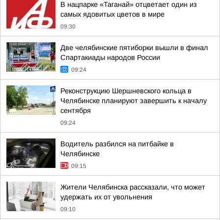
В нацпарке «Таганай» отцветает один из
самых ядовитых цветов в мире
09:30
Две челябинские пятиборки вышли в финал
Спартакиады народов России
09:24
Реконструкцию Шершневского кольца в
Челябинске планируют завершить к началу
сентября
09:24
Водитель разбился на питбайке в
Челябинске
09:15
Жители Челябинска рассказали, что может
удержать их от увольнения
09:10