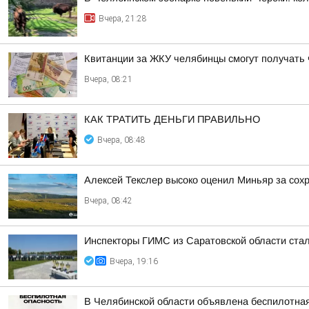
Вчера, 21:28
Квитанции за ЖКУ челябинцы смогут получать 
Вчера, 08:21
КАК ТРАТИТЬ ДЕНЬГИ ПРАВИЛЬНО
Вчера, 08:48
Алексей Текслер высоко оценил Миньяр за сох
Вчера, 08:42
Инспекторы ГИМС из Саратовской области стал
Вчера, 19:16
В Челябинской области объявлена беспилотна