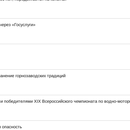
через «Госуслуги»
ранение горнозаводских традиций
и победителями XIX Всероссийского чемпионата по водно-мотор
я опасность