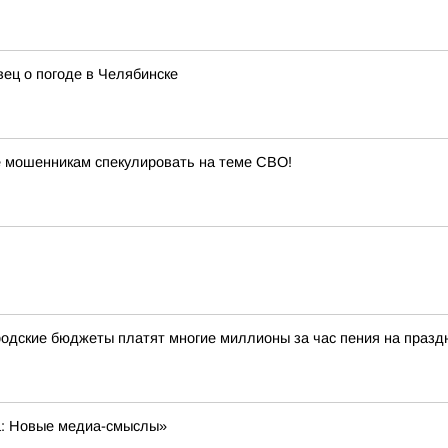
ец о погоде в Челябинске
 мошенникам спекулировать на теме СВО!
одские бюджеты платят многие миллионы за час пения на празд
а: Новые медиа-смыслы»