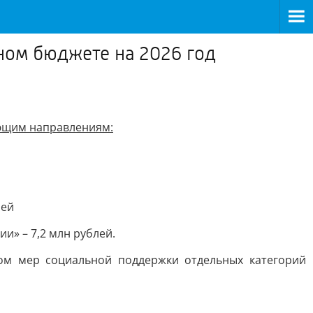
тном бюджете на 2026 год
ющим направлениям:
лей
» – 7,2 млн рублей.
вом мер социальной поддержки отдельных категорий