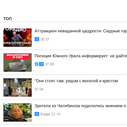
ТОП
Аттракцион невиданной щедрости: Скудные гор
00:37
Полиция Южного Урала информирует: не дайте
07:09
"Они стоят там, рядом с могилой и крестом
01:06
Зрители из Челябинска поделились мнением о
Вчера, 22:19