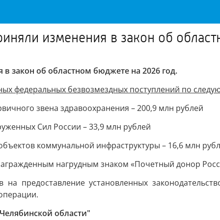
риняли изменения в закон об облас
в закон об областном бюджете на 2026 год.
ых федеральных безвозмездных поступлений по следу
вичного звена здравоохранения – 200,9 млн рублей
женных Сил России – 33,9 млн рублей
объектов коммунальной инфраструктуры – 16,6 млн руб
агражденным нагрудным знаком «Почетный донор России
ов на предоставление установленных законодательст
операции.
 Челябинской области"