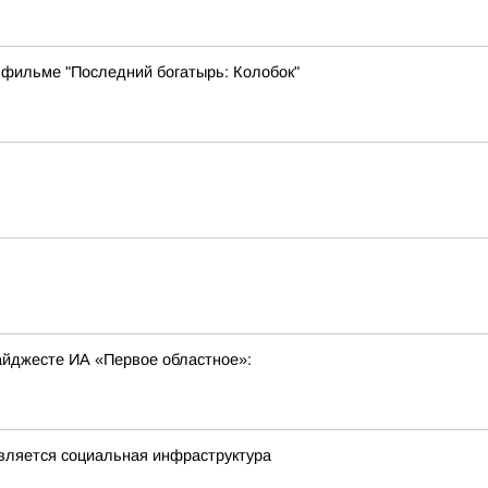
 фильме "Последний богатырь: Колобок"
ь
дайджесте ИА «Первое областное»:
овляется социальная инфраструктура