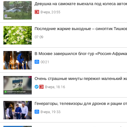
Девушка на самокате выехала под колеса авто
Вчера, 20:55
Последние жаркие выходные – синоптик Тишков
07:09
В Москве завершился блог-тур «Россия-Африк
00:21
Очень страшные минуты пережил маленький жи
Вчера, 18:16
Генераторы, телевизоры для дронов и рации 
Вчера, 19:33