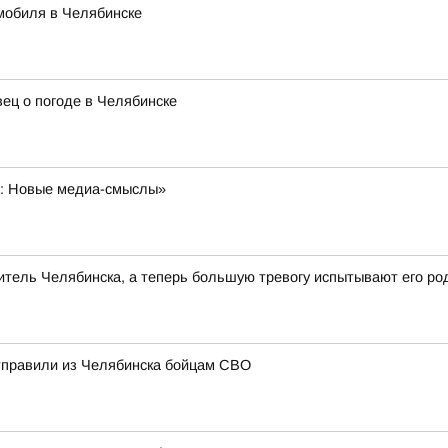
мобиля в Челябинске
ец о погоде в Челябинске
а: Новые медиа-смыслы»
тель Челябинска, а теперь большую тревогу испытывают его ро
отправили из Челябинска бойцам СВО