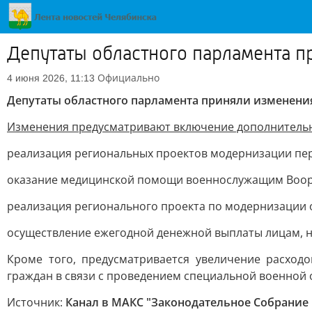
Депутаты областного парламента п
Официально
4 июня 2026, 11:13
Депутаты областного парламента приняли изменения 
Изменения предусматривают включение дополнительн
реализация региональных проектов модернизации пер
оказание медицинской помощи военнослужащим Воору
реализация регионального проекта по модернизации 
осуществление ежегодной денежной выплаты лицам, н
Кроме того, предусматривается увеличение расход
граждан в связи с проведением специальной военной 
Источник:
Канал в МАКС "Законодательное Собрание