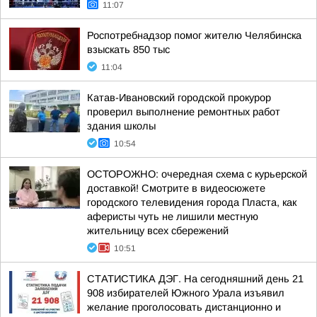
11:07
Роспотребнадзор помог жителю Челябинска
взыскать 850 тыс
11:04
Катав-Ивановский городской прокурор
проверил выполнение ремонтных работ
здания школы
10:54
ОСТОРОЖНО: очередная схема с курьерской
доставкой! Смотрите в видеосюжете
городского телевидения города Пласта, как
аферисты чуть не лишили местную
жительницу всех сбережений
10:51
СТАТИСТИКА ДЭГ. На сегодняшний день 21
908 избирателей Южного Урала изъявил
желание проголосовать дистанционно и