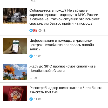
10:27
Собираетесь в поход? Не забудьте
зарегистрировать маршрут в МЧС России —
в случае нештатной ситуации это поможет
спасателям быстро прийти на помощь
09:18
Цифровизация в помощь: в кризисных
центрах Челябинска появилась онлайн
запись
10:04
Жару до 36°С прогнозируют синоптики в
Челябинской области
07:06
Роспотребнадзор помог жителю Челябинска
взыскать 850 тыс
11:04