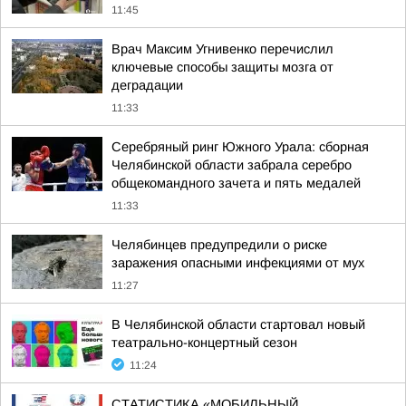
11:45
Врач Максим Угнивенко перечислил
ключевые способы защиты мозга от
деградации
11:33
Серебряный ринг Южного Урала: сборная
Челябинской области забрала серебро
общекомандного зачета и пять медалей
11:33
Челябинцев предупредили о риске
заражения опасными инфекциями от мух
11:27
В Челябинской области стартовал новый
театрально-концертный сезон
11:24
СТАТИСТИКА «МОБИЛЬНЫЙ