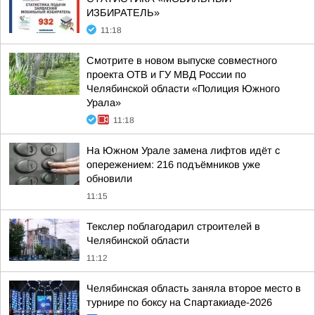
ИЗБИРАТЕЛЬ»
11:18
Смотрите в новом выпуске совместного
проекта ОТВ и ГУ МВД России по
Челябинской области «Полиция Южного
Урала»
11:18
На Южном Урале замена лифтов идёт с
опережением: 216 подъёмников уже
обновили
11:15
Текслер поблагодарил строителей в
Челябинской области
11:12
Челябинская область заняла второе место в
турнире по боксу на Спартакиаде-2026