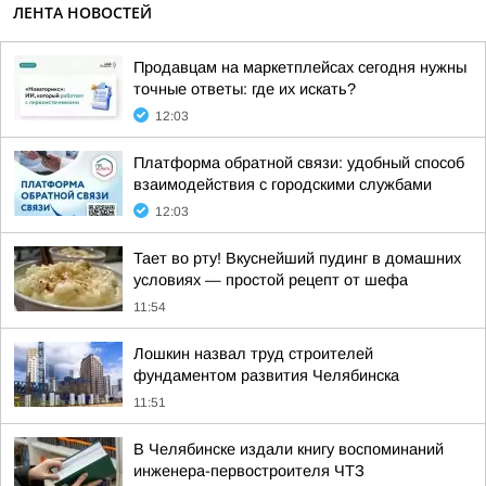
ЛЕНТА НОВОСТЕЙ
Продавцам на маркетплейсах сегодня нужны
точные ответы: где их искать?
12:03
Платформа обратной связи: удобный способ
взаимодействия с городскими службами
12:03
Тает во рту! Вкуснейший пудинг в домашних
условиях — простой рецепт от шефа
11:54
Лошкин назвал труд строителей
фундаментом развития Челябинска
11:51
В Челябинске издали книгу воспоминаний
инженера-первостроителя ЧТЗ