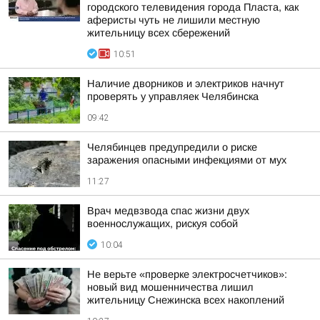
городского телевидения города Пласта, как
аферисты чуть не лишили местную
жительницу всех сбережений
10:51
Наличие дворников и электриков начнут
проверять у управляек Челябинска
09:42
Челябинцев предупредили о риске
заражения опасными инфекциями от мух
11:27
Врач медвзвода спас жизни двух
военнослужащих, рискуя собой
10:04
Не верьте «проверке электросчетчиков»:
новый вид мошенничества лишил
жительницу Снежинска всех накоплений