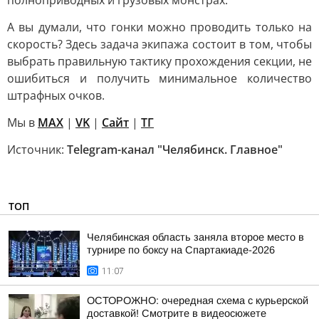
полноприводных и грузовых монстрах.
А вы думали, что гонки можно проводить только на
скорость? Здесь задача экипажа состоит в том, чтобы
выбрать правильную тактику прохождения секции, не
ошибиться и получить минимальное количество
штрафных очков.
Мы в
MAX
|
VK
|
Сайт
|
ТГ
Источник:
Telegram-канал "Челябинск. Главное"
ТОП
Челябинская область заняла второе место в
турнире по боксу на Спартакиаде-2026
11:07
ОСТОРОЖНО: очередная схема с курьерской
доставкой! Смотрите в видеосюжете