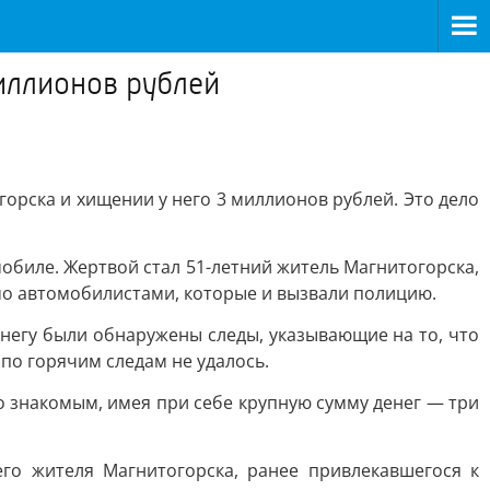
миллионов рублей
орска и хищении у него 3 миллионов рублей. Это дело
обиле. Жертвой стал 51-летний житель Магнитогорска,
мо автомобилистами, которые и вызвали полицию.
негу были обнаружены следы, указывающие на то, что
по горячим следам не удалось.
о знакомым, имея при себе крупную сумму денег — три
го жителя Магнитогорска, ранее привлекавшегося к