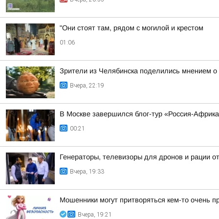
"Они стоят там, рядом с могилой и крестом
01:06
Зрители из Челябинска поделились мнением о
Вчера, 22:19
В Москве завершился блог-тур «Россия-Африк
00:21
Генераторы, телевизоры для дронов и рации 
Вчера, 19:33
Мошенники могут притворяться кем-то очень п
Вчера, 19:21