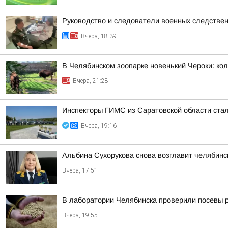
Руководство и следователи военных следствен
Вчера, 18:39
В Челябинском зоопарке новенький Чероки: кол
Вчера, 21:28
Инспекторы ГИМС из Саратовской области стал
Вчера, 19:16
Альбина Сухорукова снова возглавит челябинск
Вчера, 17:51
В лаборатории Челябинска проверили посевы 
Вчера, 19:55