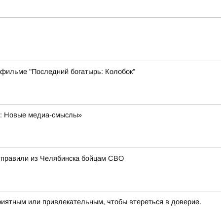
 фильме "Последний богатырь: Колобок"
а: Новые медиа-смыслы»
отправили из Челябинска бойцам СВО
риятным или привлекательным, чтобы втереться в доверие.