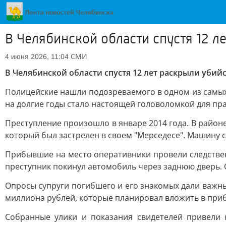
В Челябинской области спустя 12 л
СМИ
4 июня 2026, 11:04
В Челябинской области спустя 12 лет раскрыли уби
Полицейские нашли подозреваемого в одном из самых 
на долгие годы стало настоящей головоломкой для пр
Преступление произошло в январе 2014 года. В район
который был застрелен в своем "Мерседесе". Машину
Прибывшие на место оперативники провели следствен
преступник покинул автомобиль через заднюю дверь. О
Опросы супруги погибшего и его знакомых дали важны
миллиона рублей, которые планировал вложить в при
Собранные улики и показания свидетелей привели 