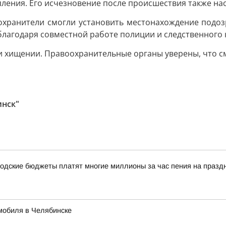
ления. Его исчезновение после происшествия также на
оохранители смогли установить местонахождение подоз
 благодаря совместной работе полиции и следственного 
 хищении. Правоохранительные органы уверены, что смо
инск"
одские бюджеты платят многие миллионы за час пения на празд
мобиля в Челябинске