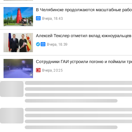
В Челябинске продолжаются масштабные работ
Вчера, 18:43
Алексей Текслер отметил вклад южноуральцев 
Вчера, 18:39
Сотрудники ГАИ устроили погоню и поймали тр
Вчера, 20:25