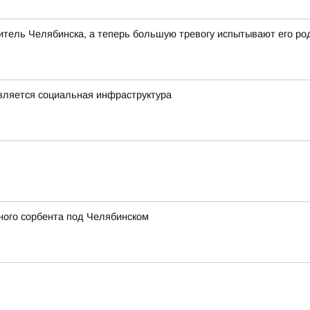
тель Челябинска, а теперь большую тревогу испытывают его ро
овляется социальная инфраструктура
ного сорбента под Челябинском