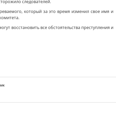
сторожило следователей.
реваемого, который за это время изменил свое имя и
комитета.
гут восстановить все обстоятельства преступления и
ник