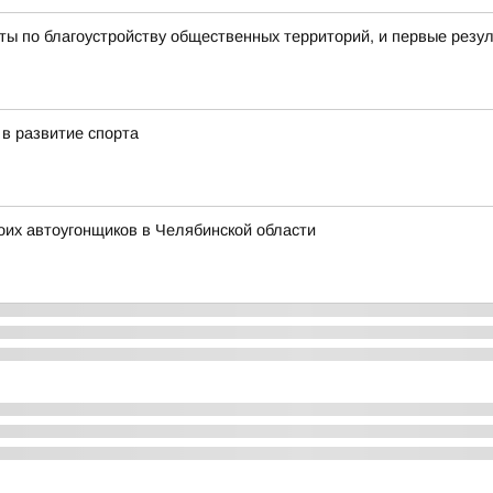
ы по благоустройству общественных территорий, и первые резу
в развитие спорта
оих автоугонщиков в Челябинской области