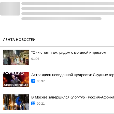
ЛЕНТА НОВОСТЕЙ
"Они стоят там, рядом с могилой и крестом
01:06
Аттракцион невиданной щедрости: Скудные гор
00:37
В Москве завершился блог-тур «Россия-Африк
00:21