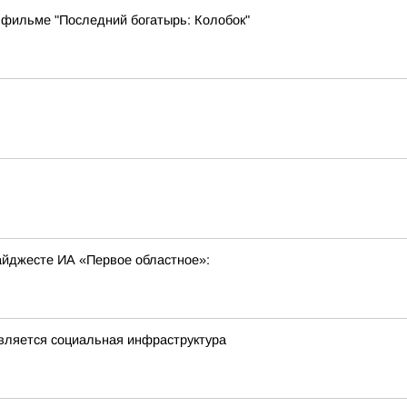
 фильме "Последний богатырь: Колобок"
ь
дайджесте ИА «Первое областное»:
овляется социальная инфраструктура