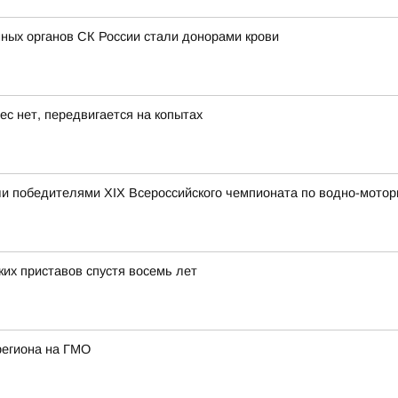
ных органов СК России стали донорами крови
ес нет, передвигается на копытах
и победителями XIX Всероссийского чемпионата по водно-мотор
их приставов спустя восемь лет
региона на ГМО