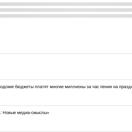
одские бюджеты платят многие миллионы за час пения на празд
а: Новые медиа-смыслы»