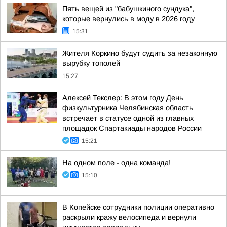
Пять вещей из "бабушкиного сундука",
которые вернулись в моду в 2026 году
15:31
Жителя Коркино будут судить за незаконную
вырубку тополей
15:27
Алексей Текслер: В этом году День
физкультурника Челябинская область
встречает в статусе одной из главных
площадок Спартакиады народов России
15:21
На одном поле - одна команда!
15:10
В Копейске сотрудники полиции оперативно
раскрыли кражу велосипеда и вернули