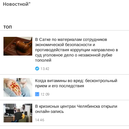
Новостной"
ТОП
В Сатке по материалам сотрудников
экономической безопасности и
противодействия коррупции направлено в
суд уголовное дело о незаконной рубке
тополей
13:42
Когда витамины во вред: бесконтрольный
прием и его последствия
12:09
В кризисных центрах Челябинска открыли
онлайн-запись
14:46