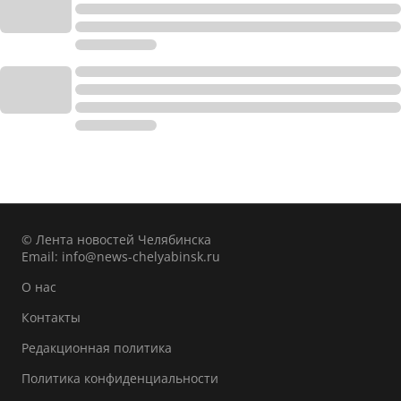
© Лента новостей Челябинска
Email:
info@news-chelyabinsk.ru
О нас
Контакты
Редакционная политика
Политика конфиденциальности