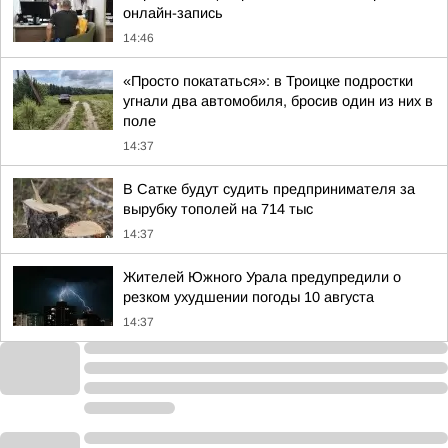
онлайн-запись
14:46
«Просто покататься»: в Троицке подростки
угнали два автомобиля, бросив один из них в
поле
14:37
В Сатке будут судить предпринимателя за
вырубку тополей на 714 тыс
14:37
Жителей Южного Урала предупредили о
резком ухудшении погоды 10 августа
14:37