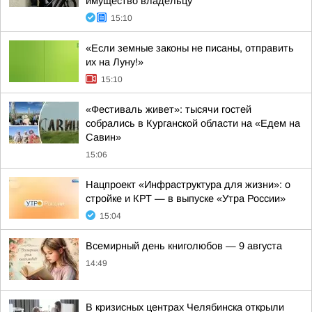
имущество владельцу
15:10
«Если земные законы не писаны, отправить
их на Луну!»
15:10
«Фестиваль живет»: тысячи гостей
собрались в Курганской области на «Едем на
Савин»
15:06
Нацпроект «Инфраструктура для жизни»: о
стройке и КРТ — в выпуске «Утра России»
15:04
Всемирный день книголюбов — 9 августа
14:49
В кризисных центрах Челябинска открыли