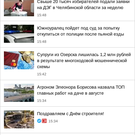
Свыше 20 тысяч избирателей подали заявки
на ДЭГ в Челябинской области за неделю
15:48
Южноуралец пойдет под суд за попытку
откупиться от полиции после пьяной езды
15:48
Супруги из Озерска лишилась 1,2 млн рублей
в результате многоходовой мошеннической
схемы
15:42
Агроном Элеонора Борисова назвала ТОП
главных работ на даче в августе
15:34
Поздравляем с Днём строителя!
15:34