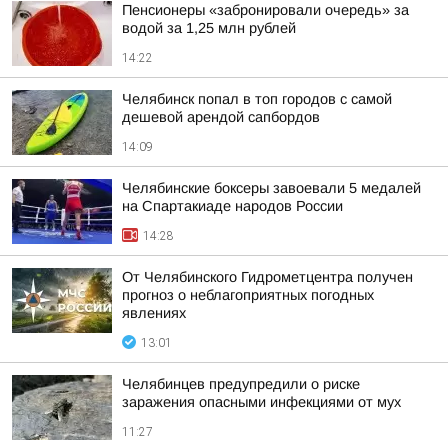
Пенсионеры «забронировали очередь» за
водой за 1,25 млн рублей
14:22
Челябинск попал в топ городов с самой
дешевой арендой сапбордов
14:09
Челябинские боксеры завоевали 5 медалей
на Спартакиаде народов России
14:28
От Челябинского Гидрометцентра получен
прогноз о неблагоприятных погодных
явлениях
13:01
Челябинцев предупредили о риске
заражения опасными инфекциями от мух
11:27