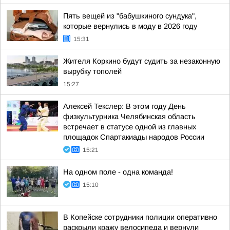
Пять вещей из "бабушкиного сундука",
которые вернулись в моду в 2026 году
15:31
Жителя Коркино будут судить за незаконную
вырубку тополей
15:27
Алексей Текслер: В этом году День
физкультурника Челябинская область
встречает в статусе одной из главных
площадок Спартакиады народов России
15:21
На одном поле - одна команда!
15:10
В Копейске сотрудники полиции оперативно
раскрыли кражу велосипеда и вернули