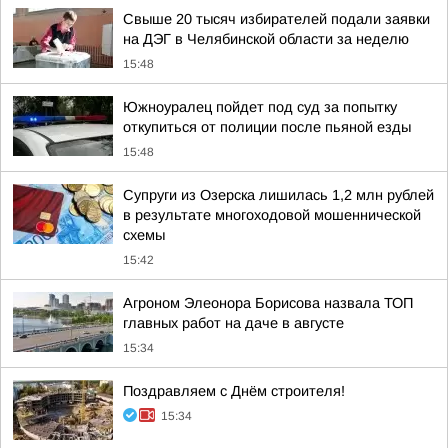
Свыше 20 тысяч избирателей подали заявки
на ДЭГ в Челябинской области за неделю
15:48
Южноуралец пойдет под суд за попытку
откупиться от полиции после пьяной езды
15:48
Супруги из Озерска лишилась 1,2 млн рублей
в результате многоходовой мошеннической
схемы
15:42
Агроном Элеонора Борисова назвала ТОП
главных работ на даче в августе
15:34
Поздравляем с Днём строителя!
15:34