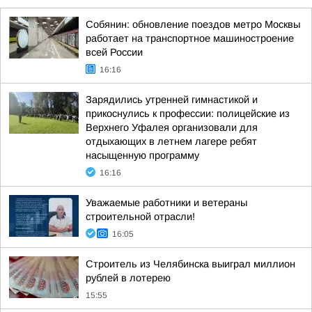
Собянин: обновление поездов метро Москвы
работает на транспортное машиностроение
всей России
16:16
Зарядились утренней гимнастикой и
прикоснулись к профессии: полицейские из
Верхнего Уфалея организовали для
отдыхающих в летнем лагере ребят
насыщенную программу
16:16
Уважаемые работники и ветераны
строительной отрасли!
16:05
Строитель из Челябинска выиграл миллион
рублей в лотерею
15:55