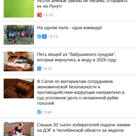
«Если земные законы не писаны, отправить
их на Луну!»
15:10
На одном поле - одна команда!
15:10
Пять вещей из "бабушкиного сундука",
которые вернулись в моду в 2026 году
15:31
В Сатке по материалам сотрудников
экономической безопасности и
противодействия коррупции направлено в
суд уголовное дело о незаконной рубке
тополей
13:42
Свыше 20 тысяч избирателей подали заявки
на ДЭГ в Челябинской области за неделю