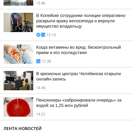
15:48
В Копейске сотрудники полиции оперативно
раскрыли кражу велосипеда и вернули
имущество владельцу
15:10
Когда витамины во вред: бесконтрольный
прием и его последствия
12:09
В кризисных центрах Челябинска открыли
онлайн-запись
14:46
Пенсионеры «забронировали очередь» за
водой за 1,25 млн рублей
14:22
ЛЕНТА НОВОСТЕЙ