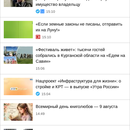
имущество владельцу
15:10
«Если земные законы не писаны, отправить
их на Луну!»
15:10
«Фестиваль живет»: тысячи гостей
собрались в Курганской области на «Едем на
Савин»
15:06
Нацпроект «Инфраструктура для жизни»: о
стройке и КРТ — в выпуске «Утра России»
15:04
Всемирный день книголюбов — 9 августа
14:49