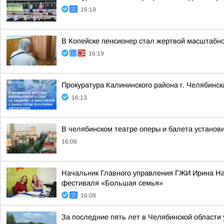
16:19
В Копейске пенсионер стал жертвой масштабн
16:19
Прокуратура Калининского района г. Челябинс
16:13
В челябинском театре оперы и балета установ
16:08
Начальник Главного управления ГЖИ Ирина Нас
фестиваля «Большая семья»
16:08
За последние пять лет в Челябинской области 