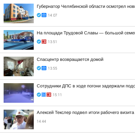
Губернатор Челябинской области осмотрел нов
14:07
На площади Трудовой Славы — большой семейн
13:51
Спасцентр возвращается домой
13:55
Сотрудники ДПС в ходе погони задержали под
15:11
Алексей Текслер подвел итоги рабочего визита 
14:44