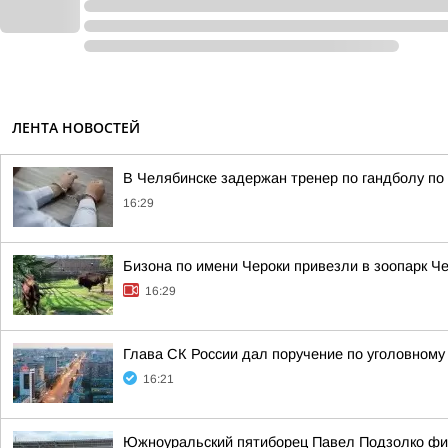
ЛЕНТА НОВОСТЕЙ
В Челябинске задержан тренер по гандболу по
16:29
Бизона по имени Чероки привезли в зоопарк Ч
16:29
Глава СК России дал поручение по уголовному 
16:21
Южноуральский пятиборец Павел Подзолко фи