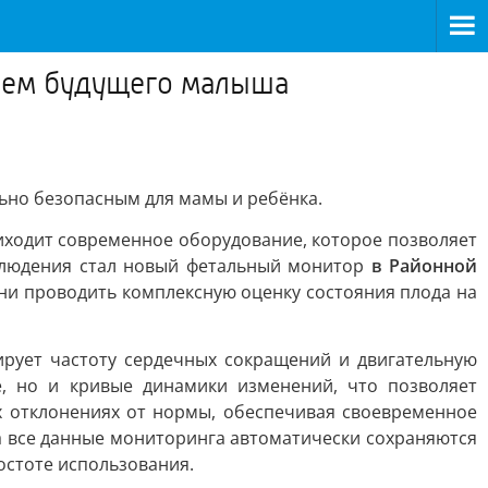
вьем будущего малыша
льно безопасным для мамы и ребёнка.
иходит современное оборудование, которое позволяет
блюдения стал новый фетальный монитор
в Районной
ни проводить комплексную оценку состояния плода на
рует частоту сердечных сокращений и двигательную
е, но и кривые динамики изменений, что позволяет
х отклонениях от нормы, обеспечивая своевременное
а все данные мониторинга автоматически сохраняются
остоте использования.