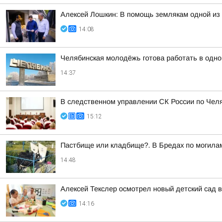
Алексей Лошкин: В помощь землякам одной из 
14:08
Челябинская молодёжь готова работать в одно
14:37
В следственном управлении СК России по Чел
15:12
Пастбище или кладбище?. В Бредах по могилам
14:48
Алексей Текслер осмотрел новый детский сад в
14:16