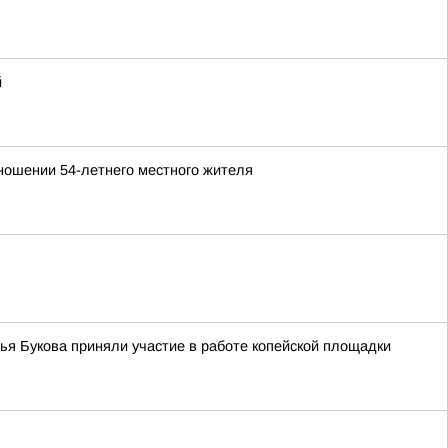
й
тношении 54-летнего местного жителя
ья Букова приняли участие в работе копейской площадки