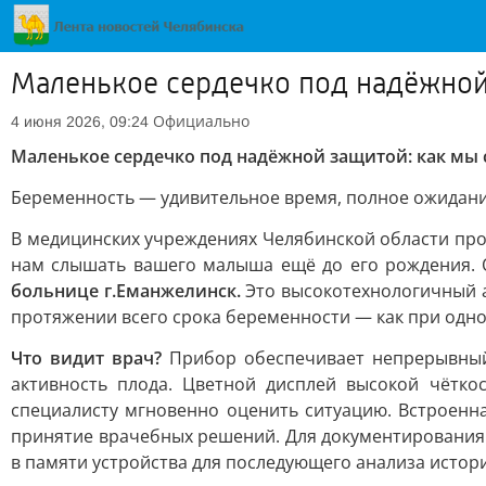
Маленькое сердечко под надёжной
Официально
4 июня 2026, 09:24
Маленькое сердечко под надёжной защитой: как мы
Беременность — удивительное время, полное ожиданий
В медицинских учреждениях Челябинской области про
нам слышать вашего малыша ещё до его рождения. 
больнице г.Еманжелинск.
Это высокотехнологичный а
протяжении всего срока беременности — как при одно
Что видит врач?
Прибор обеспечивает непрерывный 
активность плода. Цветной дисплей высокой чётко
специалисту мгновенно оценить ситуацию. Встроенн
принятие врачебных решений. Для документирования 
в памяти устройства для последующего анализа истор