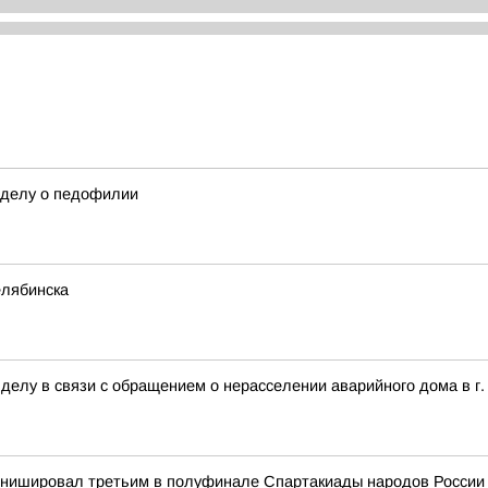
 делу о педофилии
елябинска
делу в связи с обращением о нерасселении аварийного дома в г
нишировал третьим в полуфинале Спартакиады народов России