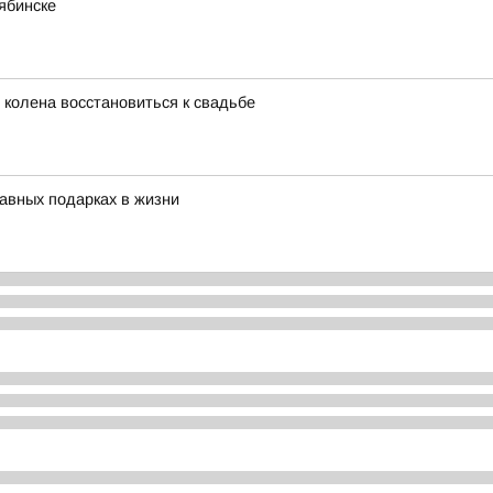
ябинске
 колена восстановиться к свадьбе
авных подарках в жизни