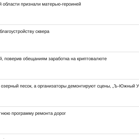
й области признали матерью-героиней
благоустройству сквера
й, поверив обещаниям заработка на криптовалюте
озерный песок, а организаторы демонтируют сцены, „Ъ-Южный Ур
тнюю программу ремонта дорог