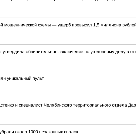
ой мошеннической схемы — ущерб превысил 1,5 миллиона рубле
ка утвердила обвинительное заключение по уголовному делу в о
или уникальный пульт
тенко и специалист Челябинского территориального отдела Дар
убрали около 1000 незаконных свалок