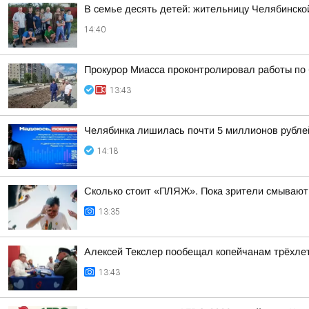
В семье десять детей: жительницу Челябинско
14:40
Прокурор Миасса проконтролировал работы по 
13:43
Челябинка лишилась почти 5 миллионов рубле
14:18
Сколько стоит «ПЛЯЖ». Пока зрители смывают 
13:35
Алексей Текслер пообещал копейчанам трёхле
13:43