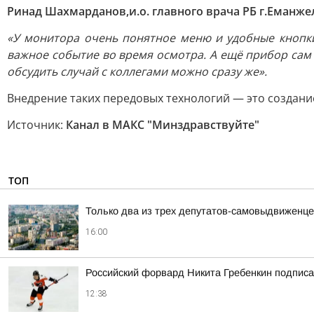
Ринад Шахмарданов,и.о. главного врача РБ г.Еманже
«У монитора очень понятное меню и удобные кнопки
важное событие во время осмотра. А ещё прибор сам 
обсудить случай с коллегами можно сразу же».
Внедрение таких передовых технологий — это создани
Источник:
Канал в МАКС "Минздравствуйте"
ТОП
Только два из трех депутатов-самовыдвиженце
16:00
Российский форвард Никита Гребенкин подпис
12:38