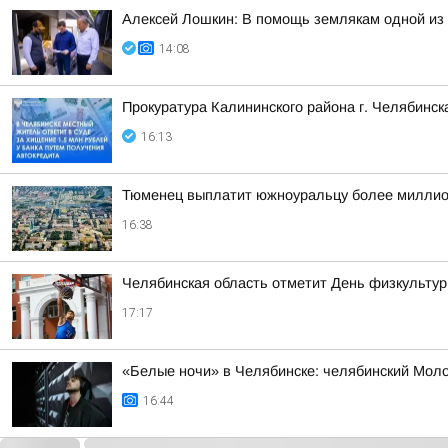
Алексей Лошкин: В помощь землякам одной из 
14:08
Прокуратура Калининского района г. Челябинс
16:13
Тюменец выплатит южноуральцу более миллио
16:38
Челябинская область отметит День физкульту
17:17
«Белые ночи» в Челябинске: челябинский Моло
16:44