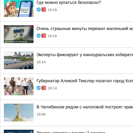
Где можно купаться безопасно?
18:16
Очень страшные минуты пережил маленький жи
18:16
Эксперты фиксируют у южноуральских избирате
18:14
Губернатор Алексей Текслер посетил город Ко
18:14
В Челябинске рядом с налоговой построят хра
18:06