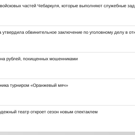
войсковых частей Чебаркуля, которые выполняют служебные зад
ка утвердила обвинительное заключение по уголовному делу в от
на рублей, похищенных мошенниками
рника турниром «Оранжевый мяч»
дежный театр откроет сезон новым спектаклем