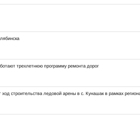
елябинска
работают трехлетнюю программу ремонта дорог
т ход строительства ледовой арены в с. Кунашак в рамках реги