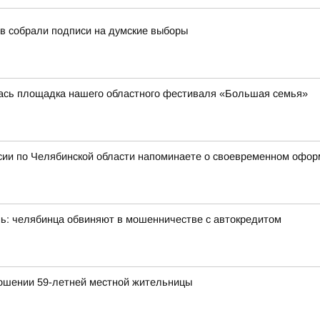
в собрали подписи на думские выборы
лась площадка нашего областного фестиваля «Большая семья»
сии по Челябинской области напоминаете о своевременном офор
ень: челябинца обвиняют в мошенничестве с автокредитом
ношении 59-летней местной жительницы