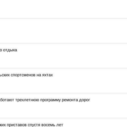
го отдыха
ьских спортсменов на яхтах
работают трехлетнюю программу ремонта дорог
ких приставов спустя восемь лет