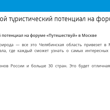
вой туристический потенциал на фо
й потенциал на форуме «Путешествуй» в Москве
природа — все это Челябинская область привезет в 
ала, где каждый сможет узнать о самых интересных
онов России и больше 30 стран. Это будет отлична