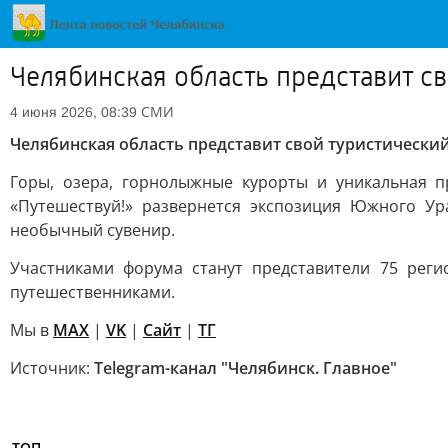
Челябинская область представит с
СМИ
4 июня 2026, 08:39
Челябинская область представит свой туристически
Горы, озера, горнолыжные курорты и уникальная 
«Путешествуй!» развернется экспозиция Южного Ур
необычный сувенир.
Участниками форума станут представители 75 реги
путешественниками.
Мы в
MAX
|
VK
|
Сайт
|
ТГ
Источник:
Telegram-канал "Челябинск. Главное"
ТОП