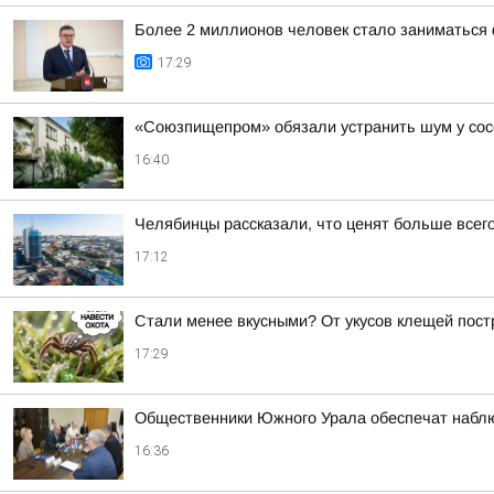
Более 2 миллионов человек стало заниматься 
17:29
«Союзпищепром» обязали устранить шум у сос
16:40
Челябинцы рассказали, что ценят больше всего
17:12
Стали менее вкусными? От укусов клещей пос
17:29
Общественники Южного Урала обеспечат наблю
16:36