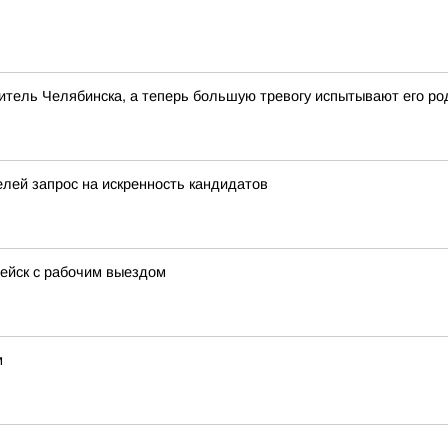
тель Челябинска, а теперь большую тревогу испытывают его ро
лей запрос на искренность кандидатов
пейск с рабочим выездом
м