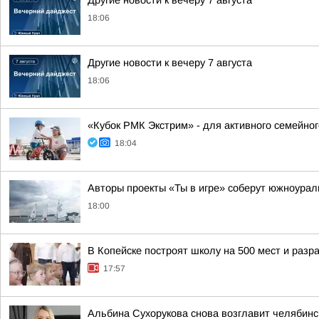
Другие новости к вечеру 7 августа
18:06
Другие новости к вечеру 7 августа
18:06
«Кубок РМК Экстрим» - для активного семейно
18:04
Авторы проекты «Ты в игре» соберут южноурал
18:00
В Копейске построят школу на 500 мест и раз
17:57
Альбина Сухорукова снова возглавит челябинс