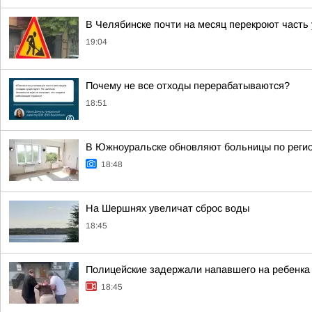
В Челябинске почти на месяц перекроют част
19:04
Почему не все отходы перерабатываются?
18:51
В Южноуральске обновляют больницы по реги
18:48
На Шершнях увеличат сброс воды
18:45
Полицейские задержали напавшего на ребенка
18:45