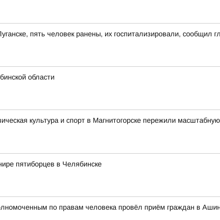
Луганске, пять человек ранены, их госпитализировали, сообщил 
бинской области
зическая культура и спорт в Магнитогорске пережили масштабную
нире пятиборцев в Челябинске
полномоченным по правам человека провёл приём граждан в Аши