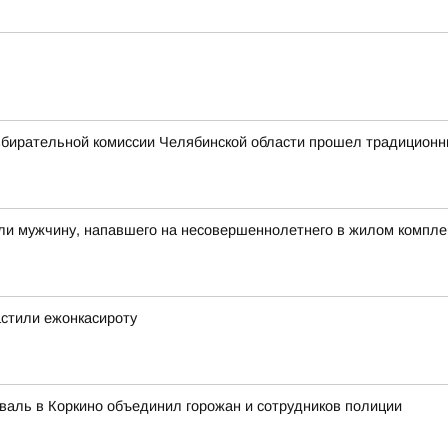
збирательной комиссии Челябинской области прошел традицион
ли мужчину, напавшего на несовершеннолетнего в жилом компле
астили ежонкасироту
валь в Коркино объединил горожан и сотрудников полиции