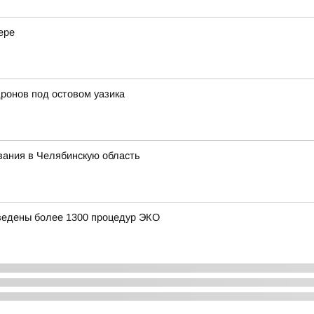
ере
дронов под остовом уазика
вания в Челябинскую область
ведены более 1300 процедур ЭКО