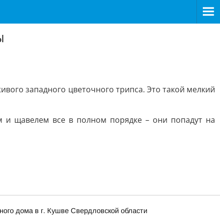
ы
живого западного цветочного трипса. Это такой мелкий
м и щавелем все в полном порядке – они попадут на
ого дома в г. Кушве Свердловской области