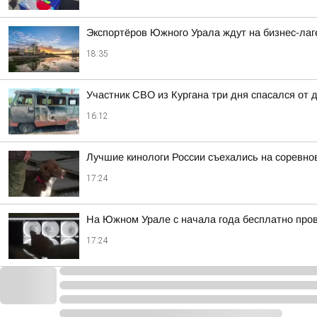
Экспортёров Южного Урала ждут на бизнес-лаг
18:35
Участник СВО из Кургана три дня спасался от 
16:12
Лучшие кинологи России съехались на соревно
17:24
На Южном Урале с начала года бесплатно про
17:24