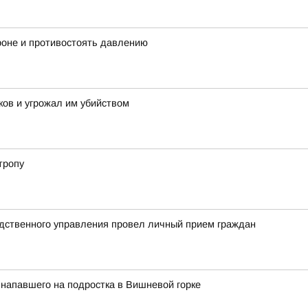
ороне и противостоять давлению
ов и угрожал им убийством
тропу
едственного управления провел личный прием граждан
напавшего на подростка в Вишневой горке