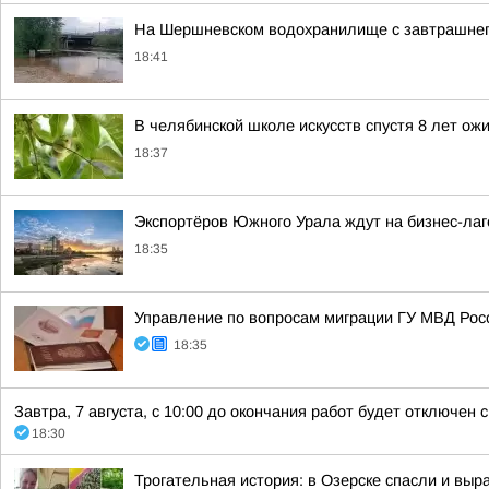
На Шершневском водохранилище с завтрашнего 
18:41
В челябинской школе искусств спустя 8 лет ож
18:37
Экспортёров Южного Урала ждут на бизнес-лаг
18:35
Управление по вопросам миграции ГУ МВД Рос
18:35
Завтра, 7 августа, с 10:00 до окончания работ будет отключе
18:30
Трогательная история: в Озерске спасли и выр