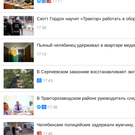
17:17
Скотт Гордон научит «Трактор» работать в об
17:30
Пьяный челябинец удерживал в квартире медик
17:10
В Серпиевском заказнике восстанавливают эко
17:43
В Тракторозаводском районе руководитель сл
17:36
Челябинские полицейские задержали мужчину, 
17:45