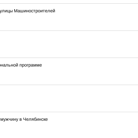
ь улицы Машиностроителей
ональной программе
 мужчину в Челябинске