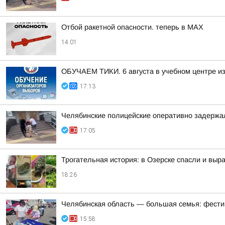
Отбой ракетной опасности. теперь в MAX
14:01
ОБУЧАЕМ ТИКИ. 6 августа в учебном центре и
17:13
Челябинские полицейские оперативно задержа
17:05
Трогательная история: в Озерске спасли и выр
18:26
Челябинская область — большая семья: фести
15:58