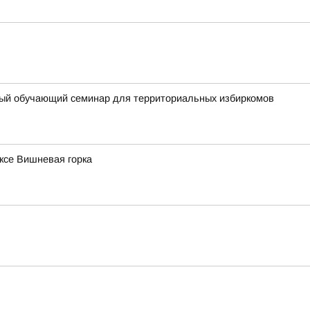
ный обучающий семинар для территориальных избиркомов
ксе Вишневая горка