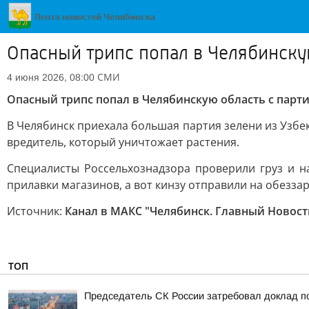
Опасный трипс попал в Челябинску
СМИ
4 июня 2026, 08:00
Опасный трипс попал в Челябинскую область с парт
В Челябинск приехала большая партия зелени из Узбек
вредитель, который уничтожает растения.
Специалисты Россельхознадзора проверили груз и н
прилавки магазинов, а вот кинзу отправили на обезза
Источник:
Канал в МАКС "Челябинск. Главный Новост
ТОП
Председатель СК России затребовал доклад по