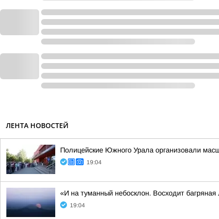
ЛЕНТА НОВОСТЕЙ
Полицейские Южного Урала организовали масш
19:04
«И на туманный небосклон. Восходит багряна
19:04