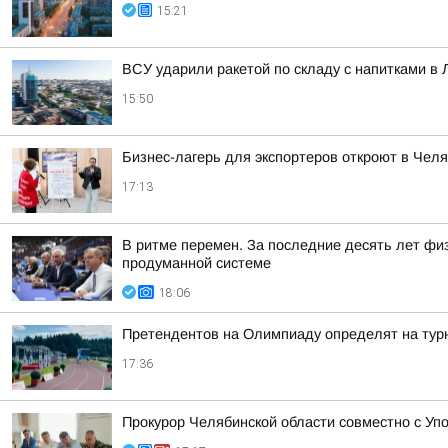
15:21
ВСУ ударили ракетой по складу с напитками в 
15:50
Бизнес-лагерь для экспортеров откроют в Челя
17:13
В ритме перемен. За последние десять лет фи
продуманной системе
18:06
Претендентов на Олимпиаду определят на тур
17:36
Прокурор Челябинской области совместно с У