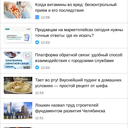
Когда витамины во вред: бесконтрольный
прием и его последствия
12:09
Продавцам на маркетплейсах сегодня нужны
точные ответы: где их искать?
12:03
Платформа обратной связи: удобный способ
взаимодействия с городскими службами
12:03
Тает во рту! Вкуснейший пудинг в домашних
условиях — простой рецепт от шефа
11:54
Лошкин назвал труд строителей
фундаментом развития Челябинска
11:51