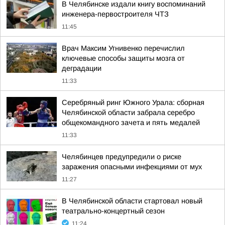
В Челябинске издали книгу воспоминаний
инженера-первостроителя ЧТЗ
11:45
Врач Максим Угнивенко перечислил
ключевые способы защиты мозга от
деградации
11:33
Серебряный ринг Южного Урала: сборная
Челябинской области забрала серебро
общекомандного зачета и пять медалей
11:33
Челябинцев предупредили о риске
заражения опасными инфекциями от мух
11:27
В Челябинской области стартовал новый
театрально-концертный сезон
11:24