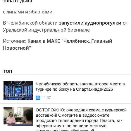
зона отдыха
с липами и яблонями
В Челябинской области
запустили аудиопрогулки
от
Уральской индустриальной биеннале
Источник:
Канал в МАКС "Челябинск. Главный
Новостной"
ТОП
Челябинская область заняла второе место в
турнире по боксу на Спартакиаде-2026
11:07
ОСТОРОЖНО: очередная схема с курьерской
доставкой! Смотрите в видеосюжете
городского телевидения города Пласта, как
аферисты чуть не лишили местную