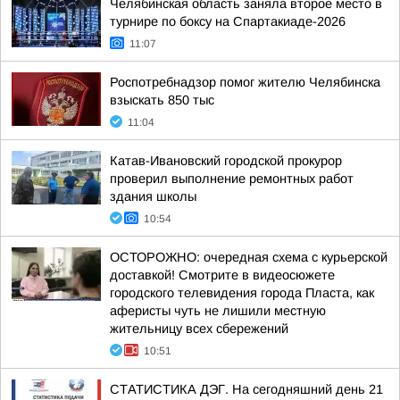
Челябинская область заняла второе место в
турнире по боксу на Спартакиаде-2026
11:07
Роспотребнадзор помог жителю Челябинска
взыскать 850 тыс
11:04
Катав-Ивановский городской прокурор
проверил выполнение ремонтных работ
здания школы
10:54
ОСТОРОЖНО: очередная схема с курьерской
доставкой! Смотрите в видеосюжете
городского телевидения города Пласта, как
аферисты чуть не лишили местную
жительницу всех сбережений
10:51
СТАТИСТИКА ДЭГ. На сегодняшний день 21