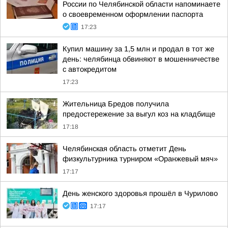
России по Челябинской области напоминаете
о своевременном оформлении паспорта
17:23
Купил машину за 1,5 млн и продал в тот же
день: челябинца обвиняют в мошенничестве
с автокредитом
17:23
Жительница Бредов получила
предостережение за выгул коз на кладбище
17:18
Челябинская область отметит День
физкультурника турниром «Оранжевый мяч»
17:17
День женского здоровья прошёл в Чурилово
17:17