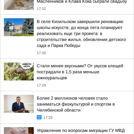
Масленников и Клава Кока сыграли свадьбу
17:32
В селе Кизильском завершили реновацию
школы искусств, до конца лета планируют
реализовать еще три проекта: в
строительстве жилья, обновлении детского
сада и Парка Победы
17:30
Стали менее вкусными? От укусов клещей
пострадали в 1,5 раза меньше
южноуральцев
17:29
Более 2 миллионов человек стало
заниматься физкультурой и спортом в
Челябинской области
17:29
Управление по вопросам миграции ГУ МВД