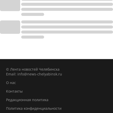
© Лента новостей Челябинска
Email:
info@news-chelyabinsk.ru
О нас
Контакты
Редакционная политика
Политика конфиденциальности