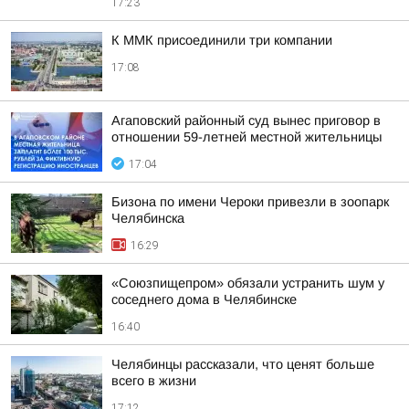
17:23
К ММК присоединили три компании
17:08
Агаповский районный суд вынес приговор в
отношении 59-летней местной жительницы
17:04
Бизона по имени Чероки привезли в зоопарк
Челябинска
16:29
«Союзпищепром» обязали устранить шум у
соседнего дома в Челябинске
16:40
Челябинцы рассказали, что ценят больше
всего в жизни
17:12