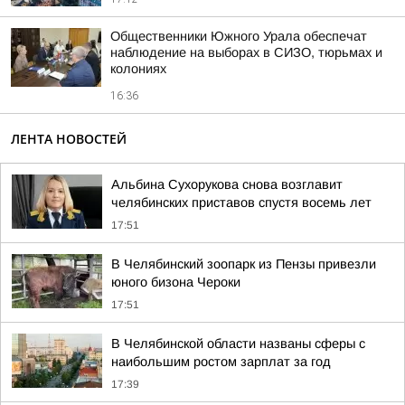
Общественники Южного Урала обеспечат
наблюдение на выборах в СИЗО, тюрьмах и
колониях
16:36
ЛЕНТА НОВОСТЕЙ
Альбина Сухорукова снова возглавит
челябинских приставов спустя восемь лет
17:51
В Челябинский зоопарк из Пензы привезли
юного бизона Чероки
17:51
В Челябинской области названы сферы с
наибольшим ростом зарплат за год
17:39