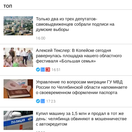
ТОП
Только два из трех депутатов-
самовыдвиженцев собрали подписи на
думские выборы
16:00
Алексей Текслер: В Копейске сегодня
равернулась площадка нашего областного
фестиваля «Большая семья»
16:51
Управление по вопросам миграции ГУ МВД
России по Челябинской области напоминаете
о своевременном оформлении паспорта
17:23
Купил машину за 1,5 млн и продал в тот же
день: челябинца обвиняют в мошенничестве
с автокредитом