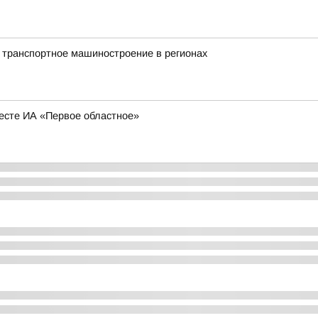
 транспортное машиностроение в регионах
есте ИА «Первое областное»