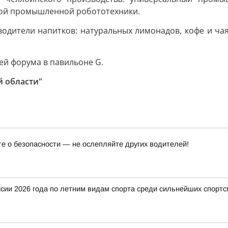
вой промышленной робототехники.
одители напитков: натуральных лимонадов, кофе и чая
ей форума в павильоне G.
й области"
те о безопасности — не ослепляйте других водителей!
ии 2026 года по летним видам спорта среди сильнейших спортс