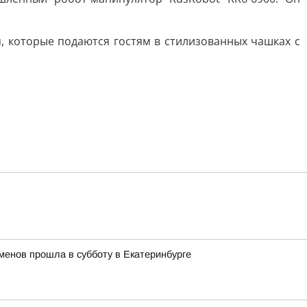
, которые подаются гостям в стилизованных чашках с
менов прошла в субботу в Екатеринбурге