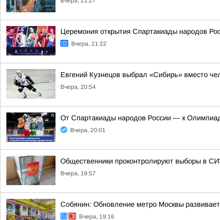
Вчера, 21:27
Церемония открытия Спартакиады народов Росс
Вчера, 21:22
Евгений Кузнецов выбрал «Сибирь» вместо чел
Вчера, 20:54
От Спартакиады народов России — к Олимпиад
Вчера, 20:01
Общественники проконтролируют выборы в СИ
Вчера, 19:57
Собянин: Обновление метро Москвы развивает
Вчера, 19:16