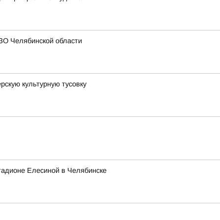
ЗО Челябинской области
рскую культурную тусовку
тадионе Елесиной в Челябинске