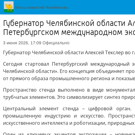
Губернатор Челябинской области Ал
Петербургском международном эк
Официально
3 июня 2026, 17:09
Губернатор Челябинской области Алексей Текслер во 
Сегодня стартовал Петербургский международный 
Челябинской области». Его концепция объединяет про
от прямого образа промышленного региона и показыв
Пространство стенда выполнено в виде монументал
трубчатых элементов. Это символизирует синтез прир
Центральный элемент стенда – цифровой орган.
промышленную индустрию и искусство. Пространст
искусственного интеллекта и роботизации, природных 
Один из ключевых акцентов экспозиции – новинка