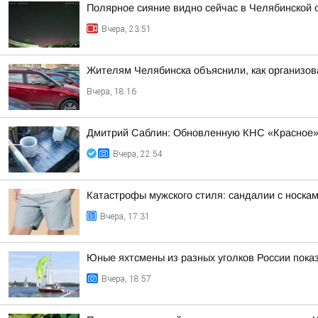
Полярное сияние видно сейчас в Челябинской 
Вчера, 23:51
Жителям Челябинска объяснили, как организов
Вчера, 18:16
Дмитрий Саблин: Обновленную КНС «Красное» 
Вчера, 22:54
Катастрофы мужского стиля: сандалии с носка
Вчера, 17:31
Юные яхтсмены из разных уголков России пока
Вчера, 18:57