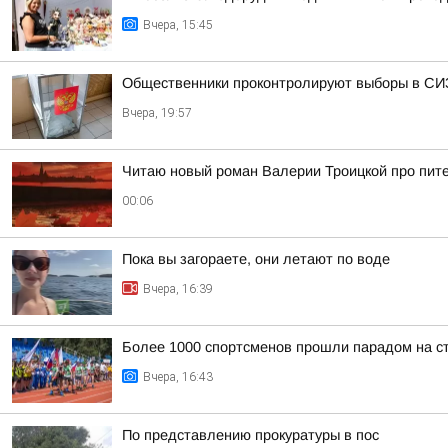
Вчера, 15:45
Общественники проконтролируют выборы в СИ
Вчера, 19:57
Читаю новый роман Валерии Троицкой про пите
00:06
Пока вы загораете, они летают по воде
Вчера, 16:39
Более 1000 спортсменов прошли парадом на с
Вчера, 16:43
По представлению прокуратуры в пос