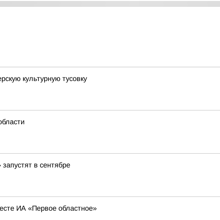
рскую культурную тусовку
области
запустят в сентябре
есте ИА «Первое областное»