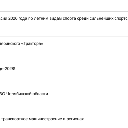
ии 2026 года по летним видам спорта среди сильнейших спортс
ябинского «Трактора»
е-2028!
ЗО Челябинской области
 транспортное машиностроение в регионах