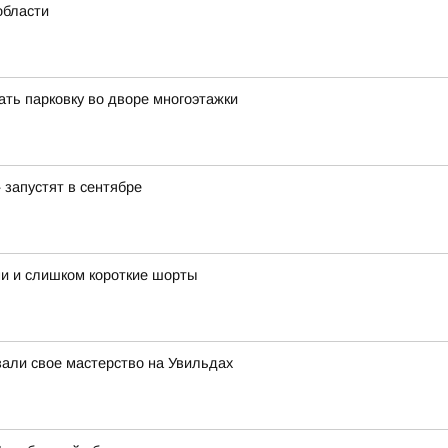
области
ать парковку во дворе многоэтажки
запустят в сентябре
ми и слишком короткие шорты
зали свое мастерство на Увильдах