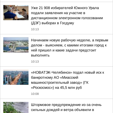
Уже 21 908 избирателей Южного Урала
подали заявления на участие в
дистанционном электронном голосовании
(ДЭГ) выборах в Госдуму
10:13
Начинаем новую рабочую неделю, а первым
делом - выясняем, с какими итогами город к
ней пришел и какие задачи предстоит
выполнять
10:13
«НОВАТЭК-Челябинск» подал новый иск к
банкротному АО «Миасский
машиностроительный завод» (ГК
«Роскосмос») на 45,5 млн руб
10:08
Штормовое предупреждение из-за очень
сильных дождей и ветра объявили в