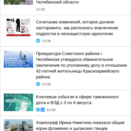
Челябинской области
10:08
Сочетание изменений, которое должно
насторожить: как распознать вовлечение
подростка в неонацистскую идеологию
10:08
Прокуратура Советского района г.
Челябинска утвердила обвинительное
заключение по уголовному делу в отношении
42-летней жительницы Красноармейского
района
10:08
Ключевые события в сфере таможенного
дела и ВЭД с 3 по 9 августа:
10:08
Хореограф Ирина Никитина показала общие
корни фламенко и цыганских танцев