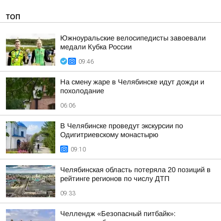
ТОП
Южноуральские велосипедисты завоевали
медали Кубка России
09:46
На смену жаре в Челябинске идут дожди и
похолодание
06:06
В Челябинске проведут экскурсии по
Одигитриевскому монастырю
09:10
Челябинская область потеряла 20 позиций в
рейтинге регионов по числу ДТП
09:33
Челлендж «Безопасный питбайк»: