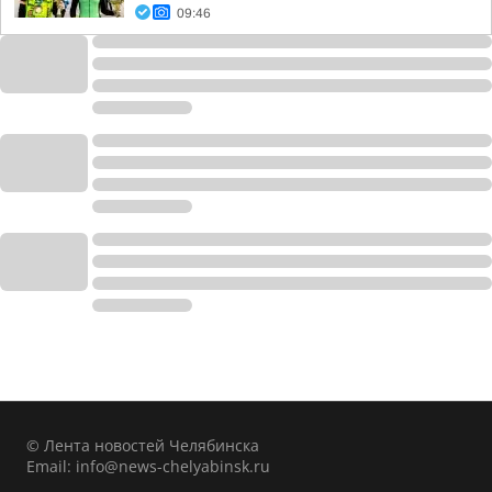
09:46
© Лента новостей Челябинска
Email:
info@news-chelyabinsk.ru