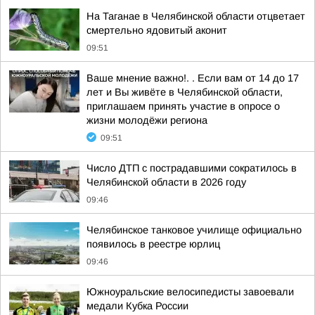
На Таганае в Челябинской области отцветает
смертельно ядовитый аконит
09:51
Ваше мнение важно!. . Если вам от 14 до 17
лет и Вы живёте в Челябинской области,
приглашаем принять участие в опросе о
жизни молодёжи региона
09:51
Число ДТП с пострадавшими сократилось в
Челябинской области в 2026 году
09:46
Челябинское танковое училище официально
появилось в реестре юрлиц
09:46
Южноуральские велосипедисты завоевали
медали Кубка России