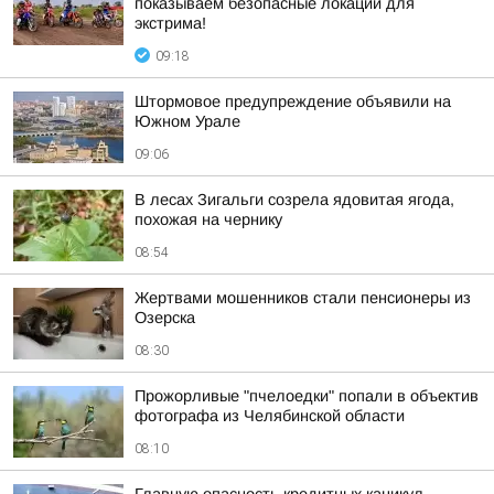
показываем безопасные локации для
экстрима!
09:18
Штормовое предупреждение объявили на
Южном Урале
09:06
В лесах Зигальги созрела ядовитая ягода,
похожая на чернику
08:54
Жертвами мошенников стали пенсионеры из
Озерска
08:30
Прожорливые "пчелоедки" попали в объектив
фотографа из Челябинской области
08:10