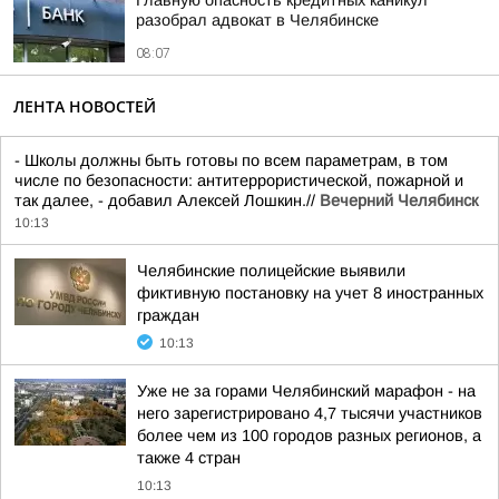
Главную опасность кредитных каникул
разобрал адвокат в Челябинске
08:07
ЛЕНТА НОВОСТЕЙ
- Школы должны быть готовы по всем параметрам, в том
числе по безопасности: антитеррористической, пожарной и
так далее, - добавил Алексей Лошкин.//
Вечерний Челябинск
10:13
Челябинские полицейские выявили
фиктивную постановку на учет 8 иностранных
граждан
10:13
Уже не за горами Челябинский марафон - на
него зарегистрировано 4,7 тысячи участников
более чем из 100 городов разных регионов, а
также 4 стран
10:13