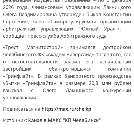
реализации имущества гражданина – по 3 декабря
2026 года. Финансовым управляющим Лакницкого
Олега Владимировича утвержден Быков Константин
Сергеевич, член «Саморегулируемой организации
арбитражных управляющих "Южный Урал"», —
сообщает пресс-служба Арбитражного суда.
«Трест Магнитострой» занимался достройкой
челябинского ЖК «Академ Риверсайд» после того, как
о несостоятельности заявил его изначальный
застройщик, обанкротившаяся компания
«Гринфлайт». В рамках банкротного производства
убытки «Гринфлайта» в размере 20,8 млн рублей
взыскал с Олега Лакницкого конкурсный
управляющий.
Подписаться на
https://max.ru/chelkp
Источник:
Канал в МАКС "КП Челябинск"