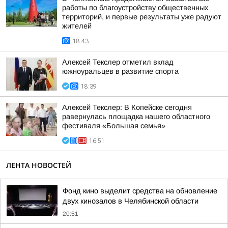
работы по благоустройству общественных
территорий, и первые результаты уже радуют
жителей
18:43
Алексей Текслер отметил вклад
южноуральцев в развитие спорта
18:39
Алексей Текслер: В Копейске сегодня
равернулась площадка нашего областного
фестиваля «Большая семья»
16:51
ЛЕНТА НОВОСТЕЙ
Фонд кино выделит средства на обновление
двух кинозалов в Челябинской области
20:51