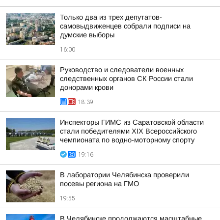
Только два из трех депутатов-
самовыдвиженцев собрали подписи на
думские выборы
16:00
Руководство и следователи военных
следственных органов СК России стали
донорами крови
18:39
Инспекторы ГИМС из Саратовской области
стали победителями XIX Всероссийского
чемпионата по водно-моторному спорту
19:16
В лаборатории Челябинска проверили
посевы региона на ГМО
19:55
В Челябинске продолжаются масштабные