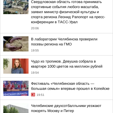
Свердловская область готова принимать
спортивные события любого масштаба,
заявил министр физической культуры и
спорта региона Леонид Рапопорт на пресс-
конференции в ТАСС-Урал
20:06
В лаборатории Челябинска проверили
посевы региона на ГМО
19:55
Чудо из тропиков. Девушка собрала в
квартире 1000 цветов на миллион рублей
19:54
Фестиваль «Челябинская область —
большая семья» впервые прошел в Копейске
19:51
Челябинские двухсотбалльники уезжают
покорять Москву и Питер