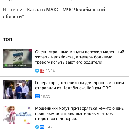
Источник:
Канал в МАКС "МЧС Челябинской
области"
ТОП
Очень страшные минуты пережил маленький
житель Челябинска, а теперь большую
тревогу испытывают его родители
18:16
Генераторы, телевизоры для дронов и рации
отправили из Челябинска бойцам СВО
19:33
Мошенники могут притворяться кем-то очень
приятным или привлекательным, чтобы
втереться в доверие.
19:21