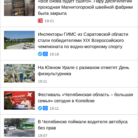
«Все снова будет сшито». Пару десятилетий
проходная Магнитогорской швейной фабрики
была закрыта
19:21
Инспекторы ГИМС из Саратовской области
стали победителями XIX Всероссийского
чемпионата по водно-моторному спорту
19:16
На Южном Урале с размахом отметят День
физкультурника
19:11
Фестиваль «Челябинская область – большая
семья» сегодня в Копейске
19:11
В Челябинске поймали водителя автобуса
без прав
19:07