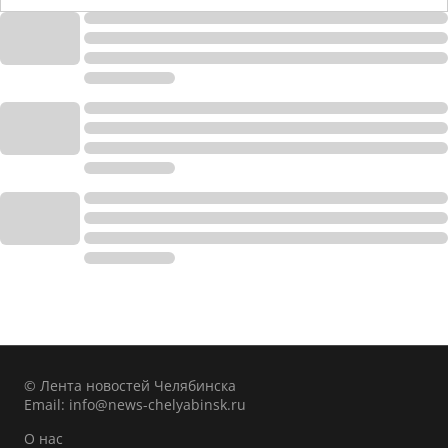
© Лента новостей Челябинска
Email:
info@news-chelyabinsk.ru
О нас