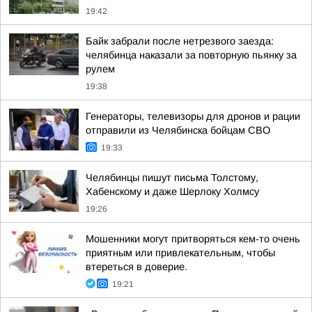
19:42
Байк забрали после нетрезвого заезда:
челябинца наказали за повторную пьянку за
рулем
19:38
Генераторы, телевизоры для дронов и рации
отправили из Челябинска бойцам СВО
19:33
Челябинцы пишут письма Толстому,
Хабенскому и даже Шерлоку Холмсу
19:26
Мошенники могут притворяться кем-то очень
приятным или привлекательным, чтобы
втереться в доверие.
19:21