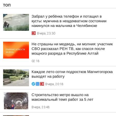
ТОП
Забрал у ребёнка телефон и потащил в
кусты: мужчина в неадекватном состоянии
накинулся на мальчика в Челябинске
Вчера, 23:30
Не страшны ни медведь, ни молния: участник
СВО рассказал РЕН ТВ, как спасся после
мощного разряда в Республике Алтай
02:18
Каждое лето сотни подростков Магнитогорска
выходят на работу
Вчера, 20:18
Строительство метро вышло на
максимальный темп работ за 5 лет
Вчера, 23:48