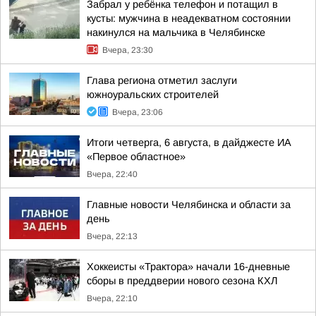
Забрал у ребёнка телефон и потащил в
кусты: мужчина в неадекватном состоянии
накинулся на мальчика в Челябинске
Вчера, 23:30
Глава региона отметил заслуги
южноуральских строителей
Вчера, 23:06
Итоги четверга, 6 августа, в дайджесте ИА
«Первое областное»
Вчера, 22:40
Главные новости Челябинска и области за
день
Вчера, 22:13
Хоккеисты «Трактора» начали 16-дневные
сборы в преддверии нового сезона КХЛ
Вчера, 22:10