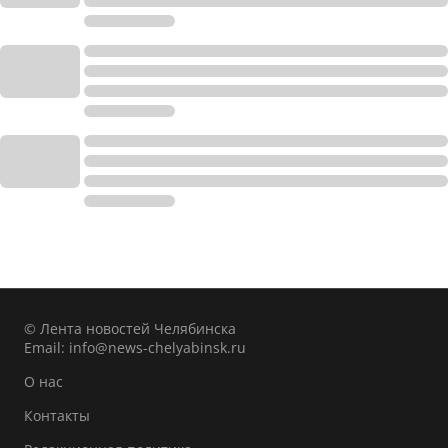
© Лента новостей Челябинска
Email:
info@news-chelyabinsk.ru
О нас
Контакты