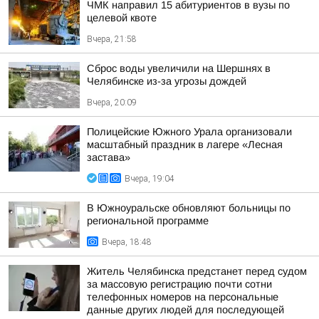
ЧМК направил 15 абитуриентов в вузы по
целевой квоте
Вчера, 21:58
Сброс воды увеличили на Шершнях в
Челябинске из-за угрозы дождей
Вчера, 20:09
Полицейские Южного Урала организовали
масштабный праздник в лагере «Лесная
застава»
Вчера, 19:04
В Южноуральске обновляют больницы по
региональной программе
Вчера, 18:48
Житель Челябинска предстанет перед судом
за массовую регистрацию почти сотни
телефонных номеров на персональные
данные других людей для последующей