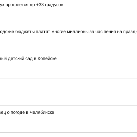
ух прогреется до +33 градусов
одские бюджеты платят многие миллионы за час пения на празд
ый детский сад в Копейске
ец о погоде в Челябинске