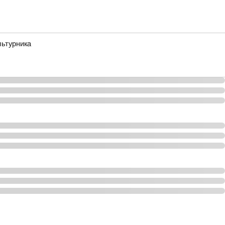
льтурника