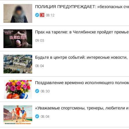
ПОЛИЦИЯ ПРЕДУПРЕЖДАЕТ: «безопасных счетов»
08:12
Прах на тарелке: в Челябинске пройдет премь
09:03
Будьте в центре событий: интересные новости,
08:04
Поздравление временно исполняющего полномоч
08:30
«Уважаемые спортсмены, тренеры, любители и 
08:04