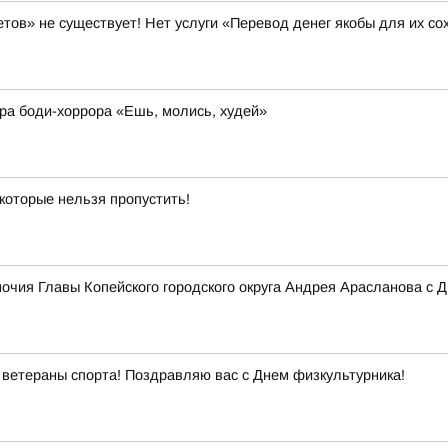
 не существует! Нет услуги «Перевод денег якобы для их со
ера боди-хоррора «Ешь, молись, худей»
 которые нельзя пропустить!
ия Главы Копейского городского округа Андрея Арасланова с Д
ветераны спорта! Поздравляю вас с Днем физкультурника!