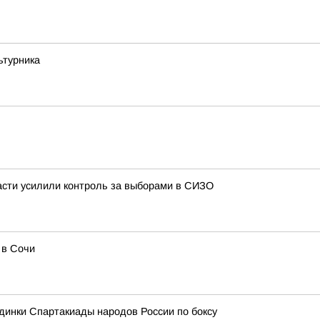
ьтурника
сти усилили контроль за выборами в СИЗО
 в Сочи
динки Спартакиады народов России по боксу