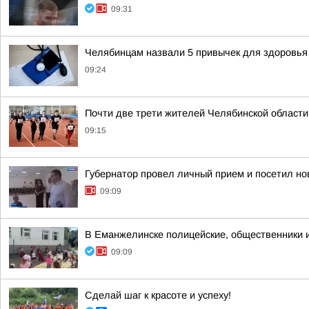
09:31
Челябинцам назвали 5 привычек для здоровья
09:24
Почти две трети жителей Челябинской област
09:15
Губернатор провел личный прием и посетил но
09:09
В Еманжелинске полицейские, общественники 
09:09
Сделай шаг к красоте и успеху!