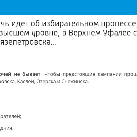
ь идет об избирательном процессе,
высшем уровне, в Верхнем Уфалее с
язепетровска...
очей не бывает
! Чтобы предстоящие кампании прош
овска, Каслей, Озерска и Снежинска.
ирателей;
ения.