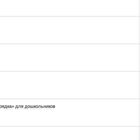
орядка» для дошкольников