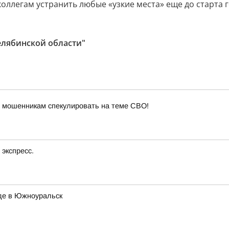
ллегам устранить любые «узкие места» еще до старта 
елябинской области"
 мошенникам спекулировать на теме СВО!
экспресс.
де в Южноуральск