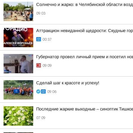
Солнечно и жарко: в Челябинской области возд
09:03
Аттракцион невиданной щедрости: Скудные гор
00:37
Губернатор провел личный прием и посетил нов
09:09
Сделай шаг к красоте и успеху!
09:06
Последние жаркие выходные – синоптик Тишков
07:09