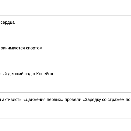
 сердца
и занимаются спортом
вый детский сад в Копейске
и активисты «Движения первых» провели «Зарядку со стражем п