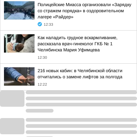
Полицейские Миасса организовали «Зарядку
со стражем порядка» в оздоровительном
лагере «Райдер»
12:33
Как наладить грудное вскармливание,
рассказала врач-гинеколог ГКБ № 1
Челябинска Мария Уфимцева
12:30
216 новых кабин: в Челябинской области
отчитались о замене лифтов за полгода
12:22