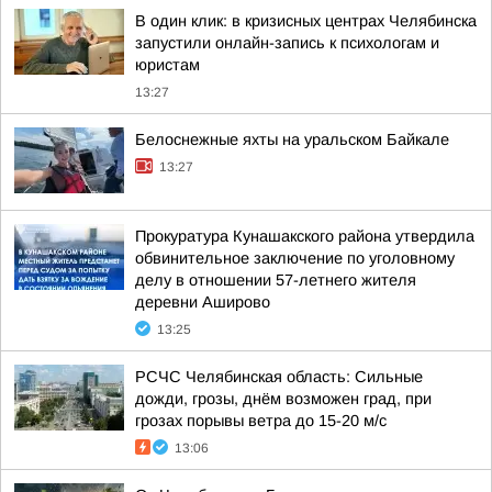
В один клик: в кризисных центрах Челябинска
запустили онлайн-запись к психологам и
юристам
13:27
Белоснежные яхты на уральском Байкале
13:27
Прокуратура Кунашакского района утвердила
обвинительное заключение по уголовному
делу в отношении 57-летнего жителя
деревни Аширово
13:25
РСЧС Челябинская область: Сильные
дожди, грозы, днём возможен град, при
грозах порывы ветра до 15-20 м/с
13:06