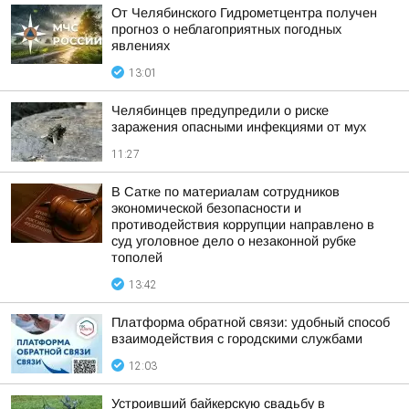
От Челябинского Гидрометцентра получен
прогноз о неблагоприятных погодных
явлениях
13:01
Челябинцев предупредили о риске
заражения опасными инфекциями от мух
11:27
В Сатке по материалам сотрудников
экономической безопасности и
противодействия коррупции направлено в
суд уголовное дело о незаконной рубке
тополей
13:42
Платформа обратной связи: удобный способ
взаимодействия с городскими службами
12:03
Устроивший байкерскую свадьбу в