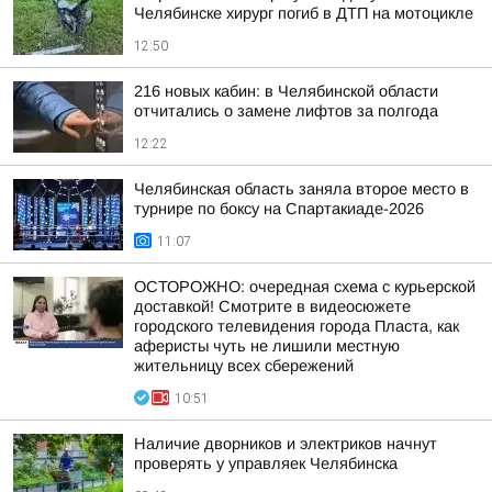
Челябинске хирург погиб в ДТП на мотоцикле
12:50
216 новых кабин: в Челябинской области
отчитались о замене лифтов за полгода
12:22
Челябинская область заняла второе место в
турнире по боксу на Спартакиаде-2026
11:07
ОСТОРОЖНО: очередная схема с курьерской
доставкой! Смотрите в видеосюжете
городского телевидения города Пласта, как
аферисты чуть не лишили местную
жительницу всех сбережений
10:51
Наличие дворников и электриков начнут
проверять у управляек Челябинска