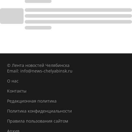
© Лента новостей Челябинска
Email:
info@news-chelyabinsk.ru
О нас
Контакты
Редакционная политика
Политика конфиденциальности
Правила пользования сайтом
Архив