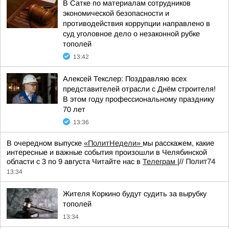
В Сатке по материалам сотрудников
экономической безопасности и
противодействия коррупции направлено в
суд уголовное дело о незаконной рубке
тополей
13:42
Алексей Текслер: Поздравляю всех
представителей отрасли с Днём строителя!
В этом году профессиональному празднику
70 лет
13:36
В очередном выпуске
«ПолитНедели»
мы расскажем, какие
интересные и важные события произошли в Челябинской
области с 3 по 9 августа Читайте нас в
Телеграм
|//
Полит74
13:34
Жителя Коркино будут судить за вырубку
тополей
13:34