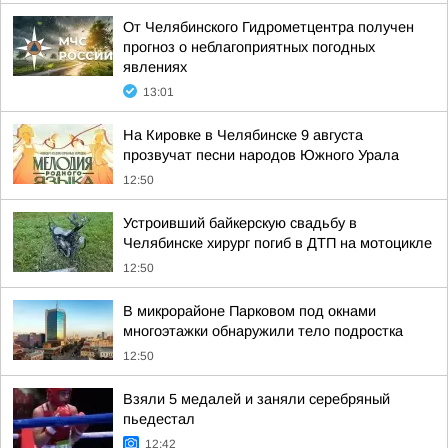
От Челябинского Гидрометцентра получен
прогноз о неблагоприятных погодных
явлениях
13:01
На Кировке в Челябинске 9 августа
прозвучат песни народов Южного Урала
12:50
Устроивший байкерскую свадьбу в
Челябинске хирург погиб в ДТП на мотоцикле
12:50
В микрорайоне Парковом под окнами
многоэтажки обнаружили тело подростка
12:50
Взяли 5 медалей и заняли серебряный
пьедестал
12:42