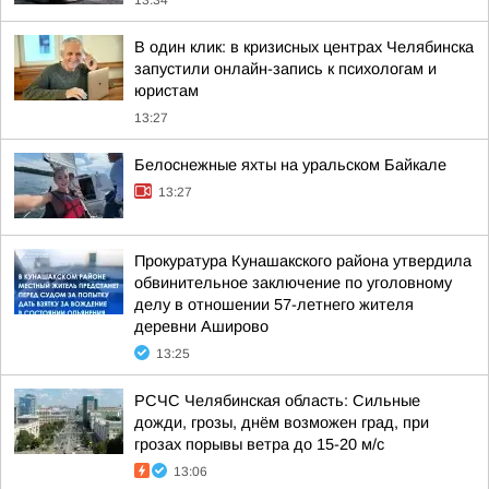
13:34
В один клик: в кризисных центрах Челябинска
запустили онлайн-запись к психологам и
юристам
13:27
Белоснежные яхты на уральском Байкале
13:27
Прокуратура Кунашакского района утвердила
обвинительное заключение по уголовному
делу в отношении 57-летнего жителя
деревни Аширово
13:25
РСЧС Челябинская область: Сильные
дожди, грозы, днём возможен град, при
грозах порывы ветра до 15-20 м/с
13:06