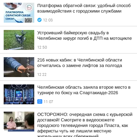
Платформа обратной связи: удобный способ
взаимодействия с городскими службами
12:03
Устроивший байкерскую свадьбу в
Челябинске хирург погиб в ДТП на мотоцикле
12:50
216 новых кабин: в Челябинской области
отчитались о замене лифтов за полгода
12:22
Челябинская область заняла второе место в
турнире по боксу на Спартакиаде-2026
11:07
ОСТОРОЖНО: очередная схема с курьерской
доставкой! Смотрите в видеосюжете
городского телевидения города Пласта, как
аферисты чуть не лишили местную
жительницу всех сбережений