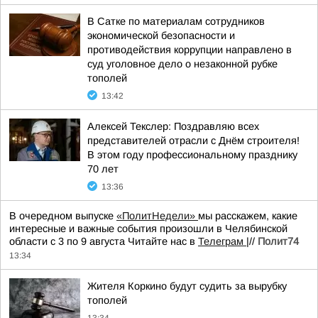
В Сатке по материалам сотрудников
экономической безопасности и
противодействия коррупции направлено в
суд уголовное дело о незаконной рубке
тополей
13:42
Алексей Текслер: Поздравляю всех
представителей отрасли с Днём строителя!
В этом году профессиональному празднику
70 лет
13:36
В очередном выпуске
«ПолитНедели»
мы расскажем, какие
интересные и важные события произошли в Челябинской
области с 3 по 9 августа Читайте нас в
Телеграм
|//
Полит74
13:34
Жителя Коркино будут судить за вырубку
тополей