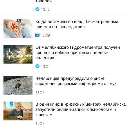
тополей
13:42
Когда витамины во вред: бесконтрольный
прием и его последствия
12:09
От Челябинского Гидрометцентра получен
прогноз о неблагоприятных погодных
явлениях
13:01
Челябинцев предупредили о риске
заражения опасными инфекциями от мух
11:27
В один клик: в кризисных центрах Челябинска
запустили онлайн-запись к психологам и
юристам
13:27