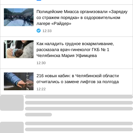
Полицейские Миасса организовали «Зарядку
со стражем порядка» в оздоровительном
лагере «Райдер»
12:33
Как наладить грудное вскармливание,
рассказала врач-гинеколог ГКБ № 1
Челябинска Мария Уфимцева
12:30
216 новых кабин: в Челябинской области
отчитались о замене лифтов за полгода
12:22