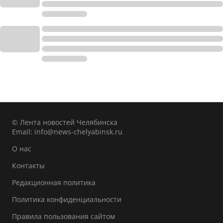
© Лента новостей Челябинска
Email:
info@news-chelyabinsk.ru
О нас
Контакты
Редакционная политика
Политика конфиденциальности
Правила пользования сайтом