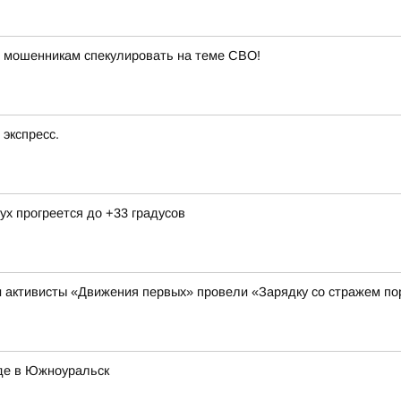
 мошенникам спекулировать на теме СВО!
экспресс.
ух прогреется до +33 градусов
и активисты «Движения первых» провели «Зарядку со стражем п
де в Южноуральск