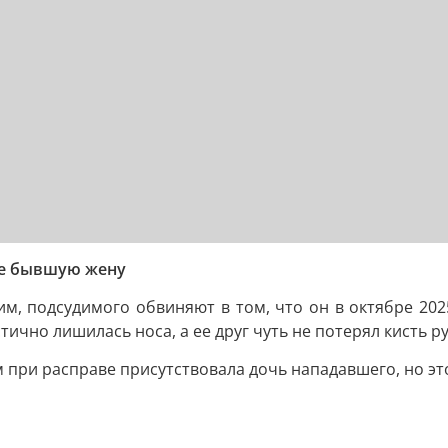
те бывшую жену
м, подсудимого обвиняют в том, что он в октябре 20
чно лишилась носа, а ее друг чуть не потерял кисть ру
 при расправе присутствовала дочь нападавшего, но эт