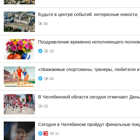
Будьте в центре событий: интересные новости,
08:04
Поздравление временно исполняющего полномоч
08:30
«Уважаемые спортсмены, тренеры, любители и 
08:04
В Челябинской области сегодня отмечают День
09:03
Сегодня в Челябинске пройдут финальные поед
09:31