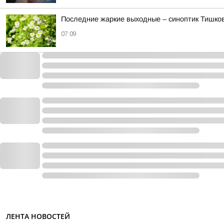
Последние жаркие выходные – синоптик Тишков
07:09
ЛЕНТА НОВОСТЕЙ