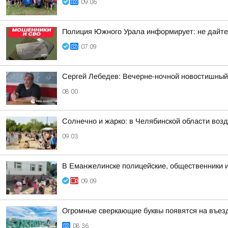
09:06
Полиция Южного Урала информирует: не дайте
07:09
Сергей Лебедев: Вечерне-ночной новостишный 
08:00
Солнечно и жарко: в Челябинской области возд
09:03
В Еманжелинске полицейские, общественники 
09:09
Огромные сверкающие буквы появятся на въез
08:36