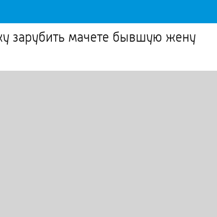
ку зарубить мачете бывшую жену