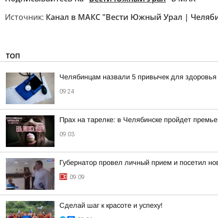
Источник:
Канал в МАКС "Вести Южный Урал | Челяб
ТОП
Челябинцам назвали 5 привычек для здоровья
09:24
Прах на тарелке: в Челябинске пройдет премь
09:03
Губернатор провел личный прием и посетил нов
09:09
Сделай шаг к красоте и успеху!