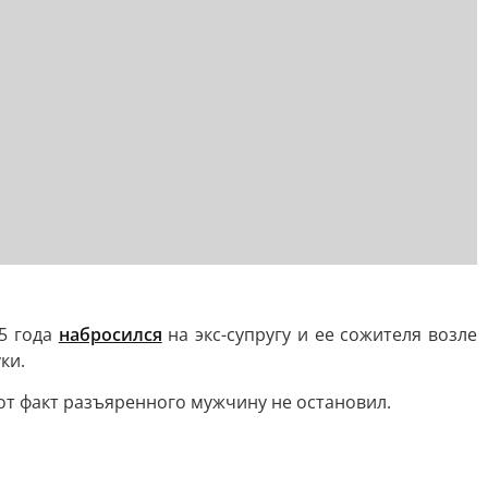
25 года
набросился
на экс-супругу и ее сожителя возле
ки.
от факт разъяренного мужчину не остановил.