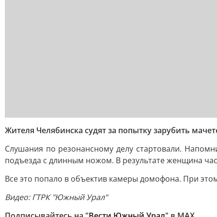
Жителя Челябинска судят за попытку зарубить маче
Слушания по резонансному делу стартовали. Напомни
подъезда с длинным ножом. В результате женщина части
Все это попало в объектив камеры домофона. При этом
Видео: ГТРК "Южный Урал"
Подписывайтесь на "
Вести Южный Урал
" в MAХ