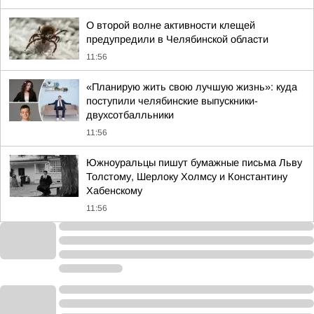
О второй волне активности клещей
предупредили в Челябинской области
11:56
«Планирую жить свою лучшую жизнь»: куда
поступили челябинские выпускники-
двухсотбалльники
11:56
Южноуральцы пишут бумажные письма Льву
Толстому, Шерлоку Холмсу и Константину
Хабенскому
11:56