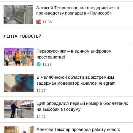
Алексей Текслер оценил предприятие по
производству препарата «Полисорб»
11:36
ЛЕНТА НОВОСТЕЙ
Первокурсники – в едином цифровом
пространстве!
12:27
В Челябинской области за экстремизм
задержан модератор каналов Telegram
12:27
ЦИК определил первый номер в бюллетенях
на выборах в Госдуму
12:21
Алексей Текслер проверил работу нового