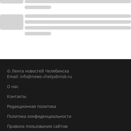
© Лента новостей Челябинска
Email:
info@news-chelyabinsk.ru
О нас
Контакты
Редакционная политика
Политика конфиденциальности
Правила пользования сайтом