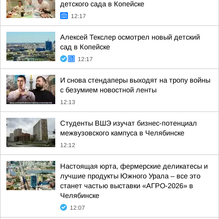
детского сада в Копейске
12:17
Алексей Текслер осмотрел новый детский
сад в Копейске
12:17
И снова стендаперы выходят на тропу войны
с безумием новостной ленты
12:13
Студенты ВШЭ изучат бизнес-потенциал
межвузовского кампуса в Челябинске
12:12
Настоящая юрта, фермерские деликатесы и
лучшие продукты Южного Урала – все это
станет частью выставки «АГРО-2026» в
Челябинске
12:07