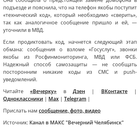
Она сообщила о предстоящей замене домофона в
подъезде и пояснила, что на телефон якобы поступит
«технический код», который необходимо «сверить»,
так как аналогичное сообщение пришло и ей, —
уточнили в МВД.
Если продиктовать код, начнется следующий этап
обмана: сообщения о взломе «Госуслуг», звонки
якобы из Росфинмониторинга, МВД или ФСБ.
Надежный способ самозащиты — не сообщать
посторонним никакие коды из СМС и push-
уведомлений.
Читайте
«Вечерку»
в
Дзен
|
ВКонтакте
|
Одноклассники
|
Max
|
Telegram
|
Прислать нам
сообщение, фото, видео
Источник:
Канал в МАКС "Вечерний Челябинск"