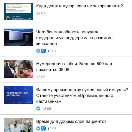
Куда девать мусор, если не захоранивать?
12:07
Челябинская область получила
федеральную поддержку на развитие
кинозалов
12:07
Нумерология любви. Больше 500 пар
поженятся 08.08
12:05
Вашему производству нужен новый импульс?
Станьте участником «Промышленного
наставника»
12:05
Время для добрых слов пациентов
12:05