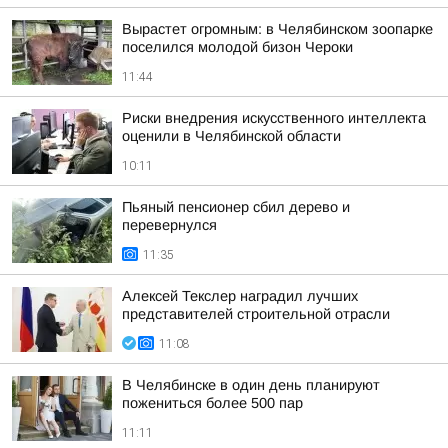
Вырастет огромным: в Челябинском зоопарке
поселился молодой бизон Чероки
11:44
Риски внедрения искусственного интеллекта
оценили в Челябинской области
10:11
Пьяный пенсионер сбил дерево и
перевернулся
11:35
Алексей Текслер наградил лучших
представителей строительной отрасли
11:08
В Челябинске в один день планируют
пожениться более 500 пар
11:11