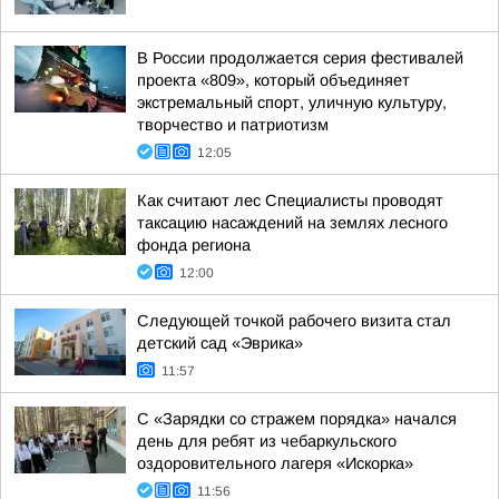
В России продолжается серия фестивалей
проекта «809», который объединяет
экстремальный спорт, уличную культуру,
творчество и патриотизм
12:05
Как считают лес Специалисты проводят
таксацию насаждений на землях лесного
фонда региона
12:00
Следующей точкой рабочего визита стал
детский сад «Эврика»
11:57
С «Зарядки со стражем порядка» начался
день для ребят из чебаркульского
оздоровительного лагеря «Искорка»
11:56