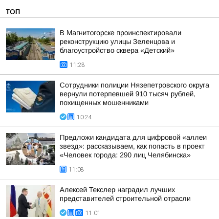
ТОП
В Магнитогорске проинспектировали
реконструкцию улицы Зеленцова и
благоустройство сквера «Детский»
11:28
Сотрудники полиции Нязепетровского округа
вернули потерпевшей 910 тысяч рублей,
похищенных мошенниками
10:24
Предложи кандидата для цифровой «аллеи
звезд»: рассказываем, как попасть в проект
«Человек города: 290 лиц Челябинска»
11:08
Алексей Текслер наградил лучших
представителей строительной отрасли
11:01