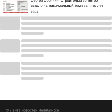
Сергей Собянин: Строительство метро
вышло на максимальный темп за пять лет
19:11
© Лента новостей Челябинска