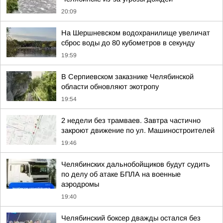
20:09
На Шершневском водохранилище увеличат
сброс воды до 80 кубометров в секунду
19:59
В Серпиевском заказнике Челябинской
области обновляют экотропу
19:54
2 недели без трамваев. Завтра частично
закроют движение по ул. Машиностроителей
19:46
Челябинских дальнобойщиков будут судить
по делу об атаке БПЛА на военные
аэродромы
19:40
Челябинский боксер дважды остался без