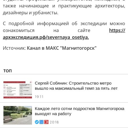
также начинающие и практикующие архитекторы,
дизайнеры и урбанисты.
С подробной информацией об экспедиции можно
ознакомиться на сайте
https://
архэкспедиция.рф/severnaya_osetiya.
Источник:
Канал в МАКС "Магнитогорск"
ТОП
Сергей Собянин: Строительство метро
вышло на максимальный темп за пять лет
19:11
Каждое лето сотни подростков Магнитогорска
выходят на работу
20:18