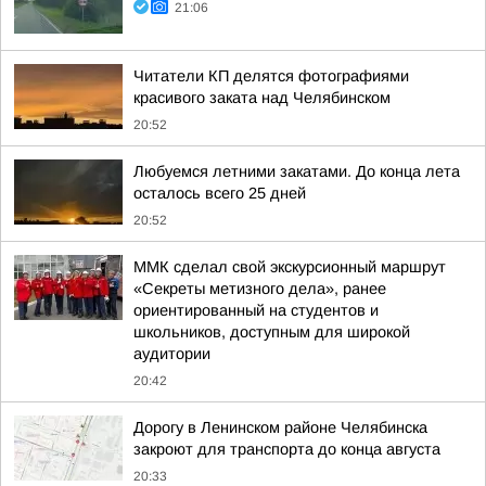
21:06
Читатели КП делятся фотографиями
красивого заката над Челябинском
20:52
Любуемся летними закатами. До конца лета
осталось всего 25 дней
20:52
ММК сделал свой экскурсионный маршрут
«Секреты метизного дела», ранее
ориентированный на студентов и
школьников, доступным для широкой
аудитории
20:42
Дорогу в Ленинском районе Челябинска
закроют для транспорта до конца августа
20:33