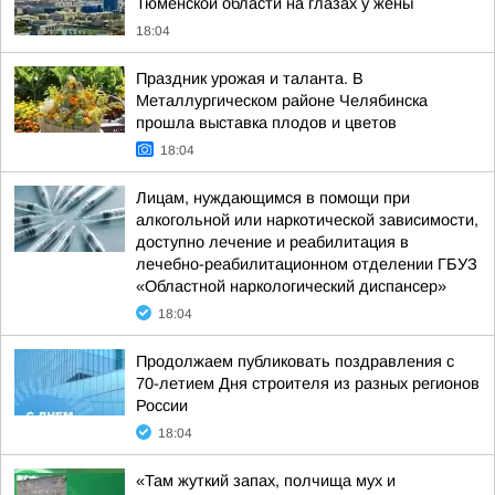
Тюменской области на глазах у жены
18:04
Праздник урожая и таланта. В
Металлургическом районе Челябинска
прошла выставка плодов и цветов
18:04
Лицам, нуждающимся в помощи при
алкогольной или наркотической зависимости,
доступно лечение и реабилитация в
лечебно-реабилитационном отделении ГБУЗ
«Областной наркологический диспансер»
18:04
Продолжаем публиковать поздравления с
70-летием Дня строителя из разных регионов
России
18:04
«Там жуткий запах, полчища мух и