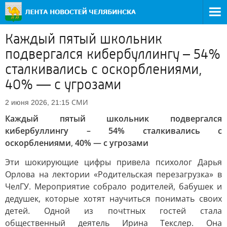
Каждый пятый школьник
подвергался кибербуллингу – 54%
сталкивались с оскорблениями,
40% — с угрозами
СМИ
2 июня 2026, 21:15
Каждый пятый школьник подвергался
кибербуллингу – 54% сталкивались с
оскорблениями
,
40% — с угрозами
Эти шокирующие цифры привела психолог Дарья
Орлова на лектории «Родительская перезагрузка» в
ЧелГУ. Мероприятие собрало родителей, бабушек и
дедушек, которые хотят научиться понимать своих
детей. Одной из почtтных гостей стала
общественный деятель Ирина Текслер. Она