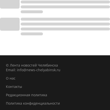
© Лента новостей Челябинска
Email:
info@news-chelyabinsk.ru
О нас
Контакты
Редакционная политика
Политика конфиденциальности