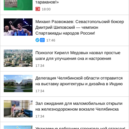
тараканов!»
18:00
Михаил Развожаев: Севастопольский боксер
Дмитрий Шиповский — чемпион
Спартакиады народов России!
17:46
Психолог Кирилл Медовых назвал простые
шаги для улучшения сна и настроения
17:34
Делегация Челябинской области отправится
на выставку архитектуры и дизайна в Индию
17:34
Зал ожидания для маломобильных открыли
на железнодорожном вокзале Челябинска
17:34
Уважаемые работники строительной отрасли!