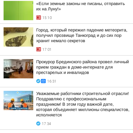
«Если земные законы не писаны, отправить
их на Луну!»
15:10
Город, который пережил падение метеорита,
получил прозвище Танкоград и до сих пор
хранит немало секретов
17:01
Прокурор Брединского района провел личный
прием граждан в доме-интернате для
престарелых и инвалидов
16:31
Уважаемые работники строительной отрасли!
Поздравляю с профессиональным
праздником! В этом году важной дате,
которая объединяет миллионы специалистов,
исполняется
17:34