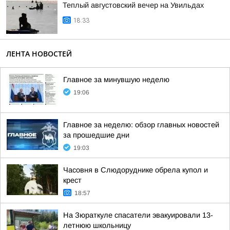
Теплый августовский вечер на Увильдах
18:33
ЛЕНТА НОВОСТЕЙ
Главное за минувшую неделю
19:06
Главное за неделю: обзор главных новостей
за прошедшие дни
19:03
Часовня в Слюдоруднике обрела купол и
крест
18:57
На Зюраткуле спасатели эвакуировали 13-
летнюю школьницу