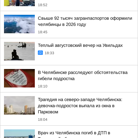
18:52
Свыше 92 тысяч загранпаспортов оформили
челябинцы в 2026 году
18:45
Теплый августовский вечер на Увильдах
18:33
В Челябинске расследуют обстоятельства
гибели подростка
18:10
Трагедия на северо-западе Челябинска:
девочка-подросток выпала из окна в
Парковом
18:04
Врач из Челябинска погиб в ДТП в