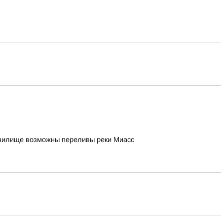
анилище возможны переливы реки Миасс