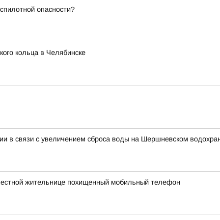
еспилотной опасности?
ого кольца в Челябинске
гии в связи с увеличением сброса воды на Шершневском водохр
 местной жительнице похищенный мобильный телефон