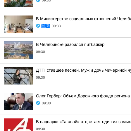
09:33
В Министерстве социальных отношений Челяби
09:33
В Челябинске разбился питбайкер
09:30
ДТП, ставшее песней. Муж и дочь Чичериной ч
09:30
Олег Гербер: Объем Дорожного фонда региона 
09:30
В нацпарке «Таганай» отцветает один из самых
09:30