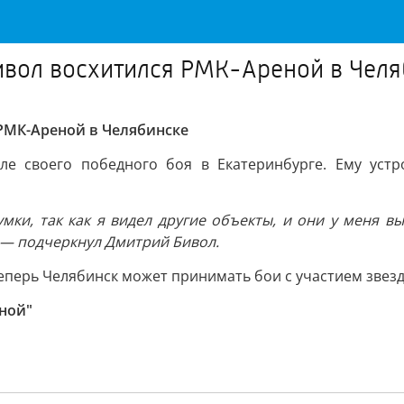
ивол восхитился РМК-Ареной в Челя
РМК-Ареной в Челябинске
е своего победного боя в Екатеринбурге. Ему устро
умки, так как я видел другие объекты, и они у меня 
 — подчеркнул Дмитрий Бивол.
Теперь Челябинск может принимать бои с участием звез
ной"