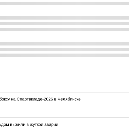
боксу на Спартакиаде-2026 в Челябинске
удом выжили в жуткой аварии