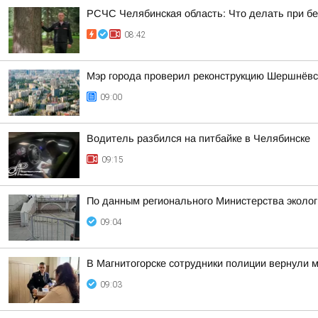
РСЧС Челябинская область: Что делать при б
08:42
Мэр города проверил реконструкцию Шершнёвск
09:00
Водитель разбился на питбайке в Челябинске
09:15
По данным регионального Министерства эколо
09:04
В Магнитогорске сотрудники полиции вернули
09:03