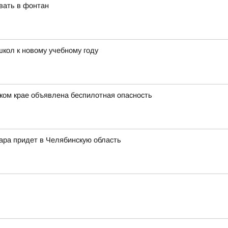
вать в фонтан
школ к новому учебному году
ком крае объявлена беспилотная опасность
жара придет в Челябинскую область