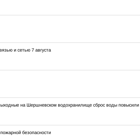
вязью и сетью 7 августа
выходные на Шершневском водохранилище сброс воды повысили д
 пожарной безопасности