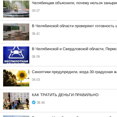
Челябинцам объяснили, почему нельзя заныри
09:07
В Челябинской области проверяют готовность 
08:42
В Челябинской и Свердловской области, Пермс
08:09
Синоптики предупредили, когда 30-градусная 
06:03
КАК ТРАТИТЬ ДЕНЬГИ ПРАВИЛЬНО
08:48