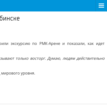
бинске
или экскурсию по РМК-Арене и показали, как идет
вызывают только восторг. Думаю, людям действительно
д мирового уровня.