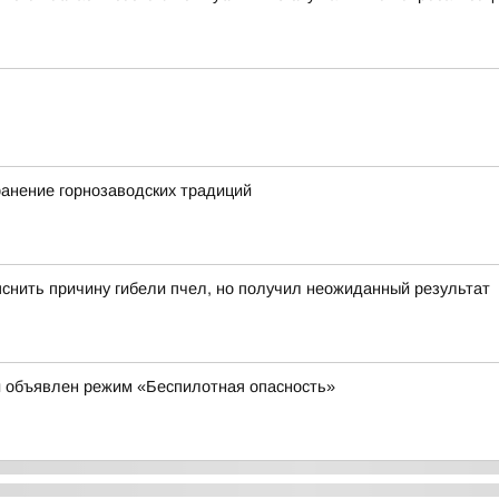
ранение горнозаводских традиций
яснить причину гибели пчел, но получил неожиданный результат
и объявлен режим «Беспилотная опасность»