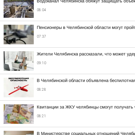
Водоканал Челябинска обяжут защищать объек
08:04
Пенсионеры в Челябинской области могут прой
07:37
Жители Челябинска рассказали, что может уде
09:10
В Челябинской области объявлена беспилотна
08:28
Квитанции за ЖКУ челябинцы смогут получать 
08:21
В Министерстве социальных отношений Челяби