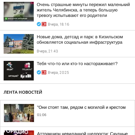
Очень страшные минуты пережил маленький
житель Челябинска, а теперь большую
тревогу испытывают его родители
Вчера, 18:16
Новые дома, детсад и парк: в Кизильском
обновляется социальная инфраструктура
Вчера, 21:43
Тебя что-то или кто-то настораживает?
Вчера, 20:25
ЛЕНТА НОВОСТЕЙ
"Они стоят там, рядом с могилой и крестом
01:06
Аттракцион невиданной щедрости: Скудные