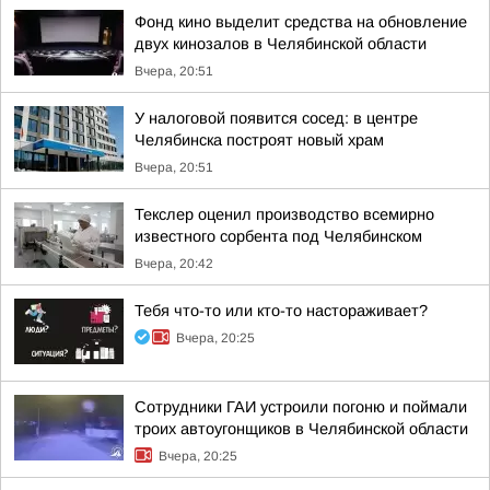
Фонд кино выделит средства на обновление
двух кинозалов в Челябинской области
Вчера, 20:51
У налоговой появится сосед: в центре
Челябинска построят новый храм
Вчера, 20:51
Текслер оценил производство всемирно
известного сорбента под Челябинском
Вчера, 20:42
Тебя что-то или кто-то настораживает?
Вчера, 20:25
Сотрудники ГАИ устроили погоню и поймали
троих автоугонщиков в Челябинской области
Вчера, 20:25