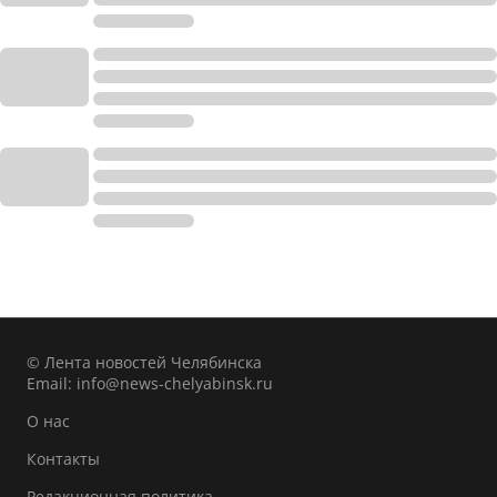
© Лента новостей Челябинска
Email:
info@news-chelyabinsk.ru
О нас
Контакты
Редакционная политика