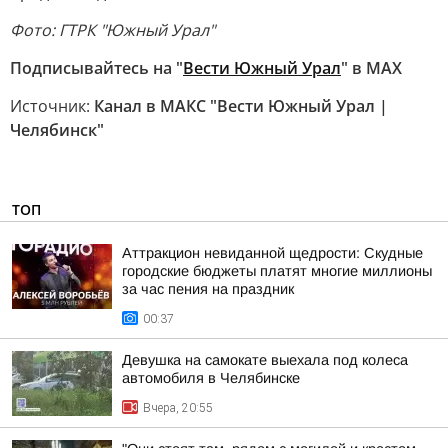
Фото: ГТРК "Южный Урал"
Подписывайтесь на "
Вести Южный Урал
" в MAХ
Источник:
Канал в МАКС "Вести Южный Урал |
Челябинск"
ТОП
Аттракцион невиданной щедрости: Скудные
городские бюджеты платят многие миллионы
за час пения на праздник
00:37
Девушка на самокате выехала под колеса
автомобиля в Челябинске
Вчера, 20:55