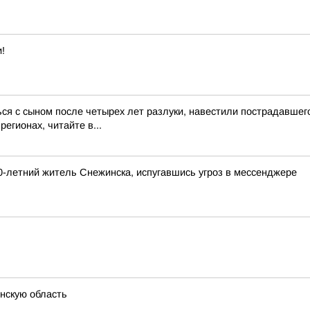
!
ся с сыном после четырех лет разлуки, навестили пострадавше
егионах, читайте в...
-летний житель Снежинска, испугавшись угроз в мессенджере
нскую область