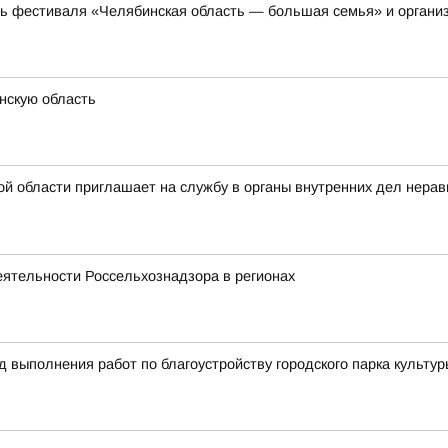
ть фестиваля «Челябинская область — большая семья» и органи
нскую область
ой области приглашает на службу в органы внутренних дел нера
еятельности Россельхознадзора в регионах
д выполнения работ по благоустройству городского парка культур