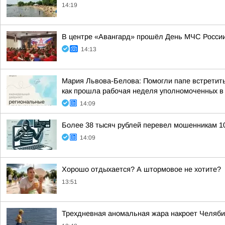
14:19
В центре «Авангард» прошёл День МЧС России
14:13
Мария Львова-Белова: Помогли папе встретить
как прошла рабочая неделя уполномоченных в р
14:09
Более 38 тысяч рублей перевел мошенникам 10
14:09
Хорошо отдыхается? А штормовое не хотите?
13:51
Трехдневная аномальная жара накроет Челяби