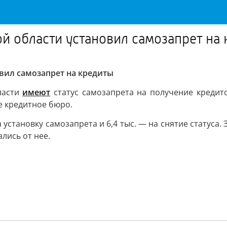
 области установил самозапрет на
вил самозапрет на кредиты
ласти
имеют
статус самозапрета на получение кредито
е кредитное бюро.
 установку самозапрета и 6,4 тыс. — на снятие статуса
ались от нее.