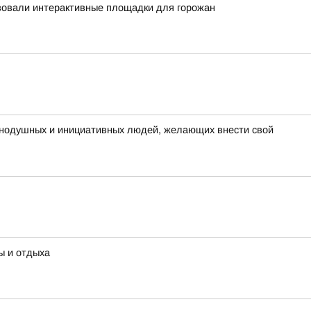
зовали интерактивные площадки для горожан
внодушных и инициативных людей, желающих внести свой
ы и отдыха