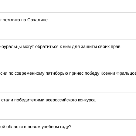
г земляка на Сахалине
ноуральцы могут обратиться к ним для защиты своих прав
ии по современному пятиборью принес победу Ксении Фральцо
 стали победителями всероссийского конкурса
ой области в новом учебном году?