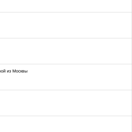
вой из Москвы