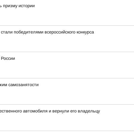
ь призму истории
 стали победителями всероссийского конкурса
 России
ежим самозанятости
ественного автомобиля и вернули его владельцу