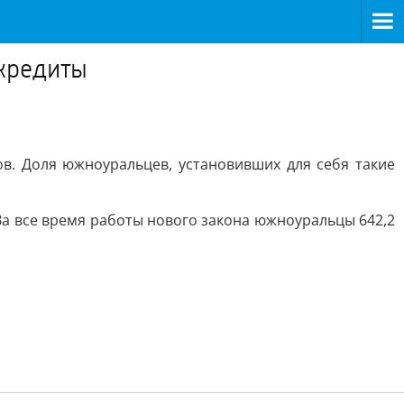
 кредиты
в. Доля южноуральцев, установивших для себя такие
. За все время работы нового закона южноуральцы 642,2