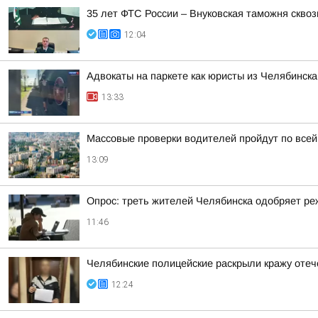
35 лет ФТС России – Внуковская таможня сквоз
12:04
Адвокаты на паркете как юристы из Челябинска
13:33
Массовые проверки водителей пройдут по всей
13:09
Опрос: треть жителей Челябинска одобряет р
11:46
Челябинские полицейские раскрыли кражу отеч
12:24