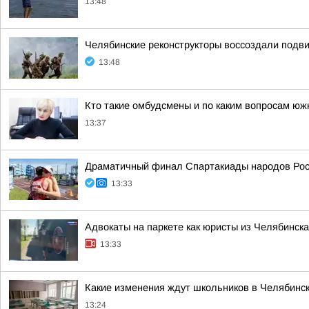
13:48
Челябинские реконструкторы воссоздали подви
13:48
Кто такие омбудсмены и по каким вопросам юж
13:37
Драматичный финал Спартакиады народов Росс
13:33
Адвокаты на паркете как юристы из Челябинска
13:33
Какие изменения ждут школьников в Челябинск
13:24