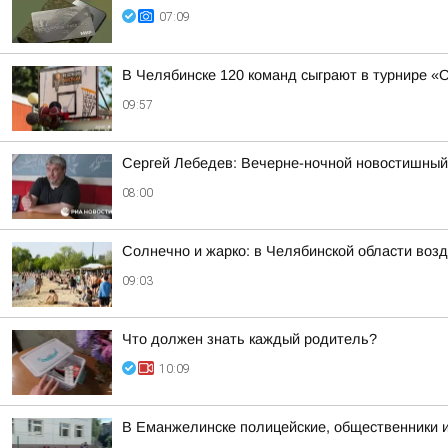
07:09
В Челябинске 120 команд сыграют в турнире «
09:57
Сергей Лебедев: Вечерне-ночной новостишный 
08:00
Солнечно и жарко: в Челябинской области возд
09:03
Что должен знать каждый родитель?
10:09
В Еманжелинске полицейские, общественники 