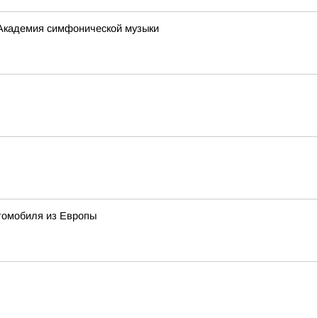
«Академия симфонической музыки
томобиля из Европы