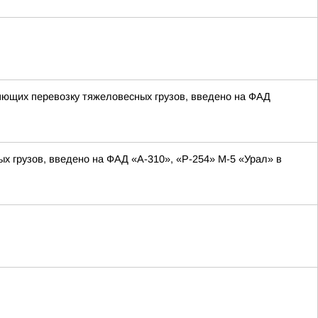
яющих перевозку тяжеловесных грузов, введено на ФАД
 грузов, введено на ФАД «А-310», «Р-254» М-5 «Урал» в