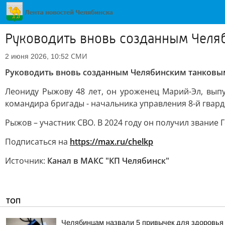
Руководить вновь созданным Челя
СМИ
2 июня 2026, 10:52
Руководить вновь созданным Челябинским танковы
Леониду Рыжову 48 лет, он уроженец Марий-Эл, вып
командира бригады - начальника управления 8-й гва
Рыжов – участник СВО. В 2024 году он получил звание 
Подписаться на
https://max.ru/chelkp
Источник:
Канал в МАКС "КП Челябинск"
ТОП
Челябинцам назвали 5 привычек для здоровья