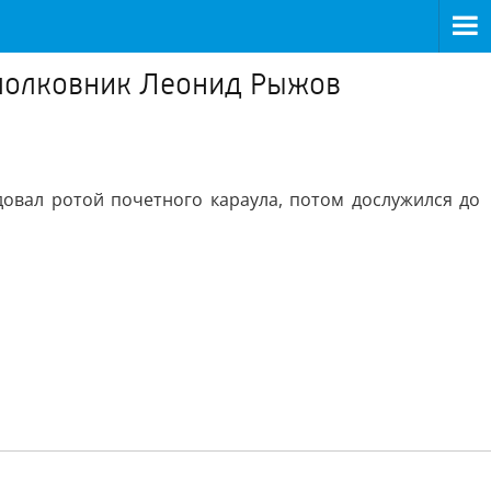
 полковник Леонид Рыжов
овал ротой почетного караула, потом дослужился до
.