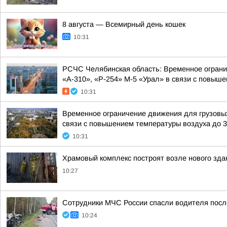
8 августа — Всемирный день кошек
10:31
РСЧС Челябинская область: Временное ограни
«А-310», «Р-254» М-5 «Урал» в связи с повыше
10:31
Временное ограничение движения для грузовых
связи с повышением температуры воздуха до 32
10:31
Храмовый комплекс построят возле нового зд
10:27
Сотрудники МЧС России спасли водителя пос
10:24