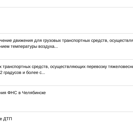
чение движения для грузовых транспортных средств, осуществл
нием температуры воздуха...
 транспортных средств, осуществляющих перевозку тяжеловесных
 градусов и более с...
ания ФНС в Челябинске
ле ДТП