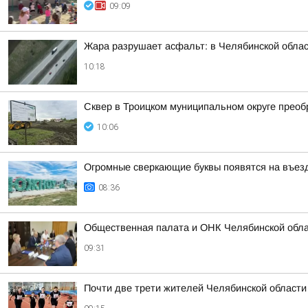
09:09
Жара разрушает асфальт: в Челябинской облас
10:18
Сквер в Троицком муниципальном округе преоб
10:06
Огромные сверкающие буквы появятся на въез
08:36
Общественная палата и ОНК Челябинской обла
09:31
Почти две трети жителей Челябинской области