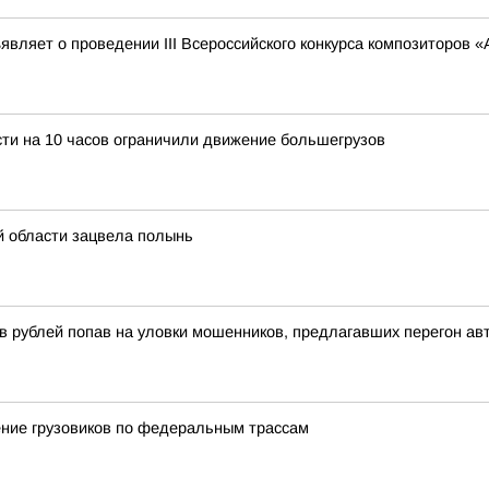
вляет о проведении III Всероссийского конкурса композиторов 
ти на 10 часов ограничили движение большегрузов
й области зацвела полынь
в рублей попав на уловки мошенников, предлагавших перегон ав
ние грузовиков по федеральным трассам