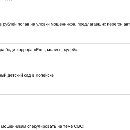
 рублей попав на уловки мошенников, предлагавших перегон ав
ера боди-хоррора «Ешь, молись, худей»
ый детский сад в Копейске
 мошенникам спекулировать на теме СВО!