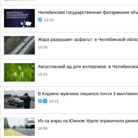
Челябинская государственная филармония объя
10:18
Жара разрушает асфальт: в Челябинской облас
10:18
Августовский ад для аллергиков: в Челябинско
10:15
В Коркино мужчина лишился почти 3 миллионо
10:13
Из-за жары на Южном Урале ограничили движе
10:09