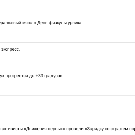
Оранжевый мяч» в День физкультурника
экспресс.
ух прогреется до +33 градусов
и активисты «Движения первых» провели «Зарядку со стражем п