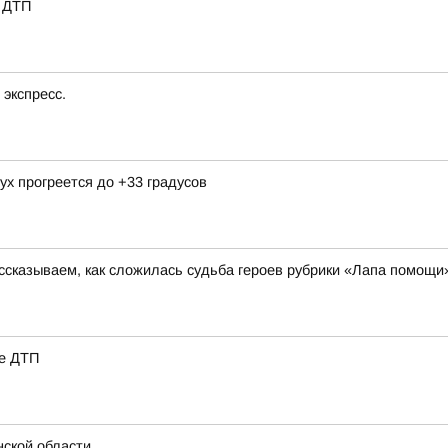
е ДТП
экспресс.
ух прогреется до +33 градусов
сказываем, как сложилась судьба героев рубрики «Лапа помощи
ле ДТП
нской области