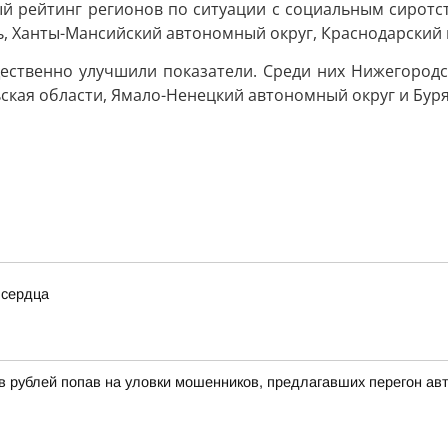
й рейтинг регионов по ситуации с социальным сиротст
ь, Ханты-Мансийский автономный округ, Краснодарский 
ественно улучшили показатели. Среди них Нижегородска
льская области, Ямало-Ненецкий автономный округ и Буря
 сердца
 рублей попав на уловки мошенников, предлагавших перегон ав