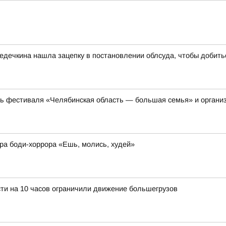
дечкина нашла зацепку в постановлении облсуда, чтобы добить
ть фестиваля «Челябинская область — большая семья» и органи
ера боди-хоррора «Ешь, молись, худей»
ти на 10 часов ограничили движение большегрузов