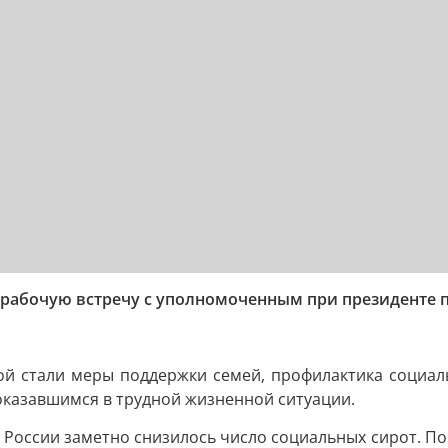
 рабочую встречу с уполномоченным при президенте 
ой стали меры поддержки семей, профилактика социаль
оказавшимся в трудной жизненной ситуации.
 России заметно снизилось число социальных сирот. По 