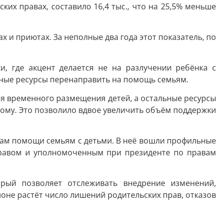
их правах, составило 16,4 тыс., что на 25,5% меньше
и приютах. За неполные два года этот показатель, по
 где акцент делается не на разлучении ребёнка с
нные ресурсы перенаправить на помощь семьям.
ля временного размещения детей, а остальные ресурсы
дому. Это позволило вдвое увеличить объём поддержки
ам помощи семьям с детьми. В неё вошли профильные
дравом и уполномоченным при президенте по правам
рый позволяет отслеживать внедрение изменений,
ионе растёт число лишений родительских прав, отказов