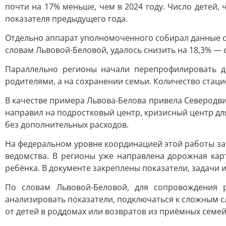
почти на 17% меньше, чем в 2024 году. Число детей,
показателя предыдущего года.
Отдельно аппарат уполномоченного собирал данные о 
словам Львовой-Беловой, удалось снизить на 18,3% — с 
Параллельно регионы начали перепрофилировать д
родителями, а на сохранении семьи. Количество стац
В качестве примера Львова-Белова привела Северодви
направил на подростковый центр, кризисный центр дл
без дополнительных расходов.
На федеральном уровне координацией этой работы з
ведомства. В регионы уже направлена дорожная ка
ребёнка. В документе закреплены показатели, задачи
По словам Львовой-Беловой, для сопровождения 
анализировать показатели, подключаться к сложным сл
от детей в роддомах или возвратов из приёмных семе