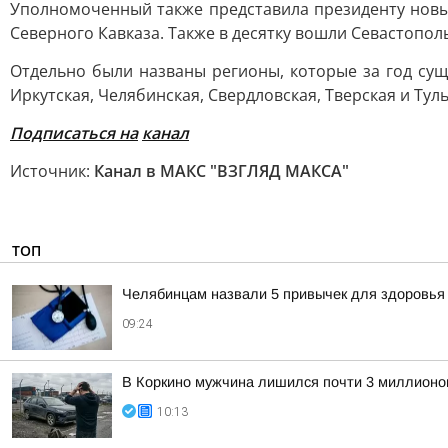
Уполномоченный также представила президенту новы
Северного Кавказа. Также в десятку вошли Севастопол
Отдельно были названы регионы, которые за год сущ
Иркутская, Челябинская, Свердловская, Тверская и Ту
Подписаться на
канал
Источник:
Канал в МАКС "ВЗГЛЯД МАКСА"
ТОП
Челябинцам назвали 5 привычек для здоровья
09:24
В Коркино мужчина лишился почти 3 миллионов
10:13