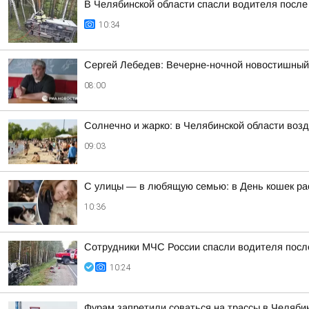
В Челябинской области спасли водителя посл
10:34
Сергей Лебедев: Вечерне-ночной новостишный 
08:00
Солнечно и жарко: в Челябинской области возд
09:03
С улицы — в любящую семью: в День кошек рас
10:36
Сотрудники МЧС России спасли водителя пос
10:24
Фурам запретили соваться на трассы в Челяби