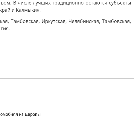
вом. В числе лучших традиционно остаются субъекты
край и Калмыкия.
я, Тамбовская, Иркутская, Челябинская, Тамбовская,
тия.
томобиля из Европы