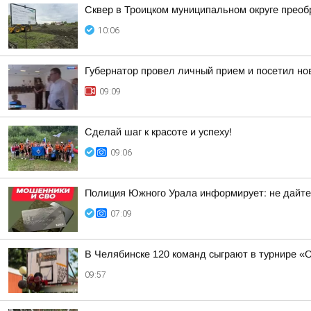
Сквер в Троицком муниципальном округе преоб
10:06
Губернатор провел личный прием и посетил нов
09:09
Сделай шаг к красоте и успеху!
09:06
Полиция Южного Урала информирует: не дайте
07:09
В Челябинске 120 команд сыграют в турнире «
09:57