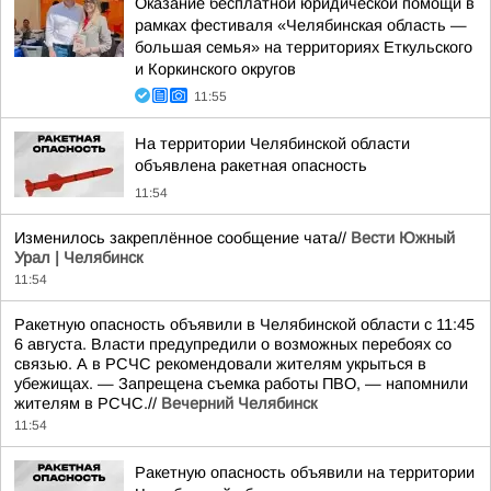
Оказание бесплатной юридической помощи в
рамках фестиваля «Челябинская область —
большая семья» на территориях Еткульского
и Коркинского округов
11:55
На территории Челябинской области
объявлена ракетная опасность
11:54
Изменилось закреплённое сообщение чата//
Вести Южный
Урал | Челябинск
11:54
Ракетную опасность объявили в Челябинской области с 11:45
6 августа. Власти предупредили о возможных перебоях со
связью. А в РСЧС рекомендовали жителям укрыться в
убежищах. — Запрещена съемка работы ПВО, — напомнили
жителям в РСЧС.//
Вечерний Челябинск
11:54
Ракетную опасность объявили на территории