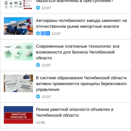
оказаться вовлечены в преступление?
12:07
Автокраны челябинского завода заменяют на
отечественном рынке импортные аналоги
12:07
Современные платежные технологии: все
возможности для бизнеса Челябинской
области
12:07
В системе образования Челябинской области
активно применяются принципы бережливого
управления
12:07
Режим ракетной опасности объявлен в
Челябинской области
12:00