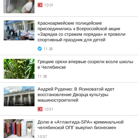
10:01
Красноармейские полицейские
присоединились к Всероссийской акции
«Зарядка со стражем порядка» и провели
спортивный праздник для детей
11:38
Грецкие орехи впервые созрели возле школы
в Челябинске
11:38
Андрей Руденко: В Ясиноватой идет
восстановление Дворца культуры
машиностроителей
10:51
Долю в «Атлантида-SPA» криминальной
челябинской ОПГ выкупил бизнесмен
10:57