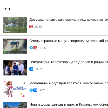
ТОП
Девушка на самокате выехала под колеса авто
20:55
Очень страшные минуты пережил маленький жи
18:16
Генераторы, телевизоры для дронов и рации 
19:33
Мошенники могут притворяться кем-то очень п
19:21
Новые дома, детсад и парк: в Кизильском обн