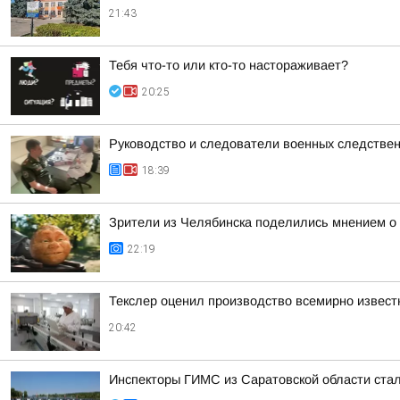
21:43
Тебя что-то или кто-то настораживает?
20:25
Руководство и следователи военных следствен
18:39
Зрители из Челябинска поделились мнением о
22:19
Текслер оценил производство всемирно извест
20:42
Инспекторы ГИМС из Саратовской области стал