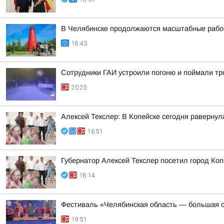
В Челябинске продолжаются масштабные работ
18:43
Сотрудники ГАИ устроили погоню и поймали тр
20:25
Алексей Текслер: В Копейске сегодня раверну
16:51
Губернатор Алексей Текслер посетил город Ко
18:14
Фестиваль «Челябинская область — большая с
19:51