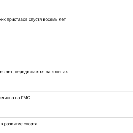
их приставов спустя восемь лет
ес нет, передвигается на копытах
региона на ГМО
в развитие спорта