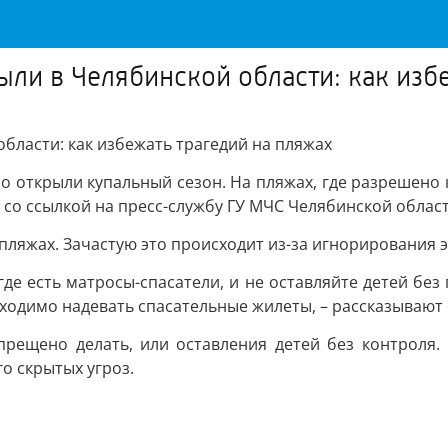
ли в Челябинской области: как изб
бласти: как избежать трагедий на пляжах
о открыли купальный сезон. На пляжах, где разрешено к
 со ссылкой на пресс-службу ГУ МЧС Челябинской област
 пляжах. Зачастую это происходит из-за игнорирования
де есть матросы-спасатели, и не оставляйте детей без 
бходимо надевать спасательные жилеты, – рассказывают
апрещено делать, или оставления детей без контроля
о скрытых угроз.