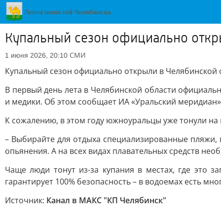
Купальный сезон официально откры
СМИ
1 июня 2026, 20:10
Купальный сезон официально открыли в Челябинской о
В первый день лета в Челябинской области официальн
и медики. Об этом сообщает ИА «Уральский меридиан»
К сожалению, в этом году южноуральцы уже тонули на
– Выбирайте для отдыха специализированные пляжи, г
опьянения. А на всех видах плавательных средств нео
Чаще люди тонут из-за купания в местах, где это з
гарантирует 100% безопасность – в водоемах есть мног
Источник:
Канал в МАКС "КП Челябинск"