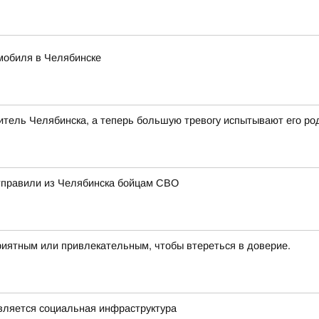
мобиля в Челябинске
тель Челябинска, а теперь большую тревогу испытывают его ро
отправили из Челябинска бойцам СВО
риятным или привлекательным, чтобы втереться в доверие.
овляется социальная инфраструктура