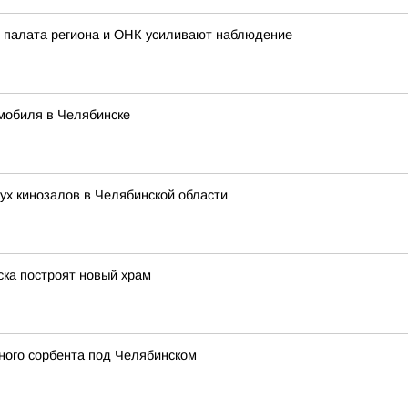
 палата региона и ОНК усиливают наблюдение
мобиля в Челябинске
ух кинозалов в Челябинской области
ска построят новый храм
ного сорбента под Челябинском