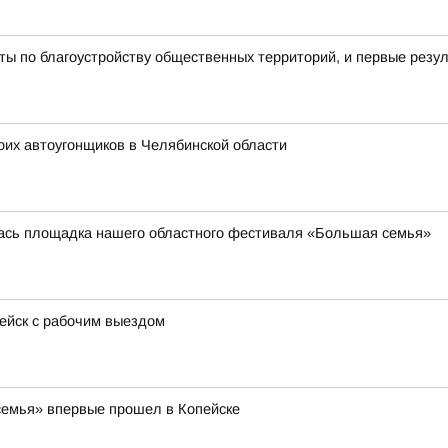
ы по благоустройству общественных территорий, и первые резу
оих автоугонщиков в Челябинской области
лась площадка нашего областного фестиваля «Большая семья»
пейск с рабочим выездом
емья» впервые прошел в Копейске