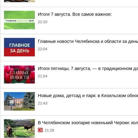
Итоги 7 августа. Все самое важное:
22:10
Главные новости Челябинска и области за ден
22:04
Итоги пятницы, 7 августа, — в традиционном 
21:54
Новые дома, детсад и парк: в Кизильском обн
21:43
В Челябинском зоопарке новенький Чероки: кол
21:28