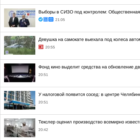
Выборы в СИЗО под контролем: Общественная
21:05
Девушка на самокате выехала под колеса авто
20:55
Фонд кино выделит средства на обновление дв
20:51
У налоговой появится сосед: в центре Челябин
20:51
Текслер оценил производство всемирно извест
20:42