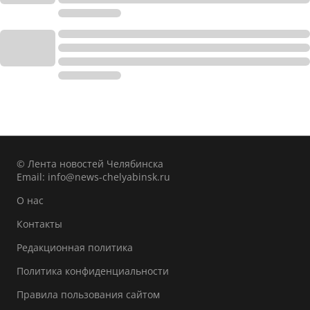
© Лента новостей Челябинска
Email:
info@news-chelyabinsk.ru
О нас
Контакты
Редакционная политика
Политика конфиденциальности
Правила пользования сайтом