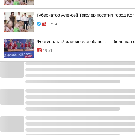
Губернатор Алексей Текслер посетил город Ко
18:14
Фестиваль «Челябинская область — большая с
19:51