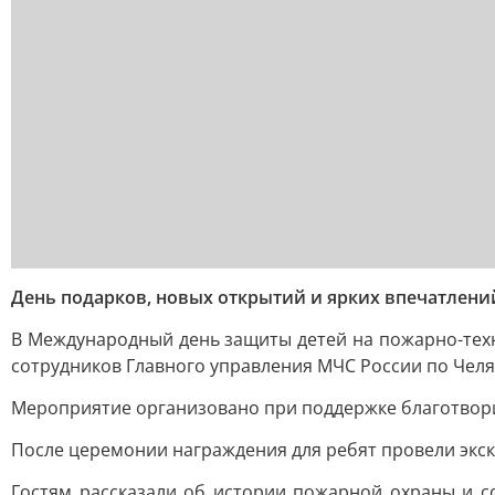
День подарков, новых открытий и ярких впечатлени
В Международный день защиты детей на пожарно-тех
сотрудников Главного управления МЧС России по Челя
Мероприятие организовано при поддержке благотвор
После церемонии награждения для ребят провели экск
Гостям рассказали об истории пожарной охраны и с