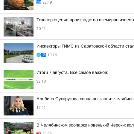
22:19
Текслер оценил производство всемирно извест
20:42
Инспекторы ГИМС из Саратовской области стал
19:16
Итоги 7 августа. Все самое важное:
22:10
Альбина Сухорукова снова возглавит челябинск
17:51
В Челябинском зоопарке новенький Чероки: кол