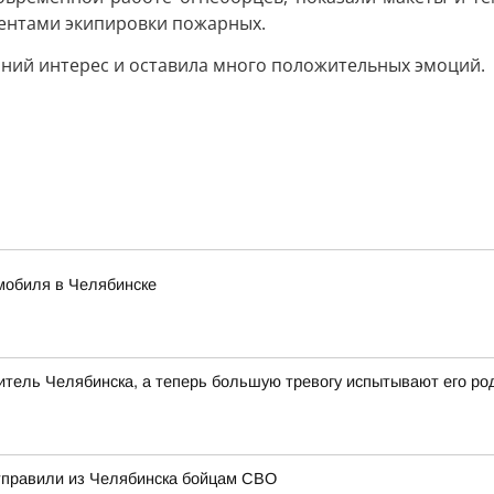
ментами экипировки пожарных.
нний интерес и оставила много положительных эмоций.
мобиля в Челябинске
тель Челябинска, а теперь большую тревогу испытывают его ро
отправили из Челябинска бойцам СВО