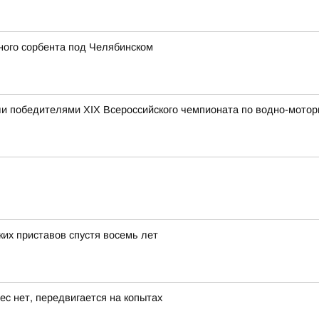
ного сорбента под Челябинском
и победителями XIX Всероссийского чемпионата по водно-мотор
их приставов спустя восемь лет
ес нет, передвигается на копытах