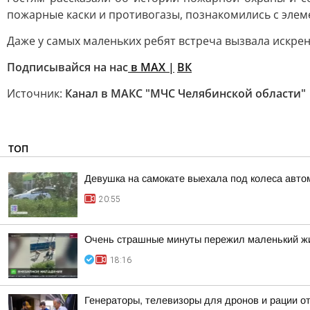
пожарные каски и противогазы, познакомились с эле
Даже у самых маленьких ребят встреча вызвала искре
Подписывайся на нас
в MAX
|
ВК
Источник:
Канал в МАКС "МЧС Челябинской области"
ТОП
Девушка на самокате выехала под колеса авто
20:55
Очень страшные минуты пережил маленький жи
18:16
Генераторы, телевизоры для дронов и рации 