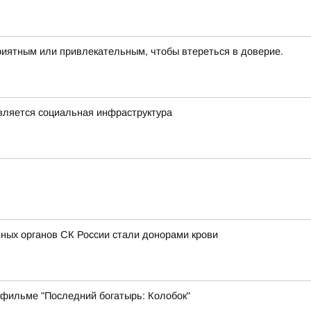
риятным или привлекательным, чтобы втереться в доверие.
овляется социальная инфраструктура
ных органов СК России стали донорами крови
 фильме "Последний богатырь: Колобок"