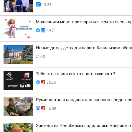
19:33
Мошенники могут притворяться кем-то очень п
19:21
Новые дома, детсад и парк: в Кизильском обн
21:43
Тебя что-то или кто-то настораживает?
20:25
Руководство и следователи военных следствен
18:39
Зрители из Челябинска поделились мнением о