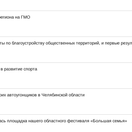
региона на ГМО
ы по благоустройству общественных территорий, и первые резу
в развитие спорта
оих автоугонщиков в Челябинской области
лась площадка нашего областного фестиваля «Большая семья»