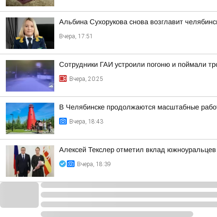
Альбина Сухорукова снова возглавит челябинск
Вчера, 17:51
Сотрудники ГАИ устроили погоню и поймали тр
Вчера, 20:25
В Челябинске продолжаются масштабные работ
Вчера, 18:43
Алексей Текслер отметил вклад южноуральцев 
Вчера, 18:39