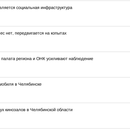
овляется социальная инфраструктура
ес нет, передвигается на копытах
 палата региона и ОНК усиливают наблюдение
мобиля в Челябинске
ух кинозалов в Челябинской области