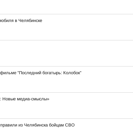
мобиля в Челябинске
 фильме "Последний богатырь: Колобок"
а: Новые медиа-смыслы»
отправили из Челябинска бойцам СВО