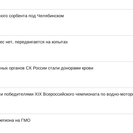
ного сорбента под Челябинском
ес нет, передвигается на копытах
ных органов СК России стали донорами крови
и победителями XIX Всероссийского чемпионата по водно-мотор
региона на ГМО