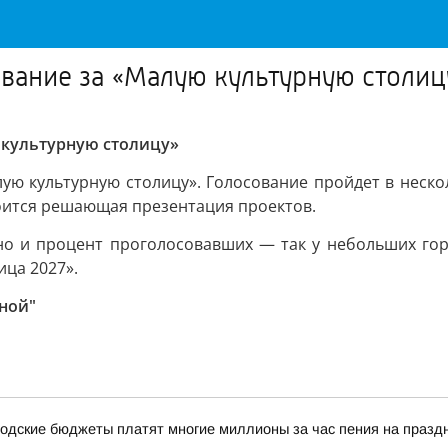
вание за «Малую культурную столиц
 культурную столицу»
ую культурную столицу». Голосование пройдет в неско
тоится решающая презентация проектов.
 но и процент проголосовавших — так у небольших горо
ца 2027».
ной"
одские бюджеты платят многие миллионы за час пения на празд