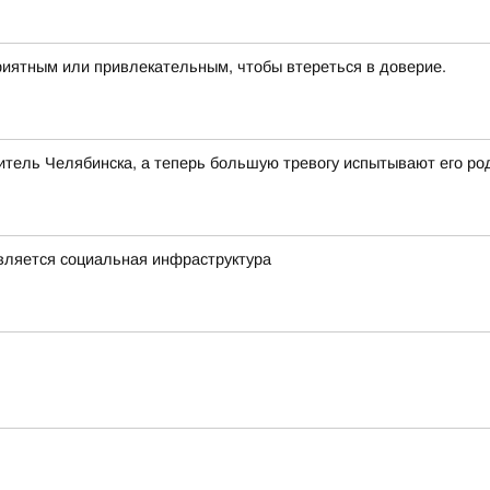
риятным или привлекательным, чтобы втереться в доверие.
тель Челябинска, а теперь большую тревогу испытывают его ро
овляется социальная инфраструктура