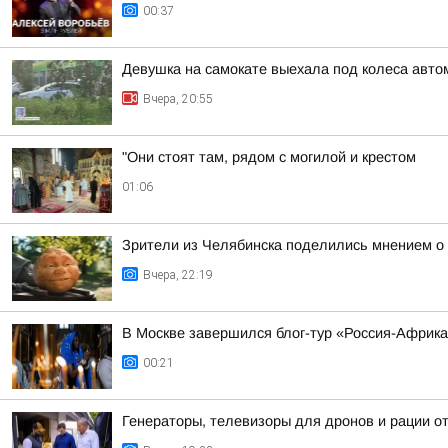
00:37
Девушка на самокате выехала под колеса авто
Вчера, 20:55
"Они стоят там, рядом с могилой и крестом
01:06
Зрители из Челябинска поделились мнением о
Вчера, 22:19
В Москве завершился блог-тур «Россия-Африк
00:21
Генераторы, телевизоры для дронов и рации 