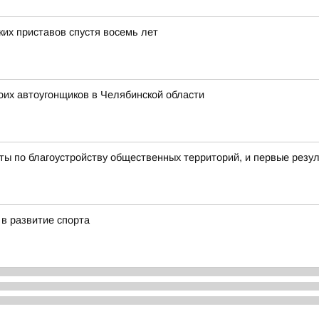
их приставов спустя восемь лет
оих автоугонщиков в Челябинской области
ы по благоустройству общественных территорий, и первые резу
в развитие спорта