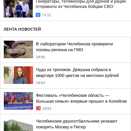
Генераторы, телевизоры для дронов и рации
отправили из Челябинска бойцам СВО
19:33
ЛЕНТА НОВОСТЕЙ
В лаборатории Челябинска проверили
посевы региона на ГМО
19:55
Чудо из тропиков. Девушка собрала в
квартире 1000 цветов на миллион рублей
19:54
Фестиваль «Челябинская область —
большая семья» впервые прошел в Копейске
19:51
Челябинские двухсотбалльники уезжают
покорять Москву и Питер