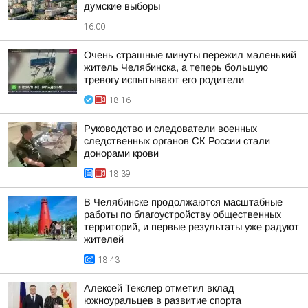
думские выборы
16:00
Очень страшные минуты пережил маленький
житель Челябинска, а теперь большую
тревогу испытывают его родители
18:16
Руководство и следователи военных
следственных органов СК России стали
донорами крови
18:39
В Челябинске продолжаются масштабные
работы по благоустройству общественных
территорий, и первые результаты уже радуют
жителей
18:43
Алексей Текслер отметил вклад
южноуральцев в развитие спорта