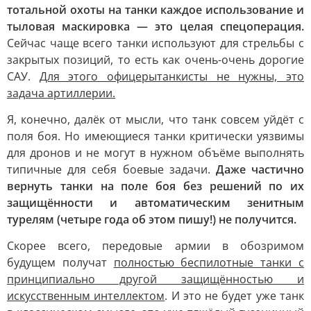
тотальной охоты на танки каждое использование и
тыловая маскировка — это целая спецоперация.
Сейчас чаще всего танки используют для стрельбы с
закрытых позиций, то есть как очень-очень дорогие
САУ.
Для этого офицерытанкисты не нужны, это
задача артиллерии.
Я, конечно, далёк от мысли, что танк совсем уйдёт с
поля боя. Но имеющиеся танки критически уязвимы
для дронов и не могут в нужном объёме выполнять
типичные для себя боевые задачи.
Даже частично
вернуть танки на поле боя без решений по их
защищённости и автоматическим зенитным
турелям (четыре года об этом пишу!) не получится.
Скорее всего, передовые армии в обозримом
будущем получат
полностью беспилотные танки с
принципиально другой защищённостью и
искусственным интеллектом
. И это не будет уже танк