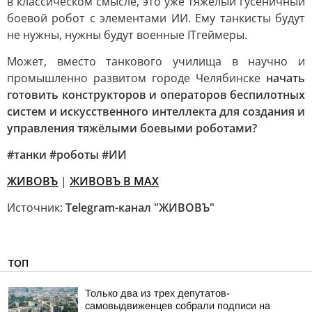
в классическом смысле, это уже тяжёлый гусеничный
боевой робот с элементами ИИ. Ему танкисты будут
не нужны, нужны будут военные ITгеймеры.
Может, вместо танкового училища в научно и
промышленно развитом городе Челябинске
начать
готовить конструкторов и операторов беспилотных
систем и искусственного интеллекта для создания и
управления тяжёлыми боевыми роботами?
#танки #роботы #ИИ
ЖИВОВЪ
|
ЖИВОВЪ В МАХ
Источник:
Telegram-канал "ЖИВОВЪ"
ТОП
Только два из трех депутатов-
самовыдвиженцев собрали подписи на