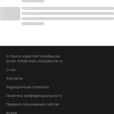
© Лента новостей Челябинска
Email:
info@news-chelyabinsk.ru
О нас
Контакты
Редакционная политика
Политика конфиденциальности
Правила пользования сайтом
Архив