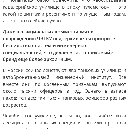
Я попытался было объяснить, что «воссоздавать
кавалерийское училище в эпоху пулемётов» — это
какой-то винтаж и ресентимент по упущенным годам,
а не то, что сейчас нужно.
Даже в официальных комментариях к
возрождению ЧВТКУ подчёркивается приоритет
беспилотных систем и инженерных
специальностей, что делает «чисто танковый»
бренд ещё более архаичным.
В России сейчас действуют два танковых училища и
автобронетанковый инженерный институт. Все
вместе они, по косвенным признакам, выпускают
около тысячи офицеров в год. Однако в запасе
находятся десятки тысяч танковых офицеров разных
возрастов.
Челябинское училище, вероятно, воссоздаётся изза
дефицита профильных специалистов или прогноза