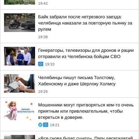
19:42
Байк забрали после нетрезвого заезда:
челябинца наказали за повторную пьянку за
рулем
19:38
Генераторы, телевизоры для дронов и рации
отправили из Челябинска бойцам СВО
19:33
Челябинцы пишут письма Толстому,
Хабенскому и даже Шерлоку Холмсу
19:26
Мошенники могут притворяться кем-то очень
приятным или привлекательным, чтобы
втереться в доверие.
19:21
«Все снова будет сшито». Пару десятилетий