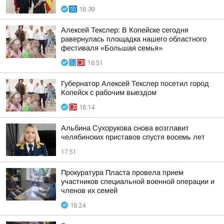
18:39
Алексей Текслер: В Копейске сегодня
равернулась площадка нашего областного
фестиваля «Большая семья»
16:51
Губернатор Алексей Текслер посетил город
Копейск с рабочим выездом
18:14
Альбина Сухорукова снова возглавит
челябинских приставов спустя восемь лет
17:51
Прокуратура Пласта провела прием
участников специальной военной операции и
членов их семей
18:24