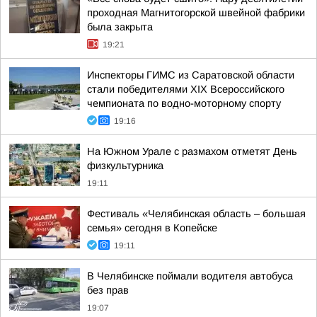
проходная Магнитогорской швейной фабрики
была закрыта
19:21
Инспекторы ГИМС из Саратовской области
стали победителями XIX Всероссийского
чемпионата по водно-моторному спорту
19:16
На Южном Урале с размахом отметят День
физкультурника
19:11
Фестиваль «Челябинская область – большая
семья» сегодня в Копейске
19:11
В Челябинске поймали водителя автобуса
без прав
19:07