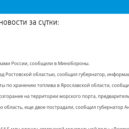
овости за сутки:
онами России, сообщили в Минобороны.
д Ростовской областью, сообщил губернатор, информац
 по хранению топлива в Ярославской области, сообщи
озгорание на территории морского порта, предваритель
ю область, еще двое пострадали, сообщил губернатор А