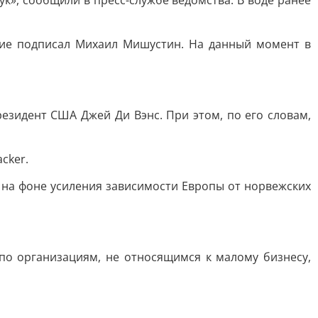
», сообщили в пресс-службе ведомства. В воде ранее
ние подписал Михаил Мишустин. На данный момент в
езидент США Джей Ди Вэнс. При этом, по его словам,
cker.
 на фоне усиления зависимости Европы от норвежских
по организациям, не относящимся к малому бизнесу,