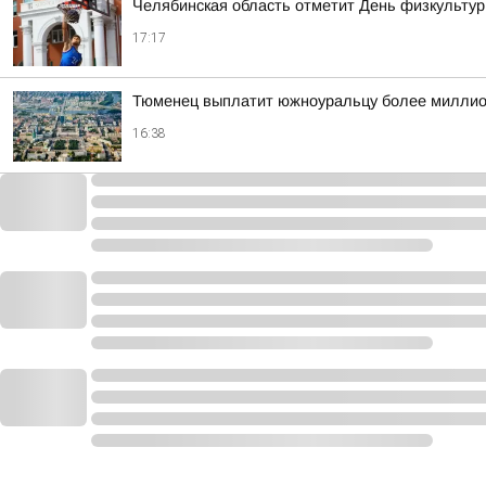
Челябинская область отметит День физкульту
17:17
Тюменец выплатит южноуральцу более миллио
16:38