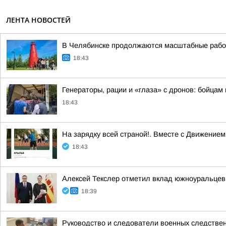
ЛЕНТА НОВОСТЕЙ
В Челябинске продолжаются масштабные работ
18:43
Генераторы, рации и «глаза» с дронов: бойцам
18:43
На зарядку всей страной!. Вместе с Движени
18:43
Алексей Текслер отметил вклад южноуральцев 
18:39
Руководство и следователи военных следствен