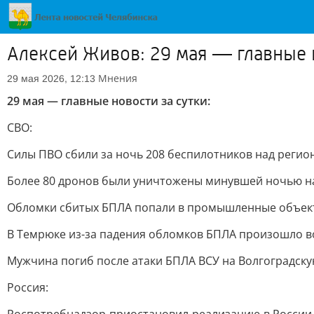
Алексей Живов: 29 мая — главные н
Мнения
29 мая 2026, 12:13
29 мая — главные новости за сутки:
СВО:
Силы ПВО сбили за ночь 208 беспилотников над реги
Более 80 дронов были уничтожены минувшей ночью на
Обломки сбитых БПЛА попали в промышленные объекты
В Темрюке из-за падения обломков БПЛА произошло в
Мужчина погиб после атаки БПЛА ВСУ на Волгоградску
Россия: