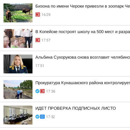
Бизона по имени Чероки привезли в зоопарк Ч
16:29
В Копейске построят школу на 500 мест и раз
17:57
Альбина Сухорукова снова возглавит челябинск
17:51
Прокуратура Кунашакского района контролируе
17:36
ИДЕТ ПРОВЕРКА ПОДПИСНЫХ ЛИСТО
17:32