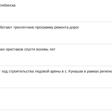
елябинска
работают трехлетнюю программу ремонта дорог
их приставов спустя восемь лет
т ход строительства ледовой арены в с. Кунашак в рамках реги