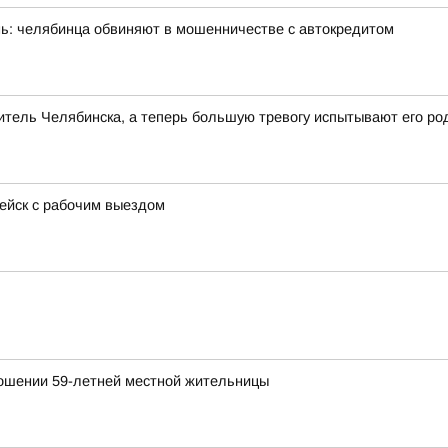
ень: челябинца обвиняют в мошенничестве с автокредитом
тель Челябинска, а теперь большую тревогу испытывают его ро
пейск с рабочим выездом
ношении 59-летней местной жительницы