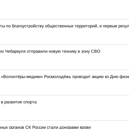
ы по благоустройству общественных территорий, и первые резу
 из Чебаркуля отправили новую технику в зону СВО
ем «Волонтёры-медики» Росмолодёжь проводит акцию ко Дню физк
в развитие спорта
ных органов СК России стали донорами крови