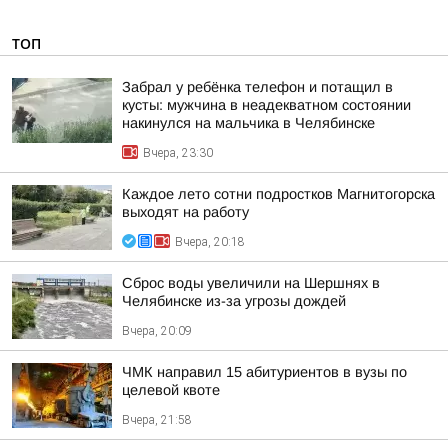
ТОП
Забрал у ребёнка телефон и потащил в
кусты: мужчина в неадекватном состоянии
накинулся на мальчика в Челябинске
Вчера, 23:30
Каждое лето сотни подростков Магнитогорска
выходят на работу
Вчера, 20:18
Сброс воды увеличили на Шершнях в
Челябинске из-за угрозы дождей
Вчера, 20:09
ЧМК направил 15 абитуриентов в вузы по
целевой квоте
Вчера, 21:58