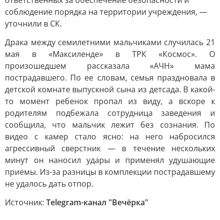
ответственных за обеспечение безопасности и
соблюдение порядка на территории учреждения, —
уточнили в СК.
Драка между семилетними мальчиками случилась 21
мая в «Максиленде» в ТРК «Космос». О
произошедшем рассказала «АЧН» мама
пострадавшего. По ее словам, семья праздновала в
детской комнате выпускной сына из детсада. В какой-
то момент ребенок пропал из виду, а вскоре к
родителям подбежала сотрудница заведения и
сообщила, что мальчик лежит без сознания. По
видео с камер стало ясно: на него набросился
агрессивный сверстник — в течение нескольких
минут он наносил удары и применял удушающие
приемы. Из-за разницы в комплекции пострадавшему
не удалось дать отпор.
Источник:
Telegram-канал "Вечёрка"