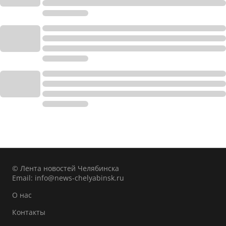
© Лента новостей Челябинска
Email:
info@news-chelyabinsk.ru
О нас
Контакты