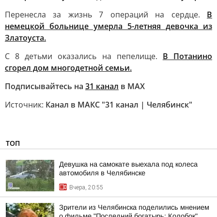
Перенесла за жизнь 7 операций на сердце.
В
немецкой больнице умерла 5-летняя девочка из
Златоуста.
С 8 детьми оказались на пепелище.
В Потанино
сгорел дом многодетной семьи.
Подписывайтесь на
31 канал
в МАХ
Источник:
Канал в МАКС "31 канал | Челябинск"
ТОП
Девушка на самокате выехала под колеса
автомобиля в Челябинске
Вчера, 20:55
Зрители из Челябинска поделились мнением
о фильме "Последний богатырь: Колобок"