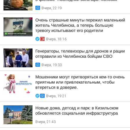
Вчера, 22:19
Очень страшные минуты пережил маленький
житель Челябинска, а теперь большую
тревогу испытывают его родители
Вчера, 18:16
Генераторы, телевизоры для дронов и рации
отправили из Челябинска бойцам СВО
Вчера, 19:33
Мошенники могут притворяться кем-то очень
приятным или привлекательным, чтобы
втереться в доверие.
Вчера, 19:21
Новые дома, детсад и парк: в Кизильском
обновляется социальная инфраструктура
Вчера, 21:43