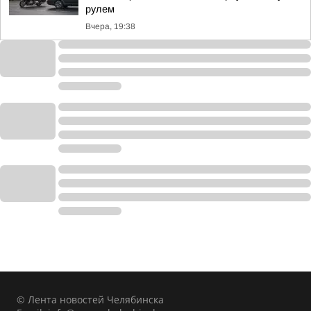
рулем
Вчера, 19:38
© Лента новостей Челябинска