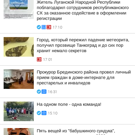
Житель Луганской Народной Республики
поблагодарил сотрудников республиканского
СК за оказанное содействие в оформлении
регистрации
17:10
Город, который пережил падение метеорита,
получил прозвище Танкоград и до сих пор
хранит немало секретов
17:01
Прокурор Брединского района провел личный
прием граждан в доме-интернате для
престарелых и инвалидов
16:31
На одном поле - одна команда!
15:10
Пять вещей из "бабушкиного сундука",