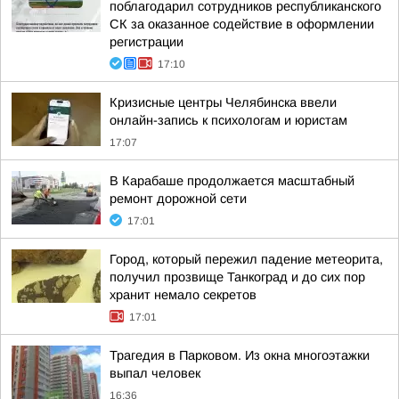
поблагодарил сотрудников республиканского
СК за оказанное содействие в оформлении
регистрации
17:10
Кризисные центры Челябинска ввели
онлайн-запись к психологам и юристам
17:07
В Карабаше продолжается масштабный
ремонт дорожной сети
17:01
Город, который пережил падение метеорита,
получил прозвище Танкоград и до сих пор
хранит немало секретов
17:01
Трагедия в Парковом. Из окна многоэтажки
выпал человек
16:36