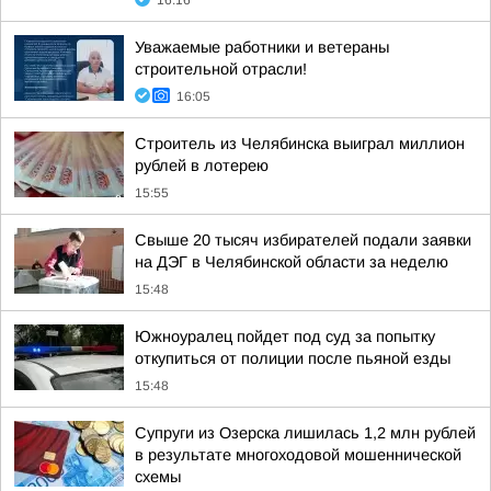
16:16
Уважаемые работники и ветераны
строительной отрасли!
16:05
Строитель из Челябинска выиграл миллион
рублей в лотерею
15:55
Свыше 20 тысяч избирателей подали заявки
на ДЭГ в Челябинской области за неделю
15:48
Южноуралец пойдет под суд за попытку
откупиться от полиции после пьяной езды
15:48
Супруги из Озерска лишилась 1,2 млн рублей
в результате многоходовой мошеннической
схемы