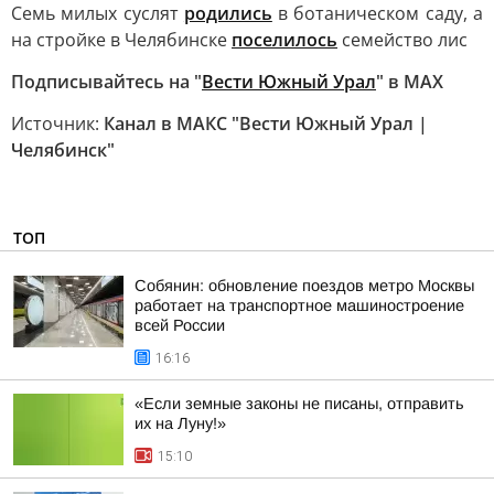
Семь милых суслят
родились
в ботаническом саду, а
на стройке в Челябинске
поселилось
семейство лис
Подписывайтесь на "
Вести Южный Урал
" в MAХ
Источник:
Канал в МАКС "Вести Южный Урал |
Челябинск"
ТОП
Собянин: обновление поездов метро Москвы
работает на транспортное машиностроение
всей России
16:16
«Если земные законы не писаны, отправить
их на Луну!»
15:10