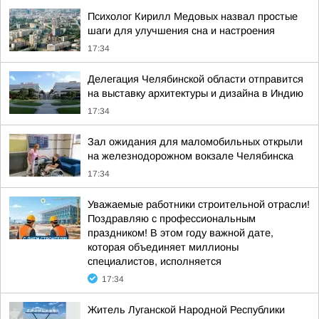
Психолог Кирилл Медовых назвал простые
шаги для улучшения сна и настроения
17:34
Делегация Челябинской области отправится
на выставку архитектуры и дизайна в Индию
17:34
Зал ожидания для маломобильных открыли
на железнодорожном вокзале Челябинска
17:34
Уважаемые работники строительной отрасли!
Поздравляю с профессиональным
праздником! В этом году важной дате,
которая объединяет миллионы
специалистов, исполняется
17:34
Житель Луганской Народной Республики