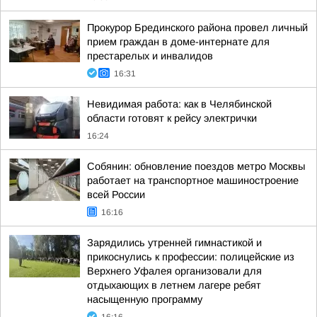
Прокурор Брединского района провел личный
прием граждан в доме-интернате для
престарелых и инвалидов
16:31
Невидимая работа: как в Челябинской
области готовят к рейсу электрички
16:24
Собянин: обновление поездов метро Москвы
работает на транспортное машиностроение
всей России
16:16
Зарядились утренней гимнастикой и
прикоснулись к профессии: полицейские из
Верхнего Уфалея организовали для
отдыхающих в летнем лагере ребят
насыщенную программу